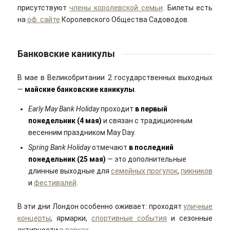
присутствуют
члены королевской семьи
. Билеты есть
на
оф. сайте
Королевского Общества Садоводов.
Банковские каникулы
В мае в Великобритании 2 государственных выходных
—
майские банковские каникулы
.
Early May Bank Holiday
проходит
в первый
понедельник (4 мая)
и связан с традиционным
весенним праздником May Day.
Spring Bank Holiday
отмечают
в последний
понедельник (25 мая)
— это дополнительные
длинные выходные для
семейных прогулок
,
пикников
и
фестивалей
.
В эти дни Лондон особенно оживает: проходят
уличные
концерты
, ярмарки,
спортивные события
и сезонные