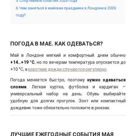
5
Спортивные события 2026 года
6
Чем заняться в майские праздники в Лондоне в 2026
году?
ПОГОДА В МАЕ. КАК ОДЕВАТЬСЯ?
Май в Лондоне мягкий и комфортный: днем обычно
+14…+19 °C
, но по вечерам температура опускается до
+10 °C, а
короткие дожди случаются регулярно
.
Погода меняется быстро, поэтому
нужно одеваться
слоями
. Легкая куртка, футболка и кардиган —
универсальный набор на день. Обувь выбирайте
удобную для долгих прогулок. Зонт или компактный
дождевик тоже обязательно положите в рюкзак.
ЛУЧШИЕ ЕЖЕГОДНЫЕ СОБЫТИЯ МАЯ