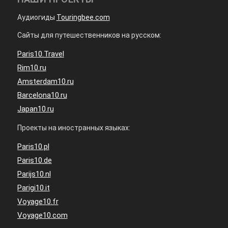
Аудиогиды
Touringbee.com
Сайты для путешественников на русском:
Paris10.Travel
Rim10.ru
Amsterdam10.ru
Barcelona10.ru
Japan10.ru
Проекты на иностранных языках:
Paris10.pl
Paris10.de
Parijs10.nl
Parigi10.it
Voyage10.fr
Voyage10.com