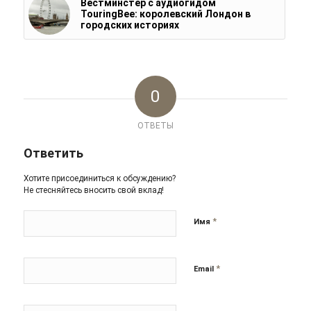
Вестминстер с аудиогидом
TouringBee: королевский Лондон в
городских историях
0
ОТВЕТЫ
Ответить
Хотите присоединиться к обсуждению?
Не стесняйтесь вносить свой вклад!
*
Имя
*
Email