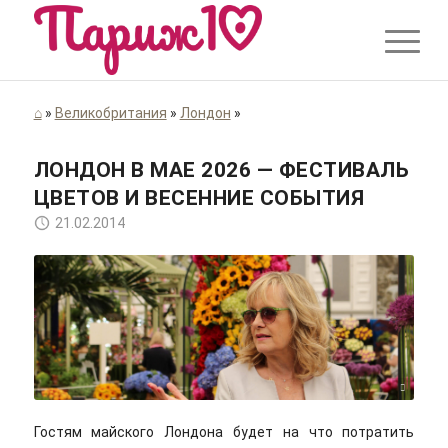
⌂
»
Великобритания
»
Лондон
»
ЛОНДОН В МАЕ 2026 — ФЕСТИВАЛЬ
ЦВЕТОВ И ВЕСЕННИЕ СОБЫТИЯ
21.02.2014
Natasha de Vere/flickr/Cc-by 2.0
Гостям майского Лондона будет на что потратить