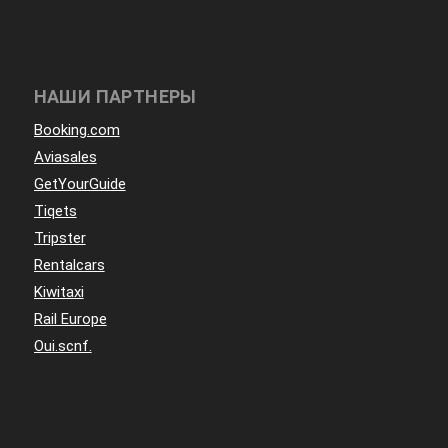
НАШИ ПАРТНЕРЫ
Booking.com
Aviasales
GetYourGuide
Tiqets
Tripster
Rentalcars
Kiwitaxi
Rail Europe
Oui.scnf.