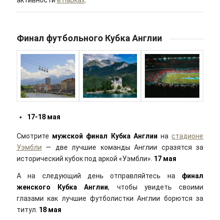
активности
в парках
.
Финал футбольного Кубка Англии
17-18 мая
Смотрите
мужской финал Кубка Англии
на
стадионе
Уэмбли
— две лучшие команды Англии сразятся за
исторический кубок под аркой «Уэмбли».
17 мая
А на следующий день отправляйтесь на
финал
женского Кубка Англии
, чтобы увидеть своими
глазами как лучшие футболистки Англии борются за
титул.
18 мая