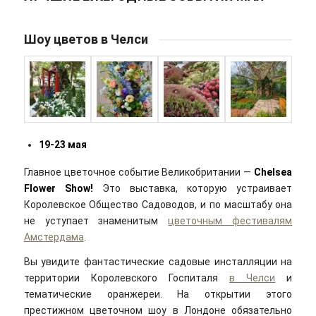
Шоу цветов в Челси
19-23 мая
Главное цветочное событие Великобритании —
Chelsea
Flower Show!
Это выставка, которую устраивает
Королевское Общество Садоводов, и по масштабу она
не уступает знаменитым
цветочным фестивалям
Амстердама
.
Вы увидите фантастические садовые инсталляции на
территории Королевского Госпиталя
в Челси
и
тематические оранжереи. На открытии этого
престижном цветочном шоу в Лондоне обязательно