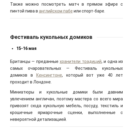
Также можно посмотреть матч в прямом эфире с
пинтой пива в
английском пабе
или спорт-баре.
Фестиваль кукольных домиков
15-16 мая
Британцы — преданные
хранители традиций
, и одна из
самых очаровательных — Фестиваль кукольных
домиков в
Кенсингтоне
, который вот уже 40 лет
проходит в Лондоне.
Миниатюры и кукольные домики были давним
увлечением англичан, поэтому мастера со всего мира
привозят сюда кукольную мебель, посуду, текстиль и
крошечные ярмарочные сценки, выполненные с
невероятной детализацией.