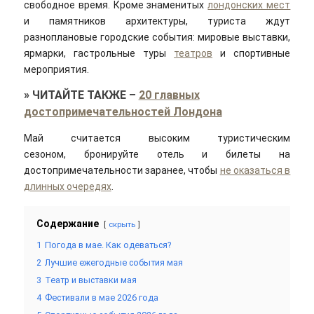
свободное время. Кроме знаменитых
лондонских мест
и памятников архитектуры, туриста ждут
разноплановые городские события: мировые выставки,
ярмарки, гастрольные туры
театров
и спортивные
мероприятия.
»
ЧИТАЙТЕ ТАКЖЕ
–
20 главных
достопримечательностей Лондона
Май считается высоким туристическим
сезоном, бронируйте отель и билеты на
достопримечательности заранее, чтобы
не оказаться в
длинных очередях
.
Содержание
скрыть
1
Погода в мае. Как одеваться?
2
Лучшие ежегодные события мая
3
Театр и выставки мая
4
Фестивали в мае 2026 года