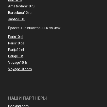
Amsterdam10.ru
Barcelona10.ru
Japan10.ru
Проекты на иностранных языках:
Paris10.pl
Paris10.de
Parijs10.nl
Parigi10.it
Voyage10.fr
Voyage10.com
НАШИ ПАРТНЕРЫ
Booking.com