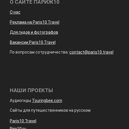
О САЙТЕ ПАРИЖ10
О нас
Реклама на Paris10.Travel
Для гидов и фотографов
Вакансии Paris10.Travel
По вопросам сотрудничества:
contact@paris10.travel
НАШИ ПРОЕКТЫ
Аудиогиды
Touringbee.com
Сайты для путешественников на русском:
Paris10.Travel
Rim10.ru