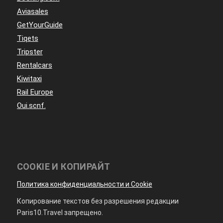
Aviasales
GetYourGuide
Tiqets
Tripster
Rentalcars
Kiwitaxi
Rail Europe
Oui.scnf.
COOKIE И КОПИРАЙТ
Политика конфиденциальности и Cookie
Копирование текстов без разрешения редакции
Paris10.Travel запрещено.