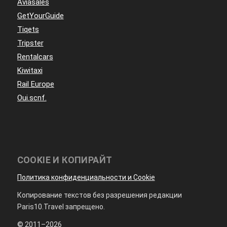
Aviasales
GetYourGuide
Tiqets
Tripster
Rentalcars
Kiwitaxi
Rail Europe
Oui.scnf.
COOKIE И КОПИРАЙТ
Политика конфиденциальности и Cookie
Копирование текстов без разрешения редакции
Paris10.Travel запрещено.
© 2011–2026