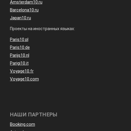
Amsterdam10.ru
Barcelona10.ru
Japan10.ru
Проекты на иностранных языках:
Paris10.pl
Paris10.de
Parijs10.nl
Parigi10.it
Voyage10.fr
Voyage10.com
НАШИ ПАРТНЕРЫ
Booking.com