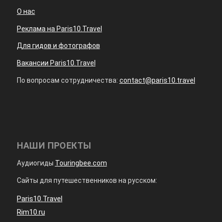
О нас
Реклама на Paris10.Travel
Для гидов и фотографов
Вакансии Paris10.Travel
По вопросам сотрудничества:
contact@paris10.travel
НАШИ ПРОЕКТЫ
Аудиогиды
Touringbee.com
Сайты для путешественников на русском:
Paris10.Travel
Rim10.ru