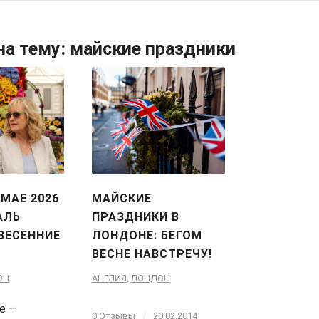
на тему:
майские праздники
МАЕ 2026
МАЙСКИЕ
АЛЬ
ПРАЗДНИКИ В
ВЕСЕННИЕ
ЛОНДОНЕ: БЕГОМ
ВЕСНЕ НАВСТРЕЧУ!
ОН
АНГЛИЯ
,
ЛОНДОН
е —
0 Отзывы
/
20.02.2014