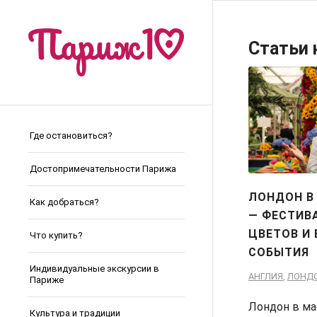
Статьи 
Где остановиться?
Достопримечательности Парижа
ЛОНДОН В 
Как добраться?
— ФЕСТИВ
ЦВЕТОВ И 
Что купить?
СОБЫТИЯ
Индивидуальные экскурсии в
АНГЛИЯ
,
ЛОНД
Париже
Лондон в ма
Культура и традиции