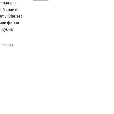
ремя для
. Узнайте,
еть: Chelsea
 или финал
 Кубка
1.02.2014