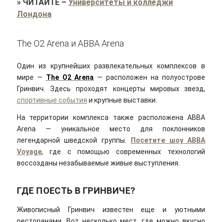
»
ЧИТАЙТЕ
–
Университеты и колледжи
Лондона
The O2 Arena и ABBA Arena
Один из крупнейших развлекательных комплексов в
мире —
The O2 Arena
— расположен на полуострове
Гринвич. Здесь проходят концерты мировых звезд,
спортивные события
и крупные выставки.
На территории комплекса также расположена ABBA
Arena — уникальное место для поклонников
легендарной шведской группы.
Посетите шоу ABBA
Voyage
, где с помощью современных технологий
воссозданы незабываемые живые выступления.
ГДЕ ПОЕСТЬ В ГРИНВИЧЕ?
Живописный Гринвич известен еще и уютными
ресторанами. Вот несколько мест, где можно вкусно