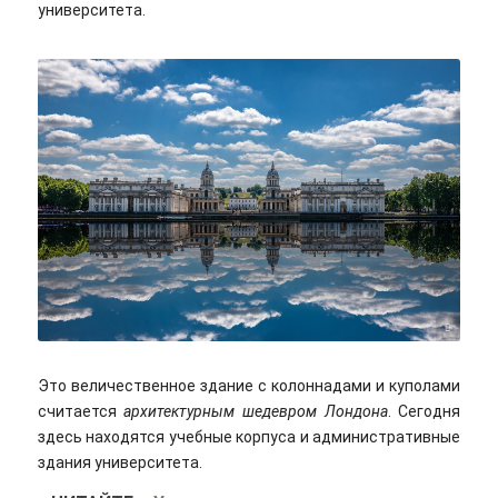
университета.
jkdvmim/pixabay
Это величественное здание с колоннадами и куполами
считается
архитектурным шедевром Лондона
. Сегодня
здесь находятся учебные корпуса и административные
здания университета.