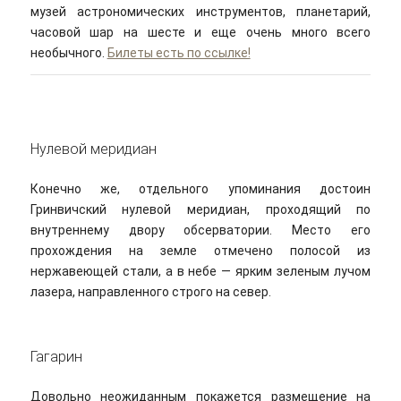
музей астрономических инструментов, планетарий,
часовой шар на шесте и еще очень много всего
необычного.
Билеты есть по ссылке!
Нулевой меридиан
Конечно же, отдельного упоминания достоин
Гринвичский нулевой меридиан, проходящий по
внутреннему двору обсерватории. Место его
прохождения на земле отмечено полосой из
нержавеющей стали, а в небе — ярким зеленым лучом
лазера, направленного строго на север.
Гагарин
Довольно неожиданным покажется размещение на