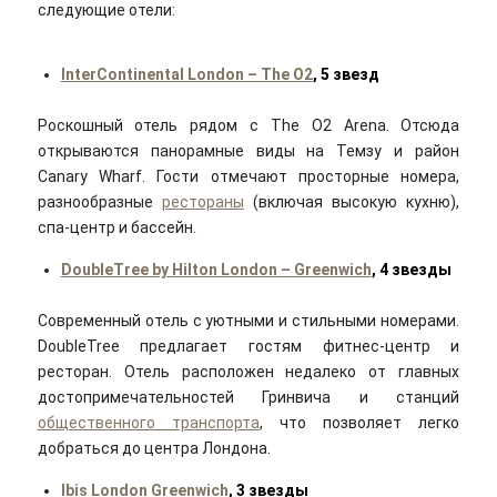
следующие отели:
InterContinental London – The O2
, 5 звезд
Роскошный отель рядом с The O2 Arena. Отсюда
открываются панорамные виды на Темзу и район
Canary Wharf. Гости отмечают просторные номера,
разнообразные
рестораны
(включая высокую кухню),
спа-центр и бассейн.
DoubleTree by Hilton London – Greenwich
, 4 звезды
Современный отель с уютными и стильными номерами.
DoubleTree предлагает гостям фитнес-центр и
ресторан. Отель расположен недалеко от главных
достопримечательностей Гринвича и станций
общественного транспорта
, что позволяет легко
добраться до центра Лондона.
Ibis London Greenwich
, 3 звезды