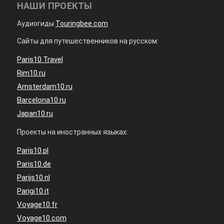
НАШИ ПРОЕКТЫ
Аудиогиды
Touringbee.com
Сайты для путешественников на русском:
Paris10.Travel
Rim10.ru
Amsterdam10.ru
Barcelona10.ru
Japan10.ru
Проекты на иностранных языках:
Paris10.pl
Paris10.de
Parijs10.nl
Parigi10.it
Voyage10.fr
Voyage10.com