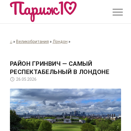
⌂
»
Великобритания
»
Лондон
»
РАЙОН ГРИНВИЧ — САМЫЙ
РЕСПЕКТАБЕЛЬНЫЙ В ЛОНДОНЕ
26.05.2026
jk-bb/Pixabay