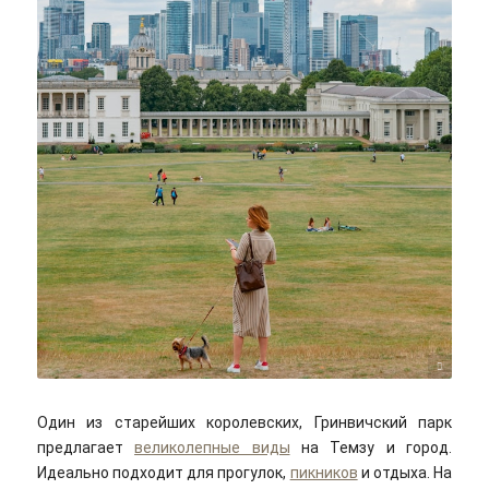
Cajeo Zhang/unsplash
Один из старейших королевских, Гринвичский парк
предлагает
великолепные виды
на Темзу и город.
Идеально подходит для прогулок,
пикников
и отдыха. На