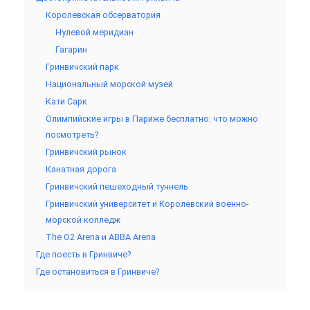
Королевская обсерватория
Нулевой меридиан
Гагарин
Гринвичский парк
Национальный морской музей
Кати Сарк
Олимпийские игры в Париже бесплатно: что можно
посмотреть?
Гринвичский рынок
Канатная дорога
Гринвичский пешеходный туннель
Гринвичский университет и Королевский военно-
морской колледж
The O2 Arena и ABBA Arena
Где поесть в Гринвиче?
Где остановиться в Гринвиче?