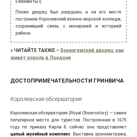
Елизаветы I).
Позже дворец был разрушен, а на его месте
построили Королевский военно-морской колледж,
сохранивший связь с монархией и историей
района.
»
ЧИТАЙТЕ ТАКЖЕ
–
Букингемский дворец: как
живет король в Лондоне
ДОСТОПРИМЕЧАТЕЛЬНОСТИ ГРИНВИЧА
Королевская обсерватория
Королевская обсерватория (Royal Observatory) — самое
популярное место для туристов. Построенная в 1675
году по приказу Карла II, сейчас она представляет
целый музейный комплекс
. Выставка хронометража,