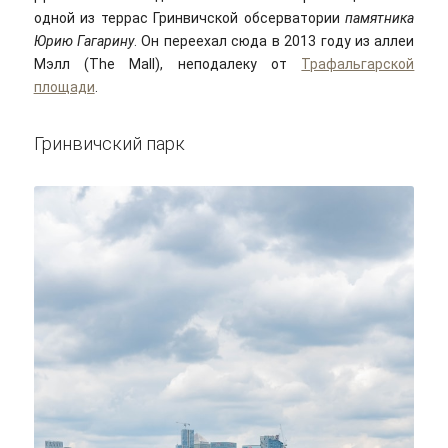
одной из террас Гринвичской обсерватории
памятника
Юрию Гагарину
. Он переехал сюда в 2013 году из аллеи
Мэлл (The Mall), неподалеку от
Трафальгарской
площади
.
Гринвичский парк