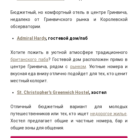
Бюджетный, но комфортный отель в центре Гринвича,
недалеко от Гринвичского рынка и Королевской
обсерватории.
Admiral Hardy
, гостевой дом/паб
Хотите пожить в уютной атмосфере традиционного
британского паба
? Гостевой дом расположен прямо в
центре Гринвича, рядом с
рынком
. Уютные номера и
вкусная еда внизу отлично подойдет для тех, кто ценит
местный колорит.
St. Christopher's Greenwich Hostel
, хостел
Отличный бюджетный вариант для молодых
путешественников или тех, кто ищет
недорогое жилье
.
Хостел предлагает общие и частные номера, бар и
общие зоны для общения.