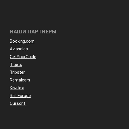
НАШИ ПАРТНЕРЫ
Booking.com
Aviasales
GetYourGuide
Tiqets
Tripster
Rentalcars
Kiwitaxi
Rail Europe
Oui.scnf.