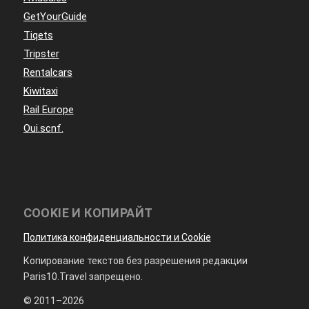
GetYourGuide
Tiqets
Tripster
Rentalcars
Kiwitaxi
Rail Europe
Oui.scnf.
COOKIE И КОПИРАЙТ
Политика конфиденциальности и Cookie
Копирование текстов без разрешения редакции
Paris10.Travel запрещено.
© 2011–2026