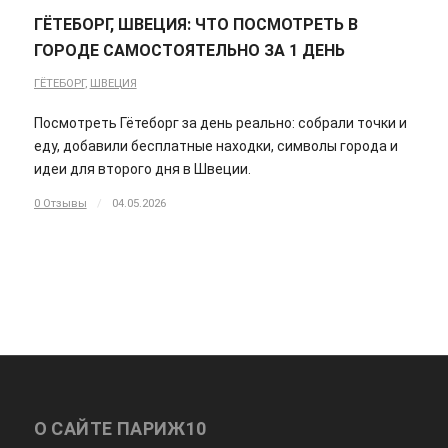
ГЁТЕБОРГ, ШВЕЦИЯ: ЧТО ПОСМОТРЕТЬ В
ГОРОДЕ САМОСТОЯТЕЛЬНО ЗА 1 ДЕНЬ
ГЁТЕБОРГ
,
ШВЕЦИЯ
Посмотреть Гётеборг за день реально: собрали точки и
еду, добавили бесплатные находки, символы города и
идеи для второго дня в Швеции.
0 Отзывы
/
04.05.2026
О САЙТЕ ПАРИЖ10