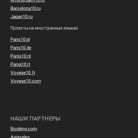
Amsterdam10.ru
Barcelona10.ru
Japan10.ru
Проекты на иностранных языках:
Paris10.pl
Paris10.de
Parijs10.nl
Parigi10.it
Voyage10.fr
Voyage10.com
НАШИ ПАРТНЕРЫ
Booking.com
Aviasales