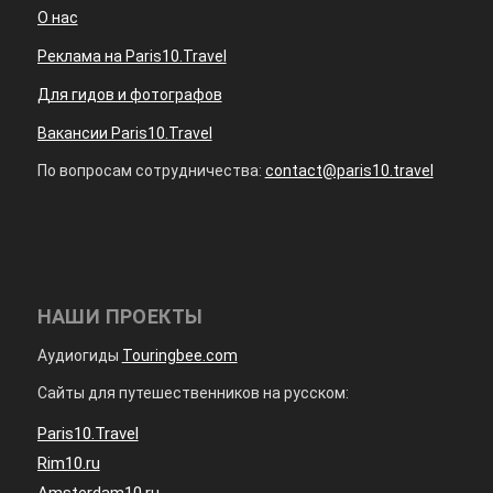
О нас
Реклама на Paris10.Travel
Для гидов и фотографов
Вакансии Paris10.Travel
По вопросам сотрудничества:
contact@paris10.travel
НАШИ ПРОЕКТЫ
Аудиогиды
Touringbee.com
Сайты для путешественников на русском:
Paris10.Travel
Rim10.ru