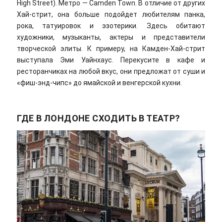
High Street). Метро — Camden Town. В отличие от других
Хай-стрит, она больше подойдет любителям панка,
рока, татуировок и эзотерики. Здесь обитают
художники, музыканты, актеры и представители
творческой элиты. К примеру, на Камден-Хай-стрит
выступала Эми Уайнхаус. Перекусите в кафе и
ресторанчиках на любой вкус, они предложат от суши и
«фиш-энд-чипс» до ямайской и венгерской кухни.
ГДЕ В ЛОНДОНЕ СХОДИТЬ В ТЕАТР?