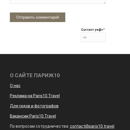
*
Current ye
@r
О САЙТЕ ПАРИЖ10
О нас
Реклама на Paris10.Travel
Для гидов и фотографов
Вакансии Paris10.Travel
По вопросам сотрудничества:
contact@paris10.travel