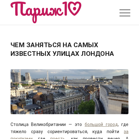
ЧЕМ ЗАНЯТЬСЯ НА САМЫХ
ИЗВЕСТНЫХ УЛИЦАХ ЛОНДОНА
Столица Великобритании — это
большой город
, где
тяжело сразу сориентироваться, куда пойти
за
покупками
, где
поесть
, как провести вечер. А