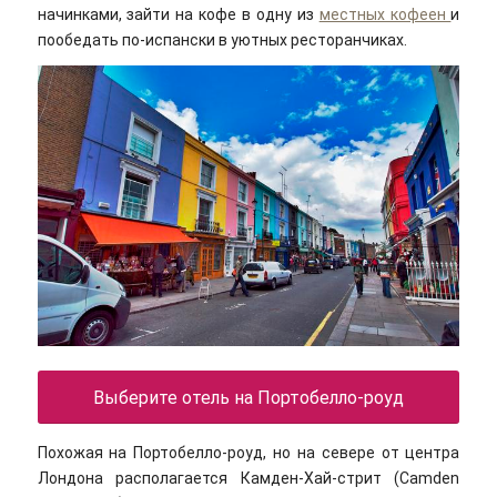
начинками, зайти на кофе в одну из
местных кофеен
и
пообедать по-испански в уютных ресторанчиках.
Выберите отель на Портобелло-роуд
Похожая на Портобелло-роуд, но на севере от центра
Лондона располагается Камден-Хай-стрит (Camden