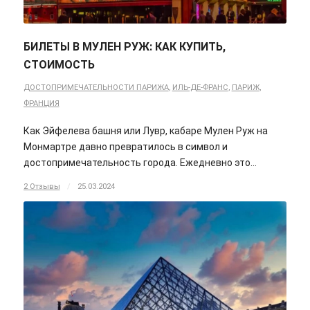
БИЛЕТЫ В МУЛЕН РУЖ: КАК КУПИТЬ,
СТОИМОСТЬ
ДОСТОПРИМЕЧАТЕЛЬНОСТИ ПАРИЖА
,
ИЛЬ-ДЕ-ФРАНС
,
ПАРИЖ
,
ФРАНЦИЯ
Как Эйфелева башня или Лувр, кабаре Мулен Руж на
Монмартре давно превратилось в символ и
достопримечательность города. Ежедневно это…
2 Отзывы
/
25.03.2024