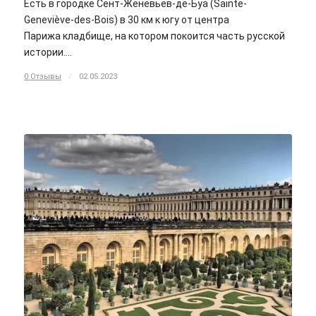
Есть в городке Сент-Женевьев-де-Буа (Sainte-
Geneviève-des-Bois) в 30 км к югу от центра
Парижа кладбище, на котором покоится часть русской
истории.…
0 Отзывы
/
02.05.2023