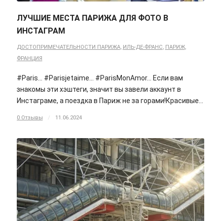
ЛУЧШИЕ МЕСТА ПАРИЖА ДЛЯ ФОТО В
ИНСТАГРАМ
ДОСТОПРИМЕЧАТЕЛЬНОСТИ ПАРИЖА
,
ИЛЬ-ДЕ-ФРАНС
,
ПАРИЖ
,
ФРАНЦИЯ
#Paris… #Parisjetaime… #ParisMonAmor… Если вам
знакомы эти хэштеги, значит вы завели аккаунт в
Инстаграме, а поездка в Париж не за горами!Красивые…
0 Отзывы
/
11.06.2024