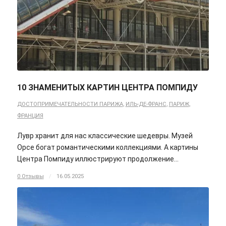
10 ЗНАМЕНИТЫХ КАРТИН ЦЕНТРА ПОМПИДУ
ДОСТОПРИМЕЧАТЕЛЬНОСТИ ПАРИЖА
,
ИЛЬ-ДЕ-ФРАНС
,
ПАРИЖ
,
ФРАНЦИЯ
Лувр хранит для нас классические шедевры. Музей
Орсе богат романтическими коллекциями. А картины
Центра Помпиду иллюстрируют продолжение…
0 Отзывы
/
16.05.2025