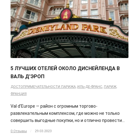
5 ЛУЧШИХ ОТЕЛЕЙ ОКОЛО ДИСНЕЙЛЕНДА В
ВАЛЬ Д’ЭРОП
ДОСТОПРИМЕЧАТЕЛЬНОСТИ ПАРИЖА
,
ИЛЬ-ДЕ-ФРАНС
,
ПАРИЖ
,
ФРАНЦИЯ
Val d’Europe — район с огромным торгово-
развлекательным комплексом, где можно не только
совершить выгодные покупки, но и отлично провести…
0 Отзывы
/
29.03.2023