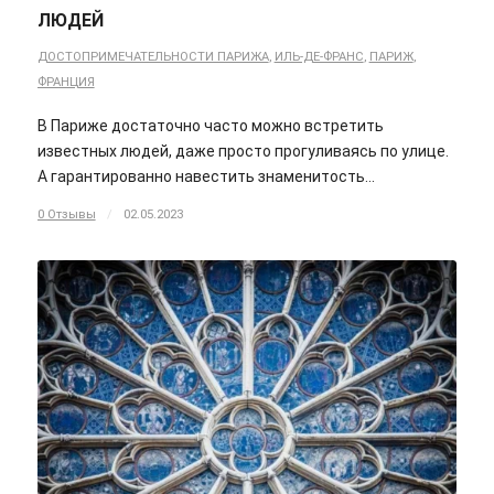
ЛЮДЕЙ
ДОСТОПРИМЕЧАТЕЛЬНОСТИ ПАРИЖА
,
ИЛЬ-ДЕ-ФРАНС
,
ПАРИЖ
,
ФРАНЦИЯ
В Париже достаточно часто можно встретить
известных людей, даже просто прогуливаясь по улице.
А гарантированно навестить знаменитость…
0 Отзывы
/
02.05.2023