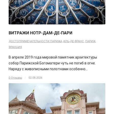
ВИТРАЖИ НОТР-ДАМ-ДЕ-ПАРИ
ДОСТОПРИМЕЧАТЕЛЬНОСТИ ПАРИЖА
,
ИЛЬ-ДЕ-ФРАНС
,
ПАРИЖ
,
ФРАНЦИЯ
В апреле 2019 года мировой памятник архитектуры
собор Парижской Богоматери чуть не погиб в огне.
Наряду с живописными полотнами особенно…
0 Отзывы
/
02.08.2026