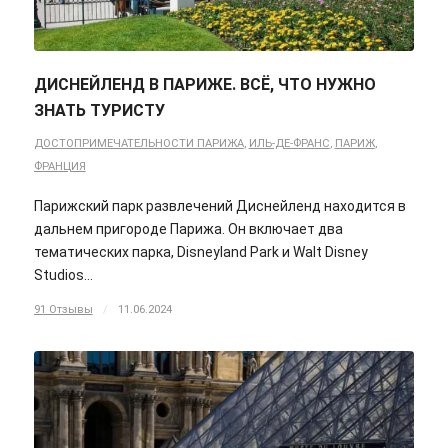
ДИСНЕЙЛЕНД В ПАРИЖЕ. ВСЁ, ЧТО НУЖНО
ЗНАТЬ ТУРИСТУ
ДОСТОПРИМЕЧАТЕЛЬНОСТИ ПАРИЖА
,
ИЛЬ-ДЕ-ФРАНС
,
ПАРИЖ
,
ФРАНЦИЯ
Парижский парк развлечений Диснейленд находится в
дальнем пригороде Парижа. Он включает два
тематических парка, Disneyland Park и Walt Disney
Studios…
91 Отзывы
/
11.06.2024