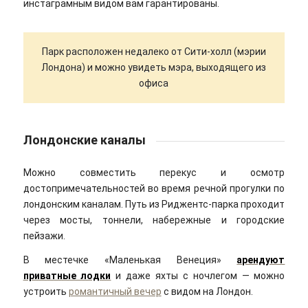
инстаграмным видом вам гарантированы.
Парк расположен недалеко от Сити-холл (мэрии
Лондона) и можно увидеть мэра, выходящего из
офиса
Лондонские каналы
Можно совместить перекус и осмотр
достопримечательностей во время речной прогулки по
лондонским каналам. Путь из Риджентс-парка проходит
через мосты, тоннели, набережные и городские
пейзажи.
В местечке «Маленькая Венеция»
арендуют
приватные лодки
и даже яхты с ночлегом — можно
устроить
романтичный вечер
с видом на Лондон.