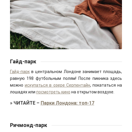
Mathilde Langevin/pexels
Гайд-парк
Гайд-парк
в центральном Лондоне занимает площадь,
равную 198 футбольным полям! После пикника здесь
можно
искупаться в озере Серпентайн
, покататься на
лошадях или
посмотреть кино
на открытом воздухе.
»
ЧИТАЙТЕ
–
Парки Лондона: топ-17
Ричмонд-парк