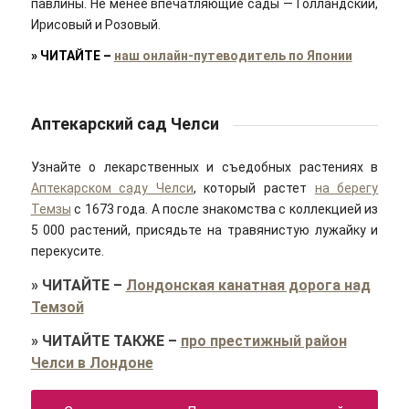
павлины.
Не менее впечатляющие сады — Голландский,
Ирисовый и Розовый.
» ЧИТАЙТЕ –
наш онлайн-путеводитель по Японии
Аптекарский сад Челси
Узнайте о лекарственных и съедобных растениях в
Аптекарском саду Челси
, который растет
на берегу
Темзы
с 1673 года. А после знакомства с коллекцией из
5 000 растений, присядьте на травянистую лужайку и
перекусите.
»
ЧИТАЙТЕ
–
Лондонская канатная дорога над
Темзой
»
ЧИТАЙТЕ ТАКЖЕ
–
про престижный район
Челси в Лондоне