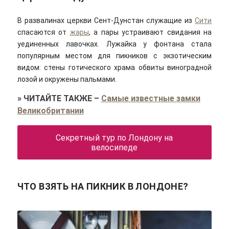
В развалинах церкви Сент-Дунстан служащие из
Сити
спасаются от
жары
, а пары устраивают свидания на
уединенных лавочках. Лужайка у фонтана стала
популярным местом для пикников с экзотическим
видом: стены готического храма обвиты виноградной
лозой и окружены пальмами.
»
ЧИТАЙТЕ ТАКЖЕ
–
Самые известные замки
Великобритании
Секретный тур по Лондону на
велосипеде
ЧТО ВЗЯТЬ НА ПИКНИК В ЛОНДОНЕ?