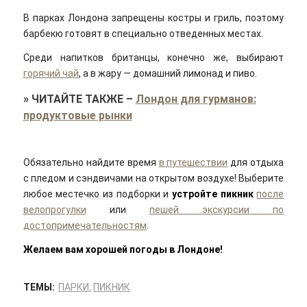
В парках Лондона запрещены костры и гриль, поэтому
барбекю готовят в специально отведенных местах.
Среди напитков британцы, конечно же, выбирают
горячий чай
, а в жару — домашний лимонад и пиво.
»
ЧИТАЙТЕ ТАКЖЕ
–
Лондон для гурманов:
продуктовые рынки
Обязательно найдите время
в путешествии
для отдыха
с пледом и сэндвичами на открытом воздухе! Выберите
любое местечко из подборки и
устройте пикник
после
велопрогулки
или
пешей экскурсии по
достопримечательностям
.
Желаем вам хорошей погоды в Лондоне!
ТЕМЫ:
ПАРКИ
,
ПИКНИК