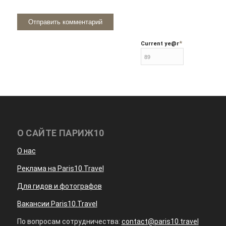
*
Current ye
@r
О САЙТЕ ПАРИЖ10
О нас
Реклама на Paris10.Travel
Для гидов и фотографов
Вакансии Paris10.Travel
По вопросам сотрудничества:
contact@paris10.travel