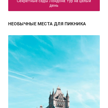
Секретные сады Лондона: тур на целый
день
НЕОБЫЧНЫЕ МЕСТА ДЛЯ ПИКНИКА