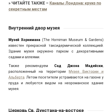
»
ЧИТАЙТЕ ТАКЖЕ
–
Каналы Лондона: круиз по
секретным местам
Внутренний двор музея
Музей Хорнимана
(The Horniman Museum & Gardens)
известен прекрасной таксидермической коллекцией.
Здание музея окружено парком с декоративными
садами и аллеями.
Также рекомендуем
Сад Джона Мадейски
,
расположенный на территории
Музея Виктории и
Альберта
. Летом посетители устраиваются на газоне у
пруда и любуются видом на неороманское здание
музея.
Церковь Св. Дунстана-на-востоке