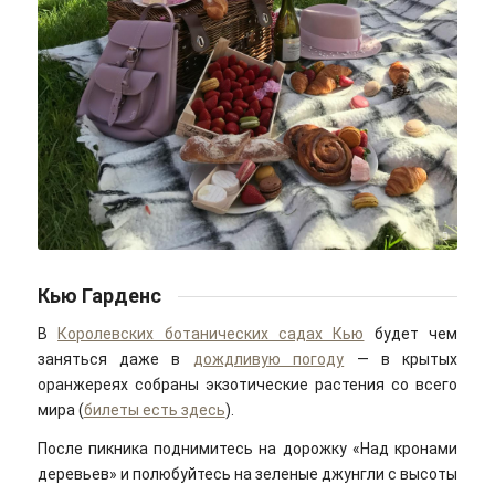
Eugenia Remark/pexels
Кью Гарденс
В
Королевских ботанических садах Кью
будет чем
заняться даже в
дождливую погоду
— в крытых
оранжереях собраны экзотические растения со всего
мира (
билеты есть здесь
).
После пикника поднимитесь на дорожку «Над кронами
деревьев» и полюбуйтесь на зеленые джунгли с высоты