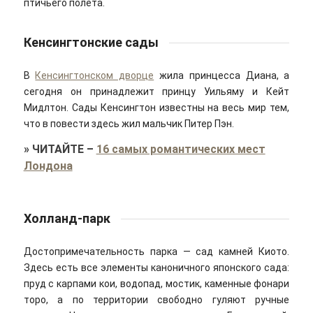
птичьего полета.
Кенсингтонcкие сады
В
Кенсингтонском дворце
жила принцесса Диана, а
сегодня он принадлежит принцу Уильяму и Кейт
Мидлтон. Сады Кенсингтон известны на весь мир тем,
что в повести здесь жил мальчик Питер Пэн.
»
ЧИТАЙТЕ
–
16 самых романтических мест
Лондона
Холланд-парк
Достопримечательность парка — сад камней Киото.
Здесь есть все элементы каноничного японского сада:
пруд с карпами кои, водопад, мостик, каменные фонари
торо, а по территории свободно гуляют ручные