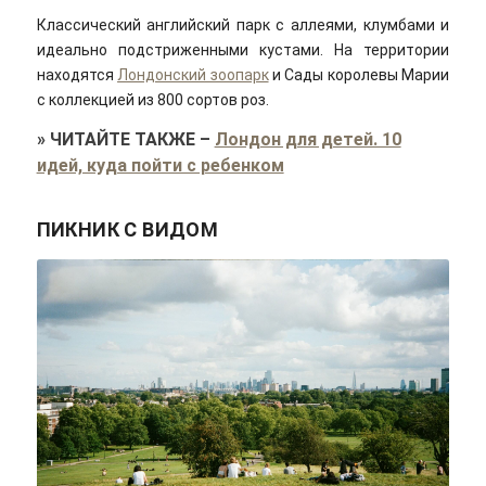
Классический английский парк с аллеями, клумбами и
идеально подстриженными кустами. На территории
находятся
Лондонский зоопарк
и Сады королевы Марии
с коллекцией из 800 сортов роз.
»
ЧИТАЙТЕ ТАКЖЕ
–
Лондон для детей. 10
идей, куда пойти с ребенком
ПИКНИК С ВИДОМ