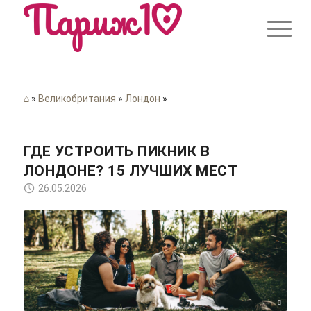
⌂
»
Великобритания
»
Лондон
»
ГДЕ УСТРОИТЬ ПИКНИК В
ЛОНДОНЕ? 15 ЛУЧШИХ МЕСТ
26.05.2026
Helena Lopes/pexels