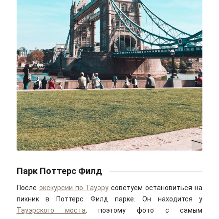
Max/unsplash
Парк Поттерс Филд
После
экскурсии по Тауэру
советуем остановиться на
пикник в Поттерс Филд парке. Он находится у
Тауэрского моста
, поэтому фото с самым