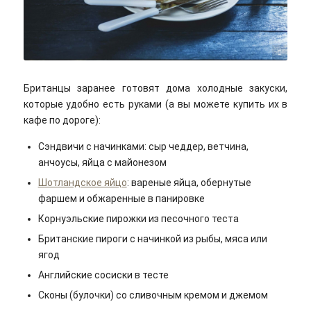
Eiliv Aceron/unsplash
Британцы заранее готовят дома холодные закуски,
которые удобно есть руками (а вы можете купить их в
кафе по дороге):
Сэндвичи с начинками: сыр чеддер, ветчина,
анчоусы, яйца с майонезом
Шотландское яйцо
: вареные яйца, обернутые
фаршем и обжаренные в панировке
Корнуэльские пирожки из песочного теста
Британские пироги с начинкой из рыбы, мяса или
ягод
Английские сосиски в тесте
Сконы (булочки) со сливочным кремом и джемом