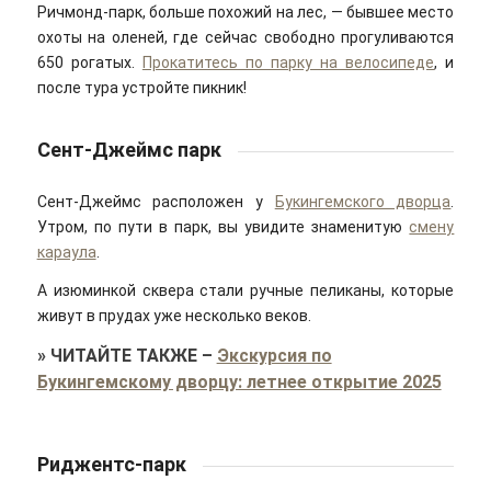
Ричмонд-парк, больше похожий на лес, — бывшее место
охоты на оленей, где сейчас свободно прогуливаются
650 рогатых.
Прокатитесь по парку на велосипеде
, и
после тура устройте пикник!
Сент-Джеймс парк
Сент-Джеймс расположен у
Букингемского дворца
.
Утром, по пути в парк, вы увидите знаменитую
смену
караула
.
А изюминкой сквера стали ручные пеликаны, которые
живут в прудах уже несколько веков.
»
ЧИТАЙТЕ ТАКЖЕ
–
Экскурсия по
Букингемскому дворцу: летнее открытие 2025
Риджентс-парк