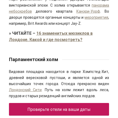
викторианской эпохи. С холма открывается
панорама
небоскребов
делового квартала
Канэри-Уорф
. Во
дворце проводятся органные концерты и
мероприятия
,
например, Brit Awards или концерт Jay-Z.
»
ЧИТАЙТЕ
–
16 знаменитых мюзиклов в
Лондоне. Какой и где посмотреть?
Парламентский холм
Видовая площадка находится в парке Хэмпстед-Хит,
древней вересковой пустоши, и является одной из
высочайших точек города. Отсюда прекрасно виден
Лондонский Сити
. Путь на холм лежит вдоль леса,
прудов и старых резиденций английских лордов.
Проверьте отели на ваши даты