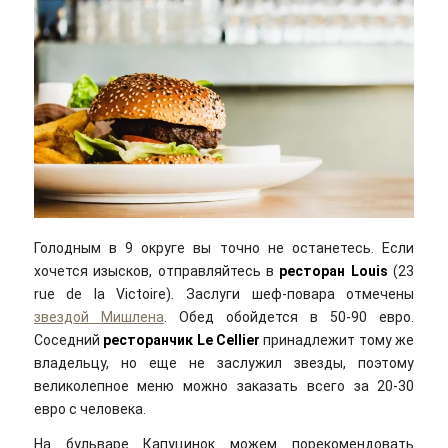
Голодным в 9 округе вы точно не останетесь. Если
хочется изысков, отправляйтесь в
ресторан Louis
(23
rue de la Victoire). Заслуги шеф-повара отмечены
звездой Мишлена
. Обед обойдется в 50-90 евро.
Соседний
ресторанчик Le Cellier
принадлежит тому же
владельцу, но еще не заслужил звезды, поэтому
великолепное меню можно заказать всего за 20-30
евро с человека.
На бульваре Капуцинок можем порекомендовать