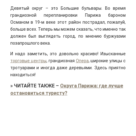
Девятый округ – это Большие бульвары. Во время
грандиозной перепланировки Парижа бароном
Османом в 19-м веке этот район пострадал, пожалуй,
больше всех. Теперь мы можем сказать, что именно так
должен был выглядеть город, по мнению буржуазии
позапрошлого века.
И надо заметить, это довольно красиво! Изысканные
торговые центры
, грандиозная
Опера
, широкие улицы с
тротуарами и иногда даже деревьями. Здесь приятно
находиться!
»
ЧИТАЙТЕ ТАКЖЕ
–
Округа Парижа: где лучше
остановиться туристу?