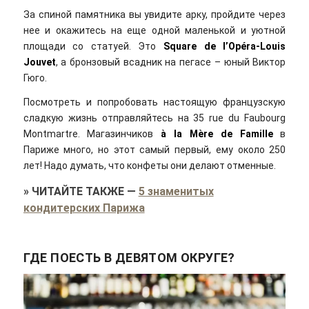
За спиной памятника вы увидите арку, пройдите через
нее и окажитесь на еще одной маленькой и уютной
площади со статуей. Это
Square de l’Opéra-Louis
Jouvet
, а бронзовый всадник на пегасе – юный Виктор
Гюго.
Посмотреть и попробовать настоящую французскую
сладкую жизнь отправляйтесь на 35 rue du Faubourg
Montmartre. Магазинчиков
à la Mère de Famille
в
Париже много, но этот самый первый, ему около 250
лет! Надо думать, что конфеты они делают отменные.
»
ЧИТАЙТЕ ТАКЖЕ
—
5 знаменитых
кондитерских Парижа
ГДЕ ПОЕСТЬ В ДЕВЯТОМ ОКРУГЕ?