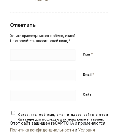
Ответить
Ответить
Хотите присоединиться к обсуждению?
Не стесняйтесь вносить свой вклад!
*
Имя
*
Email
Сайт
Сохранить моё имя, email и адрес сайта в этом
браузере для последующих моих комментариев.
Этот сайт защищен reCAPTCHA и применяются
Политика конфиденциальности
и
Условия