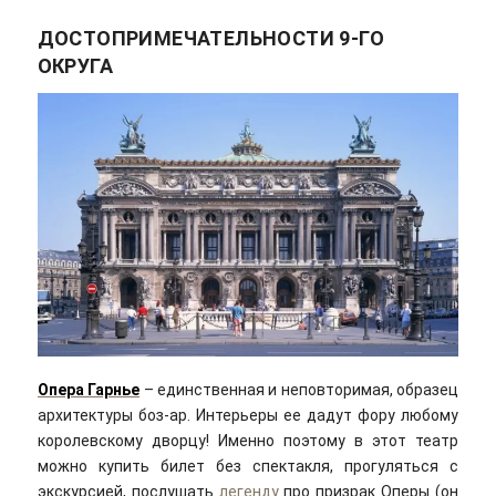
ДОСТОПРИМЕЧАТЕЛЬНОСТИ 9-ГО
ОКРУГА
Опера Гарнье
– единственная и неповторимая, образец
архитектуры боз-ар. Интерьеры ее дадут фору любому
королевскому дворцу! Именно поэтому в этот театр
можно купить билет без спектакля, прогуляться с
экскурсией, послушать
легенду
про призрак Оперы (он