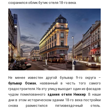
сохранился облик бутик-отеля 18-го века.
Не менее известен другой бульвар 9-го округа –
бульвар Осман
, названный в честь того самого
градостроителя. На эту улицу выходит один из фасадов
чудом помилованного
здания отеля Неккер
. В наши
дни в этом историческом здании 18-го века постройки
снова разместился пятизвездочный отель.