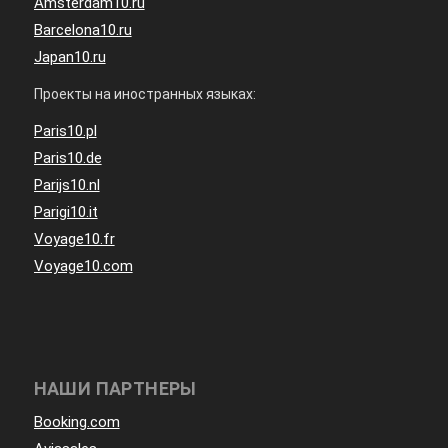
Amsterdam10.ru
Barcelona10.ru
Japan10.ru
Проекты на иностранных языках:
Paris10.pl
Paris10.de
Parijs10.nl
Parigi10.it
Voyage10.fr
Voyage10.com
НАШИ ПАРТНЕРЫ
Booking.com