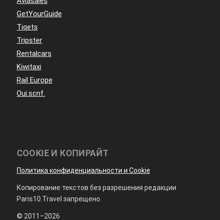
Aviasales
GetYourGuide
Tiqets
Tripster
Rentalcars
Kiwitaxi
Rail Europe
Oui.scnf.
COOKIE И КОПИРАЙТ
Политика конфиденциальности и Cookie
Копирование текстов без разрешения редакции
Paris10.Travel запрещено.
© 2011–2026