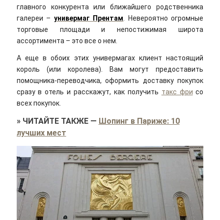
главного конкурента или ближайшего родственника
галереи –
универмаг Прентам
. Невероятно огромные
торговые площади и непостижимая широта
ассортимента – это все о нем.
А еще в обоих этих универмагах клиент настоящий
король (или королева). Вам могут предоставить
помощника-переводчика, оформить доставку покупок
сразу в отель и расскажут, как получить
такс фри
со
всех покупок.
»
ЧИТАЙТЕ ТАКЖЕ
—
Шопинг в Париже: 10
лучших мест