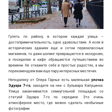
Гулять по району, в котором каждая улица –
достопримечательность, одно удовольствие. А если в
исторических зданиях еще и сотни первоклассных
магазинов, то даже шопинг превращается в экскурсию,
а посиделки в кафе обращаются путешествием во
времени. Не откажите себе в простых радостях, а мы
порекомендуем вам еще пару интересных местечек.
Неподалеку от Опера Гарнье есть маленькая
улочка
Эдуара 7-го
, заходите на нее с бульвара Капуцинок.
Улица заканчивается семиугольной площадью со
статуей Эдуара 7-го по середине. Это очень
атмосферное место, где можно сделать необычные
фотографии.