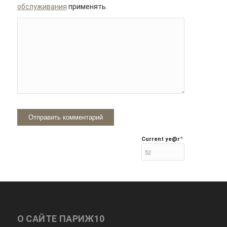
обслуживания
применять.
*
Current ye
@r
О САЙТЕ ПАРИЖ10