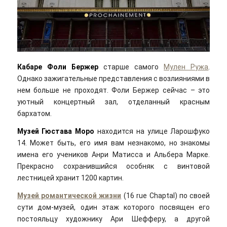
Кабаре Фоли Бержер
старше самого
Мулен Ружа
.
Однако зажигательные представления с возлияниями в
нем больше не проходят. Фоли Бержер сейчас – это
уютный концертный зал, отделанный красным
бархатом.
Музей Гюстава Моро
находится на улице Ларошфуко
14. Может быть, его имя вам незнакомо, но знакомы
имена его учеников Анри Матисса и Альбера Марке.
Прекрасно сохранившийся особняк с винтовой
лестницей хранит 1200 картин.
Музей романтической жизни
(16 rue Chaptal) по своей
сути дом-музей, один этаж которого посвящен его
постояльцу художнику Ари Шефферу, а другой