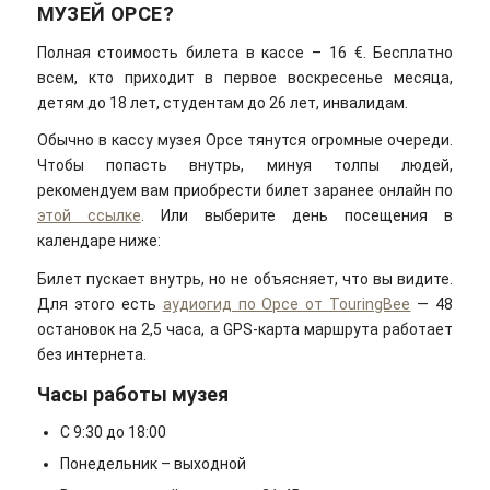
МУЗЕЙ ОРСЕ?
Полная стоимость билета в кассе – 16 €. Бесплатно
всем, кто приходит в первое воскресенье месяца,
детям до 18 лет, студентам до 26 лет, инвалидам.
Обычно в кассу музея Орсе тянутся огромные очереди.
Чтобы попасть внутрь, минуя толпы людей,
рекомендуем вам приобрести билет заранее онлайн по
этой ссылке
. Или выберите день посещения в
календаре ниже:
Билет пускает внутрь, но не объясняет, что вы видите.
Для этого есть
аудиогид по Орсе от TouringBee
— 48
остановок на 2,5 часа, а GPS-карта маршрута работает
без интернета.
Часы работы музея
С 9:30 до 18:00
Понедельник – выходной