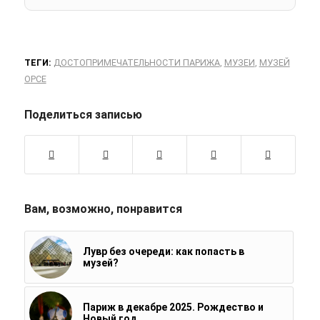
ТЕГИ:
ДОСТОПРИМЕЧАТЕЛЬНОСТИ ПАРИЖА
,
МУЗЕИ
,
МУЗЕЙ
ОРСЕ
Поделиться записью
Вам, возможно, понравится
Лувр без очереди: как попасть в
музей?
Париж в декабре 2025. Рождество и
Новый год