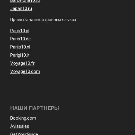
Barcelona10.ru
Japan10.ru
Проекты на иностранных языках:
Paris10.pl
Paris10.de
Parijs10.nl
Parigi10.it
Voyage10.fr
Voyage10.com
НАШИ ПАРТНЕРЫ
Booking.com
Aviasales
GetYourGuide