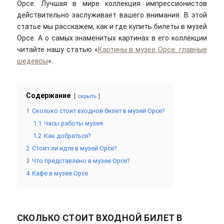
Орсе. Лучшая в мире коллекция импрессионистов
действительно заслуживает вашего внимания. В этой
статье мы расскажем, как и где купить билеты в музей
Орсе. А о самых знаменитых картинах в его коллекции
читайте нашу статью «
Картины в музее Орсе: главные
шедевры
».
Содержание
скрыть
1
Сколько стоит входной билет в музей Орсе?
1.1
Часы работы музея
1.2
Как добраться?
2
Стоит ли идти в музей Орсе?
3
Что представлено в музее Орсе?
4
Кафе в музее Орсе
СКОЛЬКО СТОИТ ВХОДНОЙ БИЛЕТ В