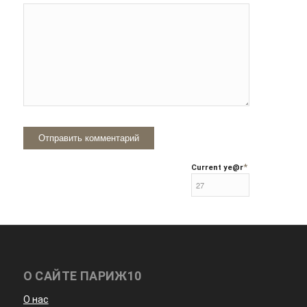
*
Current ye
@r
О САЙТЕ ПАРИЖ10
О нас