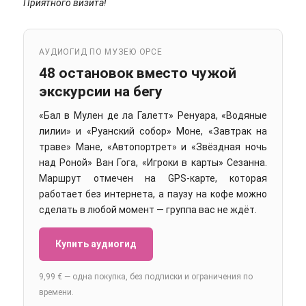
Приятного визита!
АУДИОГИД ПО МУЗЕЮ ОРСЕ
48 остановок вместо чужой
экскурсии на бегу
«Бал в Мулен де ла Галетт» Ренуара, «Водяные
лилии» и «Руанский собор» Моне, «Завтрак на
траве» Мане, «Автопортрет» и «Звёздная ночь
над Роной» Ван Гога, «Игроки в карты» Сезанна.
Маршрут отмечен на GPS-карте, которая
работает без интернета, а паузу на кофе можно
сделать в любой момент — группа вас не ждёт.
Купить аудиогид
9,99 € — одна покупка, без подписки и ограничения по
времени.