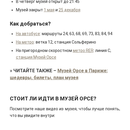
В четверг музей открыт до 21:45
Музей закрыт
1 мая
и
25 декабря
Как добраться?
На автобусе
: маршруты 24, 63, 68, 69, 73, 83, 84, 94
На метро
: ветка 12, станция Сольферино
На пригородном скоростном
метро RER
: линия C,
станция Музей Орсе
»
ЧИТАЙТЕ ТАКЖЕ
–
Музей Орсе в Париже:
шедевры, билеты, план музея
СТОИТ ЛИ ИДТИ В МУЗЕЙ ОРСЕ?
Посмотрите наше видео из музея, чтобы лучше понять,
что вы увидите внутри: