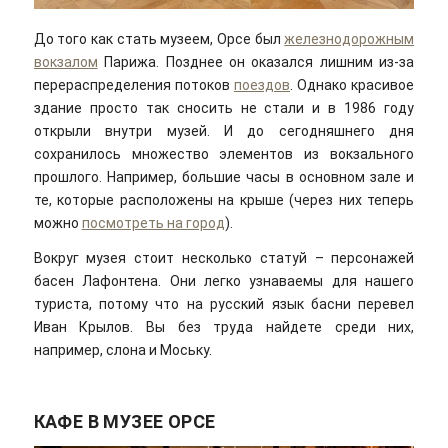
До того как стать музеем, Орсе был
железнодорожным
вокзалом
Парижа. Позднее он оказался лишним из-за
перераспределения потоков
поездов
. Однако красивое
здание просто так сносить не стали и в 1986 году
открыли внутри музей. И до сегодняшнего дня
сохранилось множество элементов из вокзального
прошлого. Например, большие часы в основном зале и
те, которые расположены на крыше (через них теперь
можно
посмотреть на город
).
Вокруг музея стоит несколько статуй – персонажей
басен Лафонтена. Они легко узнаваемы для нашего
туриста, потому что на русский язык басни перевел
Иван Крылов. Вы без труда найдете среди них,
например, слона и Моську.
КАФЕ В МУЗЕЕ ОРСЕ