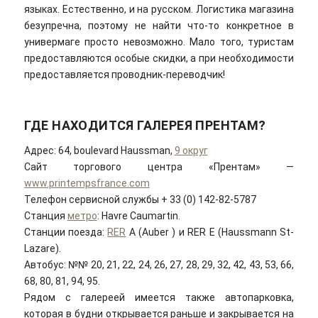
языках. Естественно, и на русском. Логистика магазина
безупречна, поэтому не найти что-то конкретное в
универмаге просто невозможно. Мало того, туристам
предоставляются особые скидки, а при необходимости
предоставляется проводник-переводчик!
ГДЕ НАХОДИТСЯ ГАЛЕРЕЯ ПРЕНТАМ?
Адрес: 64, boulevard Haussman,
9 округ
Сайт торгового центра «Прентам» —
www.printempsfrance.com
Телефон сервисной службы + 33 (0) 142-82-5787
Станция
мeтpo
: Havre Caumartin.
Станции поезда:
RER
A (Auber ) и RER E (Haussmann St-
Lazare).
Автобус: №№ 20, 21, 22, 24, 26, 27, 28, 29, 32, 42, 43, 53, 66,
68, 80, 81, 94, 95.
Рядом с галереей имеется также автопарковка,
которая в будни открывается раньше и закрывается на