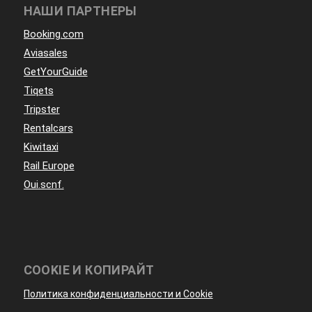
НАШИ ПАРТНЕРЫ
Booking.com
Aviasales
GetYourGuide
Tiqets
Tripster
Rentalcars
Kiwitaxi
Rail Europe
Oui.scnf.
COOKIE И КОПИРАЙТ
Политика конфиденциальности и Cookie