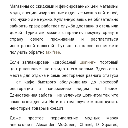
Магазины со скидками и фиксированных цен, магазины
моды, специализированные отделы – можно найти всё,
что нужно и не нужно. Купленную вещь не обязательно
забирать сразу, работает служба доставки в отель или
домой. Туристам можно отправить покупку сразу в
страну своего проживания и расплатиться
иностранной валютой. Тут же на кассе вы можете
получить обратно
tax free
.
Если запланирован «свободный
шопинг
», торговый
центр позволяет не покидать его часами. Здесь есть
места для отдыха и семь ресторанов разного статуса
— от кафе быстрого обслуживания до люксовой
ресторации с панорамным видом на Париж.
Единственная забота — не увлечься шопингом так, что
закончатся деньги. Но и в этом случае можно купить
некоторые товары в кредит.
Даже простое перечисление модных марок
впечатляет: Alexander McQueen, Chanel, D Squared,