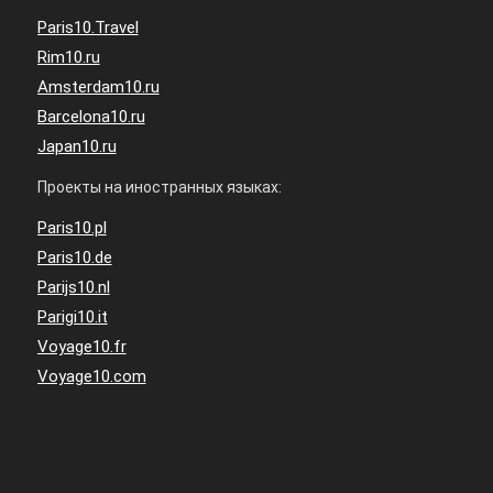
Paris10.Travel
Rim10.ru
Amsterdam10.ru
Barcelona10.ru
Japan10.ru
Проекты на иностранных языках:
Paris10.pl
Paris10.de
Parijs10.nl
Parigi10.it
Voyage10.fr
Voyage10.com