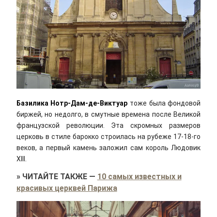
Базилика Нотр-Дам-де-Виктуар
тоже была фондовой
биржей, но недолго, в смутные времена после Великой
французской революции. Эта скромных размеров
церковь в стиле барокко строилась на рубеже 17-18-го
веков, а первый камень заложил сам король Людовик
XIII.
»
ЧИТАЙТЕ ТАКЖЕ
—
10 самых известных и
красивых церквей Парижа