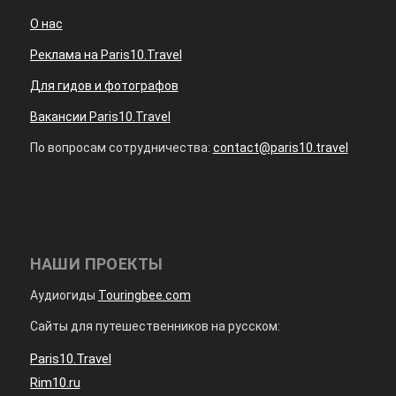
О нас
Реклама на Paris10.Travel
Для гидов и фотографов
Вакансии Paris10.Travel
По вопросам сотрудничества:
contact@paris10.travel
НАШИ ПРОЕКТЫ
Аудиогиды
Touringbee.com
Сайты для путешественников на русском:
Paris10.Travel
Rim10.ru