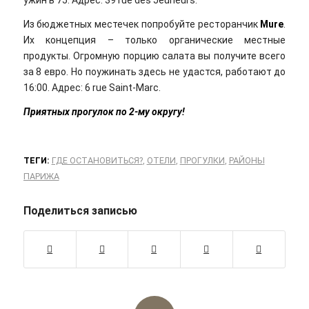
ужин в 75. Адрес: 39 rue des Jeûneurs.
Из бюджетных местечек попробуйте ресторанчик
Mure
.
Их концепция – только органические местные
продукты. Огромную порцию салата вы получите всего
за 8 евро. Но поужинать здесь не удастся, работают до
16:00. Адрес: 6 rue Saint-Marc.
Приятных прогулок по 2-му округу!
ТЕГИ:
ГДЕ ОСТАНОВИТЬСЯ?
,
ОТЕЛИ
,
ПРОГУЛКИ
,
РАЙОНЫ
ПАРИЖА
Поделиться записью