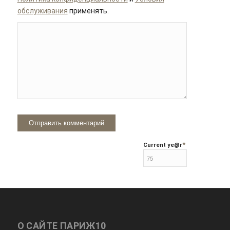
обслуживания
применять.
*
Current ye
@r
О САЙТЕ ПАРИЖ10