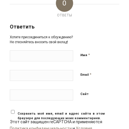
0
ОТВЕТЫ
Ответить
Хотите присоединиться к обсуждению?
Не стесняйтесь вносить свой вклад!
*
Имя
*
Email
Сайт
Сохранить моё имя, email и адрес сайта в этом
браузере для последующих моих комментариев.
Этот сайт защищен reCAPTCHA и применяются
Политика конфиденциальности
и
Условия