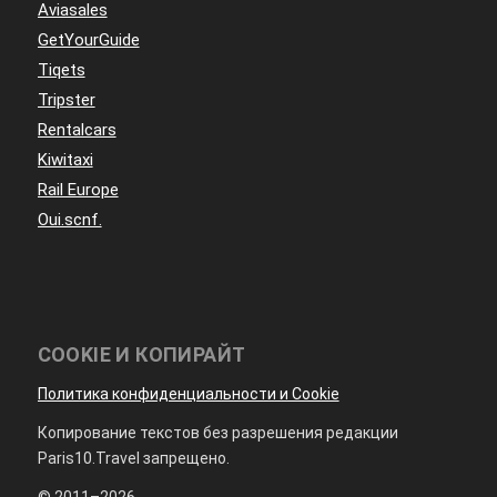
Aviasales
GetYourGuide
Tiqets
Tripster
Rentalcars
Kiwitaxi
Rail Europe
Oui.scnf.
COOKIE И КОПИРАЙТ
Политика конфиденциальности и Cookie
Копирование текстов без разрешения редакции
Paris10.Travel запрещено.
© 2011–2026