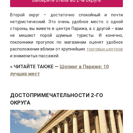
Выберите отель во 2-м округе
Второй округ – достаточно спокойный и почти
нетуристический. Это очень удобное место: с одной
стороны, вы живете в центре Парижа, а с другой – вам
не мешают порой шумные туристы. И конечно,
поклонники прогулок по магазинам оценят удобное
расположение вблизи от крупнейших
торговых центров
и знаменитых пассажей.
»
ЧИТАЙТЕ ТАКЖЕ
—
Шопинг в Париже: 10
лучших мест
ДОСТОПРИМЕЧАТЕЛЬНОСТИ 2-ГО
ОКРУГА