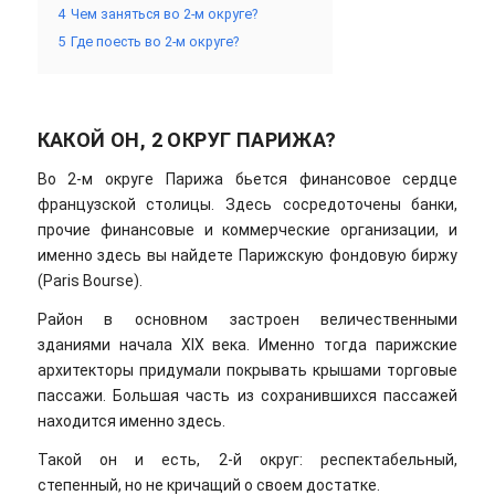
4
Чем заняться во 2-м округе?
5
Где поесть во 2-м округе?
КАКОЙ ОН, 2 ОКРУГ ПАРИЖА?
Во 2-м округе Парижа бьется финансовое сердце
французской столицы. Здесь сосредоточены банки,
прочие финансовые и коммерческие организации, и
именно здесь вы найдете Парижскую фондовую биржу
(Paris Bourse).
Район в основном застроен величественными
зданиями начала ХIХ века. Именно тогда парижские
архитекторы придумали покрывать крышами торговые
пассажи. Большая часть из сохранившихся пассажей
находится именно здесь.
Такой он и есть, 2-й округ: респектабельный,
степенный, но не кричащий о своем достатке.