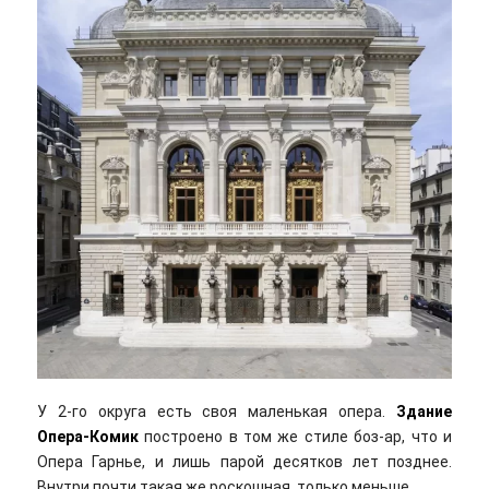
У 2-го округа есть своя маленькая опера.
Здание
Опера-Комик
построено в том же стиле боз-ар, что и
Опера Гарнье, и лишь парой десятков лет позднее.
Внутри почти такая же роскошная, только меньше.