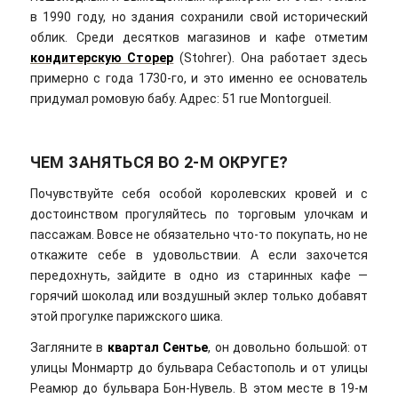
в 1990 году, но здания сохранили свой исторический
облик. Среди десятков магазинов и кафе отметим
кондитерскую Сторер
(Stohrer). Она работает здесь
примерно с года 1730-го, и это именно ее основатель
придумал ромовую бабу. Адрес: 51 rue Montorgueil.
ЧЕМ ЗАНЯТЬСЯ ВО 2-М ОКРУГЕ?
Почувствуйте себя особой королевских кровей и с
достоинством прогуляйтесь по торговым улочкам и
пассажам. Вовсе не обязательно что-то покупать, но не
откажите себе в удовольствии. А если захочется
передохнуть, зайдите в одно из старинных кафе —
горячий шоколад или воздушный эклер только добавят
этой прогулке парижского шика.
Загляните в
квартал Сентье
, он довольно большой: от
улицы Монмартр до бульвара Себастополь и от улицы
Реамюр до бульвара Бон-Нувель. В этом месте в 19-м