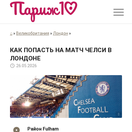
⌂
»
Великобритания
»
Лондон
»
КАК ПОПАСТЬ НА МАТЧ ЧЕЛСИ В
ЛОНДОНЕ
26.05.2026
Spyros Theodoritsis/flickr/Cc-by 2.0
Район Fulham