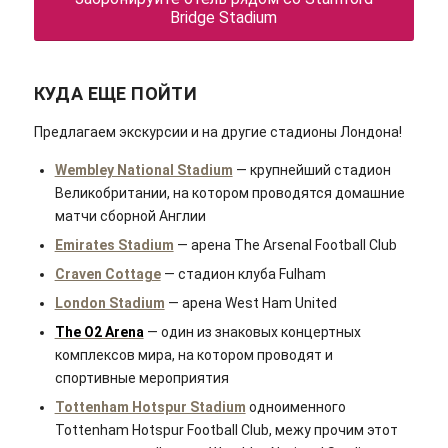
Bridge Stadium
КУДА ЕЩЕ ПОЙТИ
Предлагаем экскурсии и на другие стадионы Лондона!
Wembley National Stadium
— крупнейший стадион
Великобритании, на котором проводятся домашние
матчи сборной Англии
Emirates Stadium
— арена The Arsenal Football Club
Craven Cottage
— стадион клуба Fulham
London Stadium
— арена West Ham United
The O2 Arena
— один из знаковых концертных
комплексов мира, на котором проводят и
спортивные мероприятия
Tottenham Hotspur Stadium
одноименного
Tottenham Hotspur Football Club, межу прочим этот