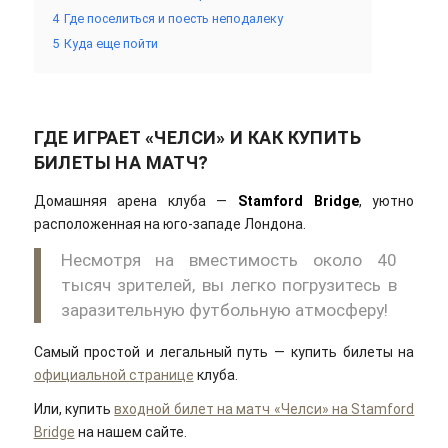
4
Где поселиться и поесть неподалеку
5
Куда еще пойти
ГДЕ ИГРАЕТ «ЧЕЛСИ» И КАК КУПИТЬ
БИЛЕТЫ НА МАТЧ?
Домашняя арена клуба —
Stamford Bridge
, уютно
расположенная на юго-западе Лондона.
Несмотря на вместимость около 40
тысяч зрителей, вы легко погрузитесь в
заразительную футбольную атмосферу!
Самый простой и легальный путь — купить билеты на
официальной странице
клуба.
Или, купить
входной билет на матч «Челси» на Stamford
Bridge
на нашем сайте.