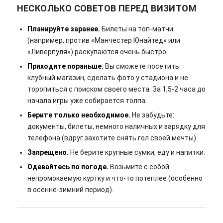
НЕСКОЛЬКО СОВЕТОВ ПЕРЕД ВИЗИТОМ
Планируйте заранее.
Билеты на топ-матчи
(например, против «Манчестер Юнайтед» или
«Ливерпуля») раскупаются очень быстро.
Приходите пораньше.
Вы сможете посетить
клубный магазин, сделать фото у стадиона и не
торопиться с поиском своего места. За 1,5-2 часа до
начала игры уже собирается толпа.
Берите только необходимое.
Не забудьте:
документы, билеты, немного наличных и зарядку для
телефона (вдруг захотите снять гол своей мечты).
Запрещено.
Не берите крупные сумки, еду и напитки.
Одевайтесь по погоде.
Возьмите с собой
непромокаемую куртку и что-то потеплее (особенно
в осенне-зимний период).