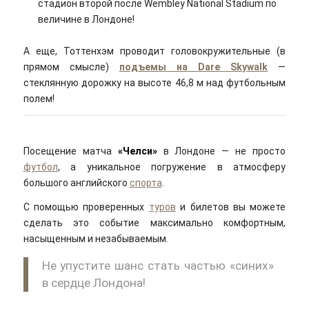
стадион второй после Wembley National Stadium по
величине в Лондоне!
А еще, Тоттенхэм проводит головокружительные (в
прямом смысле)
подъемы на Dare Skywalk
—
стеклянную дорожку на высоте 46,8 м над футбольным
полем!
Посещение матча
«Челси»
в Лондоне — не просто
футбол
, а уникальное погружение в атмосферу
большого английского
спорта
.
С помощью проверенных
туров
и билетов вы можете
сделать это событие максимально комфортным,
насыщенным и незабываемым.
Не упустите шанс стать частью «синих»
в сердце Лондона!