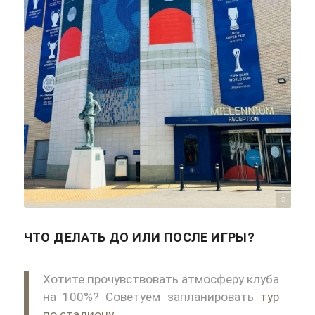
Pritam Laskar/unsplash
ЧТО ДЕЛАТЬ ДО ИЛИ ПОСЛЕ ИГРЫ?
Хотите прочувствовать атмосферу клуба
на 100%? Советуем запланировать
тур
по стадиону