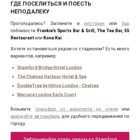
ГДЕ ПОСЕЛИТЬСЯ И ПОЕСТЬ
НЕПОДАЛЕКУ
Проголодались? Загляните в
ресторан
или
бар
поблизости:
Frankie’s Sports Bar & Grill,
The Tea Bar,
55
Restaurant
или
Kona Kai.
Хотите остановиться рядом со стадионом? Есть много
вариантов, например:
Stamford Bridge Hotel London
The Chelsea Harbour Hotel & Spa
DoubleTree by Hilton London - Chelsea
Mercure London Earls Court
Возьмите
трансфер от аэропорта до отеля
или
арендуйте автомобиль
для удобного передвижения по
городу.
Забронируйте отель рядом со Stamford