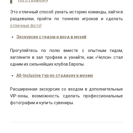
Это отличный способ узнать историю команды, зайти в
раздевалки, пройти по тоннелю игроков и сделать
отличные фото!
Экскурсия с гидом и вход в музей
Прогуляйтесь по полю вместе с опытным гидом,
загляните в зал трофеев и узнайте, как «Челси» стал
одним из сильнейших клубов Европы.
All-Inclusive тур по стадиону и музею
Расширенная экскурсия со входом в дополнительные
VIP-зоны, возможность сделать профессиональные
фотографии и купить сувениры.