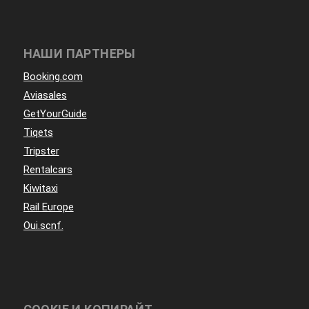
НАШИ ПАРТНЕРЫ
Booking.com
Aviasales
GetYourGuide
Tiqets
Tripster
Rentalcars
Kiwitaxi
Rail Europe
Oui.scnf.