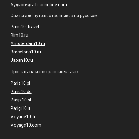
Аудиогиды
Touringbee.com
Сайты для путешественников на русском:
Paris10.Travel
Rim10.ru
Amsterdam10.ru
Barcelona10.ru
Japan10.ru
Проекты на иностранных языках:
Paris10.pl
Paris10.de
Parijs10.nl
Parigi10.it
Voyage10.fr
Voyage10.com