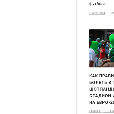
футбола
0 Отзывы
/
2
КАК ПРАВ
БОЛЕТЬ В 
ШОТЛАНД
СТАДИОН 
НА ЕВРО-2
ГЛАЗГО
,
ШОТЛ