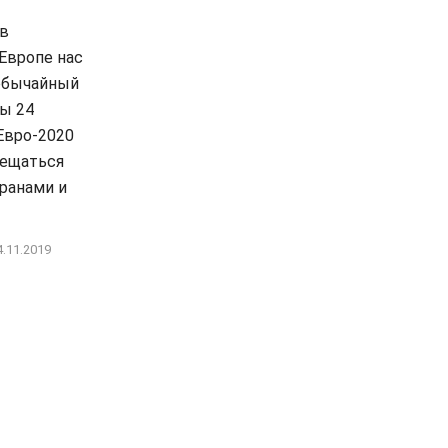
 в
Европе нас
обычайный
ы 24
Евро-2020
мещаться
ранами и
4.11.2019