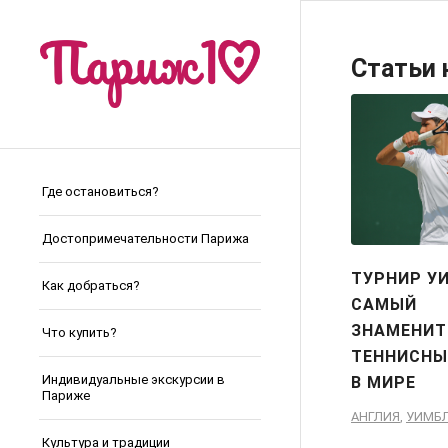
Статьи 
Где остановиться?
Достопримечательности Парижа
ТУРНИР У
Как добраться?
САМЫЙ
ЗНАМЕНИ
Что купить?
ТЕННИСНЫ
Индивидуальные экскурсии в
В МИРЕ
Париже
АНГЛИЯ
,
УИМБ
Культура и традиции