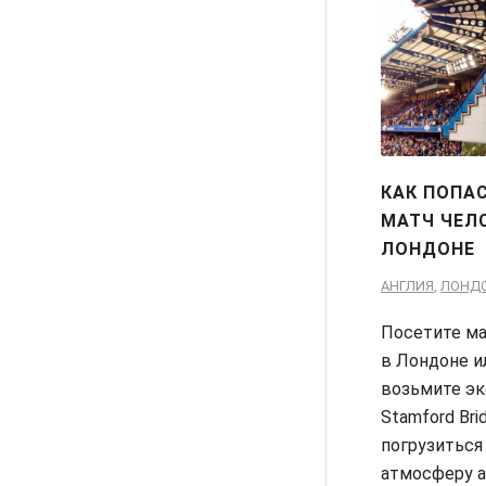
КАК ПОПА
МАТЧ ЧЕЛ
ЛОНДОНЕ
АНГЛИЯ
,
ЛОНД
Посетите ма
в Лондоне и
возьмите эк
Stamford Bri
погрузиться
атмосферу а