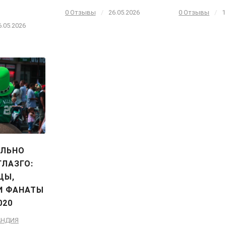
0 Отзывы
/
26.05.2026
0 Отзывы
/
1
6.05.2026
ИЛЬНО
ГЛАЗГО:
ЦЫ,
И ФАНАТЫ
020
АНДИЯ