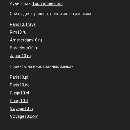
Аудиогиды
Touringbee.com
Сайты для путешественников на русском:
Paris10.Travel
Rim10.ru
Amsterdam10.ru
Barcelona10.ru
Japan10.ru
Проекты на иностранных языках:
Paris10.pl
Paris10.de
Parijs10.nl
Parigi10.it
Voyage10.fr
Voyage10.com