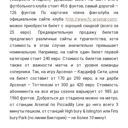
футбольного клуба стоит 49,6 фунтов, самый дорогой —
126 фунтов. По карточке члена фан-клуба на
официальном сайте клуба
http://www.fc-arsenal.com/
можно приобрести билет с хорошей скидкой (всего за
25 евро). Предварительную продажу билетов
предлагают различные сайты и турагентства, хотя
стоимость в этом случае значительно превышает
номинальную. Например, на сайте один билет первой
категории стоит 240 евро. Стоимость билетов зависит
также от важности матча и от уровня команды
соперника. Так, на игру Арсенал – Кардифф Сити, цена
на билет составит от 170 до 290 евро, а на дерби
Арсенал – Тоттенхэм от 300 до 420 евро. Стоимость
абонемента на все игры сезона варьирует от 985 до
1960 фунтов. Добраться до стадиона можно на метро,
от станции Arsenal по Piccadilly Line до него всего 3
минуты пешком, от станций High bury & Islington или Fins
bury Park (по линии Виктория) — не более 10 минут.