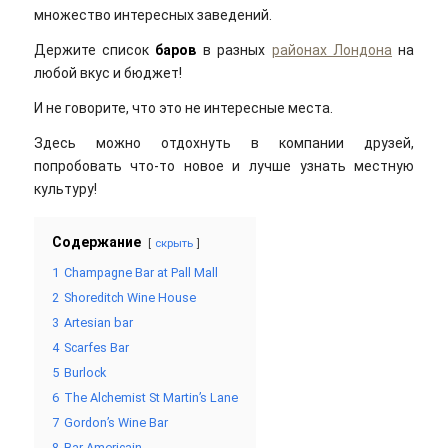
множество интересных заведений.
Держите список
баров
в разных
районах Лондона
на
любой вкус и бюджет!
И не говорите, что это не интересные места.
Здесь можно отдохнуть в компании друзей,
попробовать что-то новое и лучше узнать местную
культуру!
Содержание
скрыть
1
Champagne Bar at Pall Mall
2
Shoreditch Wine House
3
Artesian bar
4
Scarfes Bar
5
Burlock
6
The Alchemist St Martin’s Lane
7
Gordon’s Wine Bar
8
Bar Americain