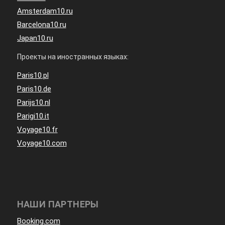
Amsterdam10.ru
Barcelona10.ru
Japan10.ru
Проекты на иностранных языках:
Paris10.pl
Paris10.de
Parijs10.nl
Parigi10.it
Voyage10.fr
Voyage10.com
НАШИ ПАРТНЕРЫ
Booking.com