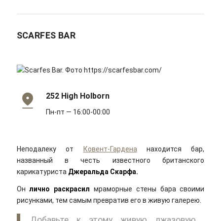
SCARFES BAR
252 High Holborn
Пн-пт — 16:00-00:00
Неподалеку от
Ковент-Гардена
находится бар,
названный в честь известного британского
карикатуриста
Джеральда Скарфа.
Он
лично раскрасил
мраморные стены бара своими
рисунками, тем самым превратив его в живую галерею.
Добавьте к этому живую джазовую