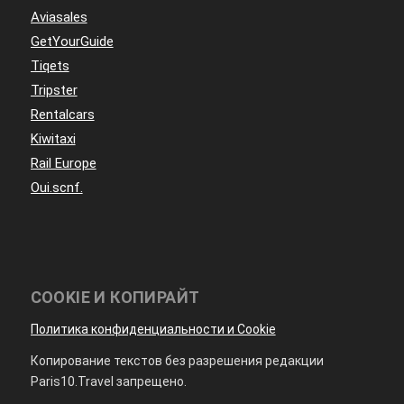
Aviasales
GetYourGuide
Tiqets
Tripster
Rentalcars
Kiwitaxi
Rail Europe
Oui.scnf.
COOKIE И КОПИРАЙТ
Политика конфиденциальности и Cookie
Копирование текстов без разрешения редакции
Paris10.Travel запрещено.