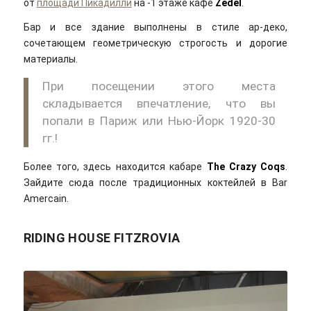
от
площади Пикадилли
на -1 этаже кафе
Zedel
.
Бар и все здание выполнены в стиле ар-деко,
сочетающем геометрическую строгость и дорогие
материалы.
При посещении этого места
складывается впечатление, что вы
попали в Париж или Нью-Йорк 1920-30
гг.!
Более того, здесь находится кабаре
The Crazy Coqs
.
Зайдите сюда после традиционных коктейлей в Bar
Amercain.
RIDING HOUSE FITZROVIA