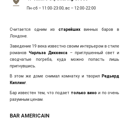
Пн-сб – 11:00-23:00; вс – 12:00-22:00
Считается одним из
старейших
винных баров в
Лондоне.
Заведение 19 века известно своим интерьером в стиле
романов
Чарльза Диккенса
– приглушенный свет и
сводчатые погреба, куда можно попасть лишь
пригнувшись.
В этом же доме снимал комнатку и творил
Редьярд
Киплинг
.
Бар известен тем, что подает
только вино
и по очень
разумным ценам.
BAR AMERICAIN