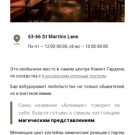
63-66 St Martins Lane
Пн-пт — 12:00-00:00; сб-вс — 10:00-00:00
Это необычное место в самом центре Ковент-Гардена,
по соседству с
Королевским оперным театром
.
Бар взбудоражит любопытство не только обывателей,
но и знатоков химии.
Само название «Алхимик» говорит за
себя: будьте готовы к самым настоящим
магическим представлениям
Меняющие цвет коктейли; химические реакции с паром,