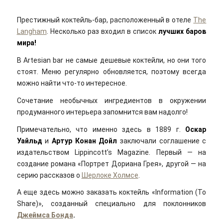
Престижный коктейль-бар, расположенный в отеле
The
Langham
. Несколько раз входил в список
лучших баров
мира!
В Artesian bar не самые дешевые коктейли, но они того
стоят. Меню регулярно обновляется, поэтому всегда
можно найти что-то интересное.
Сочетание необычных ингредиентов в окружении
продуманного интерьера запомнится вам надолго!
Примечательно, что именно здесь в 1889 г.
Оскар
Уайльд
и
Артур Конан Дойл
заключали соглашение с
издательством Lippincott’s Magazine. Первый — на
создание романа «Портрет Дориана Грея», другой — на
серию рассказов о
Шерлоке Холмсе
.
А еще здесь можно заказать коктейль «Information (To
Share)», созданный специально для поклонников
Джеймса Бонда
.