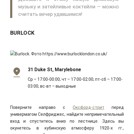
музыку и затейливые коктейли — можно
считать вечер удавшимся!
BURLOCK
31 Duke St, Marylebone
Ср – 17:00-00:00; чт – 17:00-02:00; пт-сб – 17:00-
03:00; вс-вт – выходные
Поверните направо с
Оксфорд-стрит
перед
универмагом Селфриджес, найдите непримечательный
вход и спуститесь вниз по лестнице. Здесь вы
окунетесь в кубинскую атмосферу 1920-х гг.,