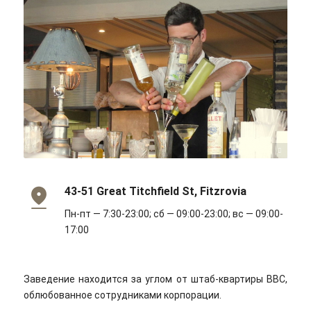
Bex Walton/flickr/Cc-by 2.0
43-51 Great Titchfield St, Fitzrovia
Пн-пт — 7:30-23:00; сб — 09:00-23:00; вс — 09:00-
17:00
Заведение находится за углом от штаб-квартиры BBC,
облюбованное сотрудниками корпорации.