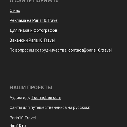
О САЙТЕ ПАРИЖ10
О нас
Реклама на Paris10.Travel
Для гидов и фотографов
Вакансии Paris10.Travel
По вопросам сотрудничества:
contact@paris10.travel
НАШИ ПРОЕКТЫ
Аудиогиды
Touringbee.com
Сайты для путешественников на русском:
Paris10.Travel
Rim10.ru