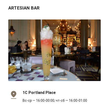
ARTESIAN BAR
Matt Brown/flickr/Cc-by 2.0
1C Portland Place
Вс-ср — 16:00-00:00; чт-сб — 16:00-01:00