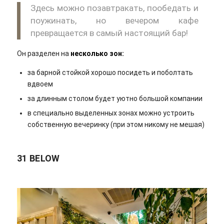
Здесь можно позавтракать, пообедать и
поужинать, но вечером кафе
превращается в самый настоящий бар!
Он разделен на
несколько зон:
за барной стойкой хорошо посидеть и поболтать
вдвоем
за длинным столом будет уютно большой компании
в специально выделенных зонах можно устроить
собственную вечеринку (при этом никому не мешая)
31 BELOW