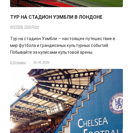
ТУР НА СТАДИОН УЭМБЛИ В ЛОНДОНЕ
АНГЛИЯ
,
ЛОНДОН
Тур на стадион Уэмбли — настоящее путешествие в
мир футбола и грандиозных культурных событий.
Побывайте за кулисами культовой арены
0 Отзывы
/
26.05.2026