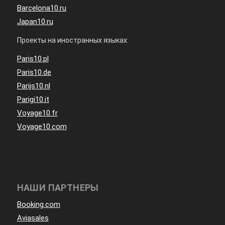
Barcelona10.ru
Japan10.ru
Проекты на иностранных языках:
Paris10.pl
Paris10.de
Parijs10.nl
Parigi10.it
Voyage10.fr
Voyage10.com
НАШИ ПАРТНЕРЫ
Booking.com
Aviasales