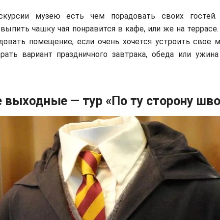
скурсии музею есть чем порадовать своих гостей
 выпить чашку чая понравится в кафе, или же на террасе
овать помещение, если очень хочется устроить свое м
рать вариант праздничного завтрака, обеда или ужин
выходные — тур «По ту сторону шв