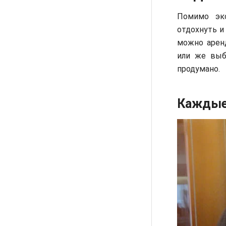
Помимо эк
отдохнуть и
можно аренд
или же выб
продумано.
Каждые 