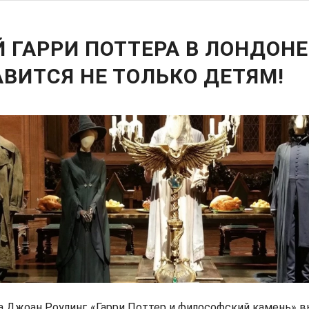
 ГАРРИ ПОТТЕРА В ЛОНДОНЕ
ВИТСЯ НЕ ТОЛЬКО ДЕТЯМ!
а Джоан Роулинг «Гарри Поттер и философский камень» в