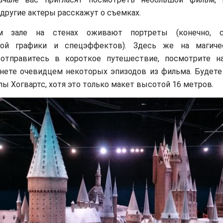
другие актеры расскажут о съемках.
м зале на стенах оживают портреты (конечно,
ой графики и спецэффектов). Здесь же на магиче
 отправитесь в короткое путешествие, посмотрите н
анете очевидцем некоторых эпизодов из фильма. Будет
ы Хогвартс, хотя это только макет высотой 16 метров.