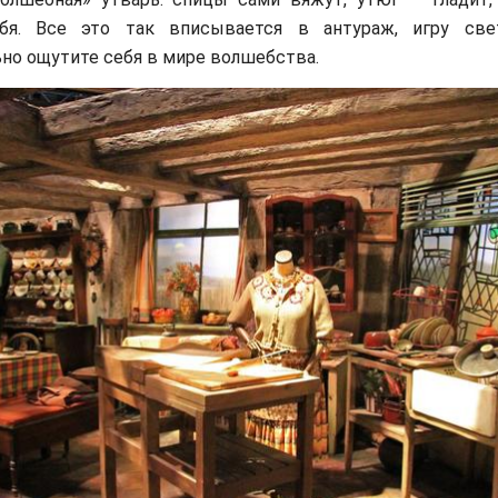
я. Все это так вписывается в антураж, игру све
но ощутите себя в мире волшебства.