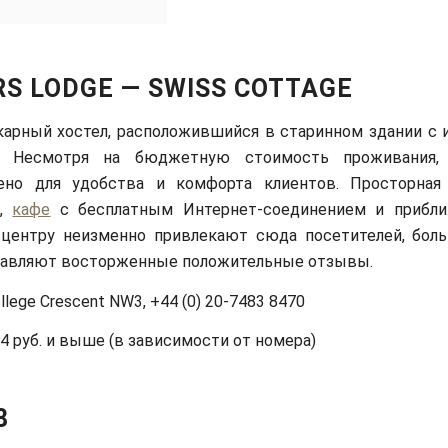
S LODGE — SWISS COTTAGE
арный хостел, расположившийся в старинном здании с
м. Несмотря на бюджетную стоимость проживания,
ено для удобства и комфорта клиентов. Просторная
й,
кафе
с бесплатным Интернет-соединением и прибли
 центру неизменно привлекают сюда посетителей, бол
тавляют восторженные положительные отзывы.
llege Crescent NW3, +44 (0) 20-7483 8470
4 руб. и выше (в зависимости от номера)
8