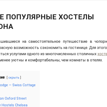
Е ПОПУЛЯРНЫЕ ХОСТЕЛЫ
ОНА
ешившиеся на самостоятельное путешествие в чопор
асную возможность сэкономить на гостинице. Для этого
ться услугами одного из многочисленных столичных
хост
менее уютны и комфортабельны, чем комнаты в отелях.
ние
скрыть
Lodge — Swiss Cottage
on Oxford Street
y Hostels Chelsea