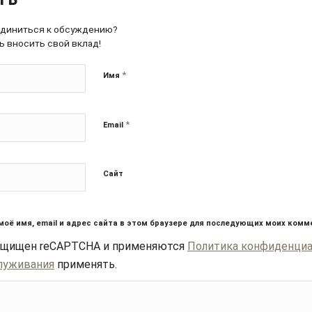
единиться к обсуждению?
ь вносить свой вклад!
*
Имя
*
Email
Сайт
моё имя, email и адрес сайта в этом браузере для последующих моих комм
защищен reCAPTCHA и применяются
Политика конфиденци
луживания
применять.