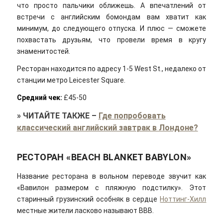
что просто пальчики оближешь. А впечатлений от
встречи с английским бомондам вам хватит как
минимум, до следующего отпуска. И плюс — сможете
похвастать друзьям, что провели время в кругу
знаменитостей.
Ресторан находится по адресу 1-5 West St., недалеко от
станции метро Leicester Square.
Средний чек:
£45-50
»
ЧИТАЙТЕ ТАКЖЕ
–
Где попробовать
классический английский завтрак в Лондоне?
РЕСТОРАН «BEACH BLANKET BABYLON»
Название ресторана в вольном переводе звучит как
«Вавилон размером с пляжную подстилку». Этот
старинный грузинский особняк в сердце
Ноттинг-Хилл
местные жители ласково называют BBB.