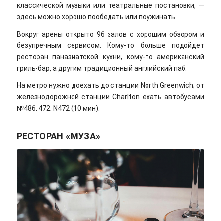
классической музыки или театральные постановки, —
здесь можно хорошо пообедать или поужинать.
Вокруг арены открыто 96 залов с хорошим обзором и
безупречным сервисом. Кому-то больше подойдет
ресторан паназиатской кухни, кому-то американский
гриль-бар, а другим традиционный английский паб.
На метро нужно доехать до станции North Greenwich; от
железнодорожной станции Charlton ехать автобусами
№486, 472, N472 (10 мин).
РЕСТОРАН «МУЗА»