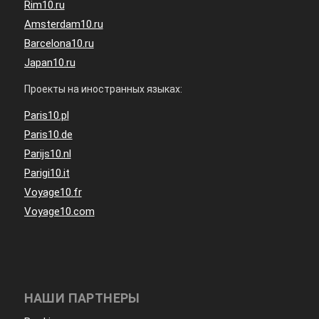
Rim10.ru
Amsterdam10.ru
Barcelona10.ru
Japan10.ru
Проекты на иностранных языках:
Paris10.pl
Paris10.de
Parijs10.nl
Parigi10.it
Voyage10.fr
Voyage10.com
НАШИ ПАРТНЕРЫ