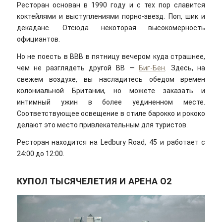
Ресторан основан в 1990 году и с тех пор славится
коктейлями и выступлениями порно-звезд. Поп, шик и
декаданс. Отсюда некоторая высокомерность
официантов.
Но не поесть в ВВВ в пятницу вечером куда страшнее,
чем не разглядеть другой ВВ —
Биг-Бен
. Здесь, на
свежем воздухе, вы насладитесь обедом времен
колониальной Британии, но можете заказать и
интимный ужин в более уединенном месте.
Соответствующее освещение в стиле барокко и рококо
делают это место привлекательным для туристов.
Ресторан находится на Ledbury Road, 45 и работает с
24:00 до 12:00.
КУПОЛ ТЫСЯЧЕЛЕТИЯ И АРЕНА О2