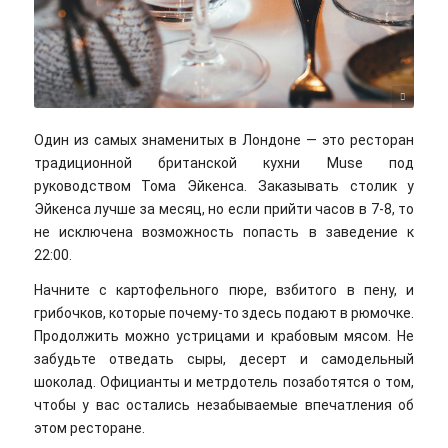
Suad Kamardeen/unsplash
Один из самых знаменитых в Лондоне — это ресторан
традиционной британской кухни Muse под
руководством Тома Эйкенса. Заказывать столик у
Эйкенса лучше за месяц, но если прийти часов в 7-8, то
не исключена возможность попасть в заведение к
22:00.
Начните с картофельного пюре, взбитого в пену, и
грибочков, которые почему-то здесь подают в рюмочке.
Продолжить можно устрицами и крабовым мясом. Не
забудьте отведать сыры, десерт и самодельный
шоколад. Официанты и метрдотель позаботятся о том,
чтобы у вас остались незабываемые впечатления об
этом ресторане.