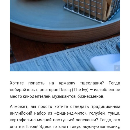
Raman/unsplash
Хотите попасть на ярмарку тщеславия? Тогда
собирайтесь в ресторан Плющ (The Ivy) — излюбленное
место кинодеятелей, музыкантов, бизнесменов.
А может, вы просто хотите отведать традиционный
английский набор из «фиш-энд-чипс», голубей, тунца,
картофельно-мясной пастушьей запеканки? Тогда, это
опять в Плющ! Здесь готовят такую вкусную запеканку,