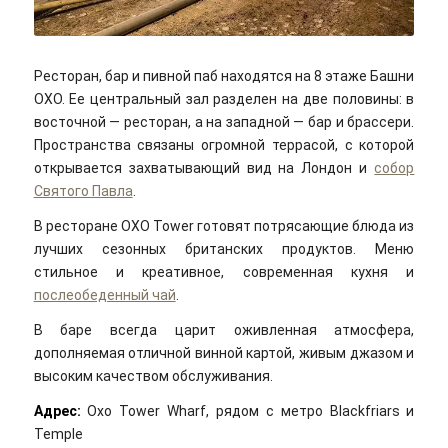
Ресторан, бар и пивной паб находятся на 8 этаже Башни
OXO. Ее центральный зал разделен на две половины: в
восточной — ресторан, а на западной — бар и брассери.
Пространства связаны огромной террасой, с которой
открывается захватывающий вид на Лондон и
собор
Святого Павла
.
В ресторане OXO Tower готовят потрясающие блюда из
лучших сезонных британских продуктов. Меню
стильное и креативное, современная кухня и
послеобеденный чай
.
В баре всегда царит оживленная атмосфера,
дополняемая отличной винной картой, живым джазом и
высоким качеством обслуживания.
Адрес:
Oxo Tower Wharf, рядом с метро Blackfriars и
Temple