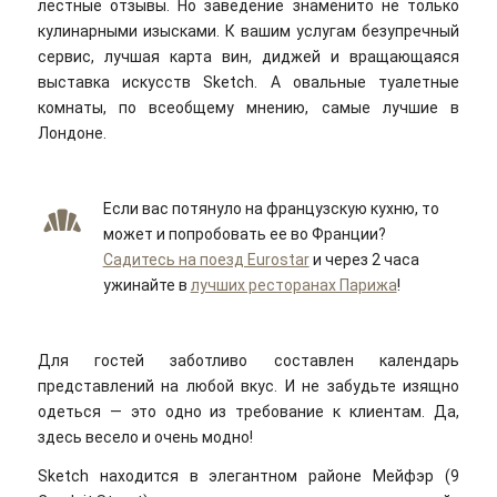
лестные отзывы. Но заведение знаменито не только
кулинарными изысками. К вашим услугам безупречный
сервис, лучшая карта вин, диджей и вращающаяся
выставка искусств Sketch. А овальные туалетные
комнаты, по всеобщему мнению, самые лучшие в
Лондоне.
Если вас потянуло на французскую кухню, то
может и попробовать ее во Франции?
Садитесь на поезд Eurostar
и через 2 часа
ужинайте в
лучших ресторанах Парижа
!
Для гостей заботливо составлен календарь
представлений на любой вкус. И не забудьте изящно
одеться — это одно из требование к клиентам. Да,
здесь весело и очень модно!
Sketch находится в элегантном районе Мейфэр (9