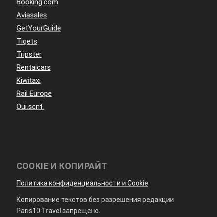
Booking.com
Aviasales
GetYourGuide
Tiqets
Tripster
Rentalcars
Kiwitaxi
Rail Europe
Oui.scnf.
COOKIE И КОПИРАЙТ
Политика конфиденциальности и Cookie
Копирование текстов без разрешения редакции
Paris10.Travel запрещено.