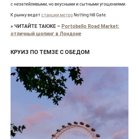
с незатейливыми, но вкусными и сытными угощениями.
К рынку ведет
станция метро
Notting Hill Gate.
»
ЧИТАЙТЕ ТАКЖЕ
–
Portobello Road Market:
отличный шопинг в Лондоне
КРУИЗ ПО ТЕМЗЕ С ОБЕДОМ