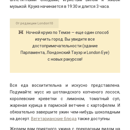
музыкой. Круиз начинается в 19:30 и длится 3 часа.
От редакции London10
Ночной круиз по Темзе — еще один способ
изучить город. Вы увидите все
достопримечательности (здание
Парламента, Лондонский Тауэр и London Eye)
с новых ракурсов!
Вся еда восхитительна и искусно представлена.
Подумайте: мусс из шотландского копченого лосося,
королевские креветки с лимоном, томатный суп,
жареная курица в пармской ветчине с картофелем. И
обязательно завершите ужин чем-нибудь шоколадным
на десерт.
Вегетарианские блюда
также доступны.
Желаем вам приятного ужина с прекрасным видом на