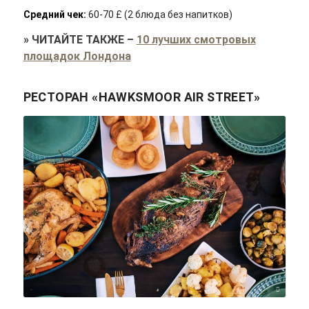
Средний чек:
60-70 £ (2 блюда без напитков)
»
ЧИТАЙТЕ ТАКЖЕ
–
10 лучших смотровых
площадок Лондона
РЕСТОРАН «HAWKSMOOR AIR STREET»
Rumman Amin/unsplash