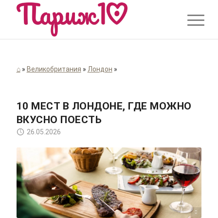
⌂
»
Великобритания
»
Лондон
»
10 МЕСТ В ЛОНДОНЕ, ГДЕ МОЖНО
ВКУСНО ПОЕСТЬ
26.05.2026
Farhad Ibrahimzade/unsplash