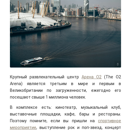
Claus Grünstäudl/unsplash
Крупный развлекательный центр
Арена O2
(The O2
Arena) является третьим в мире и первым в
Великобритании по загруженности, ежегодно его
посещают свыше 1 миллиона человек.
В комплексе есть: кинотеатр, музыкальный клуб,
выставочные площадки, кафе, бары и рестораны.
Поэтому помните, если вы пришли на
спортивное
мероприятие
, выступление рок и поп-звезд, концерт