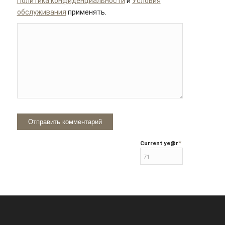
Политика конфиденциальности
и
Условия
обслуживания
применять.
*
Current ye
@r