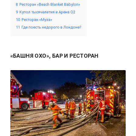
8
Ресторан «Beach Blanket Babylon»
9
Купол тысячелетия и Арена О2
10
Ресторан «Муза»
11
Где поесть недорого в Лондоне?
«БАШНЯ OXO», БАР И РЕСТОРАН