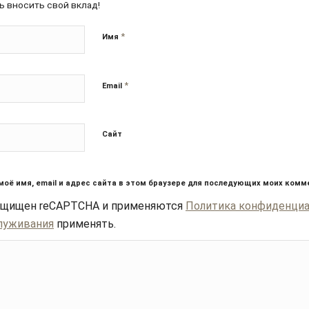
ь вносить свой вклад!
*
Имя
*
Email
Сайт
моё имя, email и адрес сайта в этом браузере для последующих моих комм
защищен reCAPTCHA и применяются
Политика конфиденци
луживания
применять.