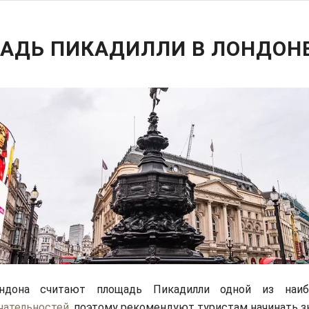
АДЬ ПИКАДИЛЛИ В ЛОНДОН
ндона считают площадь Пикадилли одной из наиб
чательностей
, поэтому рекомендуют туристам начинать 