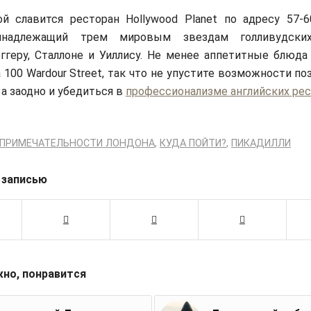
й славится ресторан Hollywood Planet по адресу 57-6
ринадлежащий трем мировым звездам голливудски
геру, Сталлоне и Уиллису. Не менее аппетитные блюда
а 100 Wardour Street, так что не упустите возможности п
 а заодно и убедиться в
профессионализме английских ре
ПРИМЕЧАТЕЛЬНОСТИ ЛОНДОНА
,
КУДА ПОЙТИ?
,
ПИКАДИЛЛИ
 записью
жно, понравится