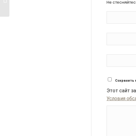
Не стесняйтес
Лондоне
Сохранить 
Этот сайт 
Условия обс