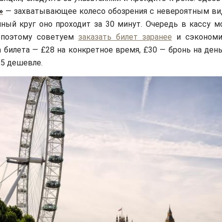
»
— захватывающее колесо обозрения с невероятным ви
ный круг оно проходит за 30 минут. Очередь в кассу м
, поэтому советуем
заказать билет заранее
и сэкономи
а билета — £28 на конкретное время, £30 — бронь на ден
£5 дешевле.