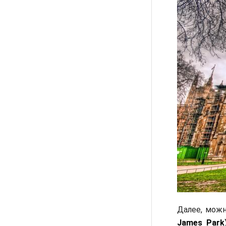
Далее, можн
James Park