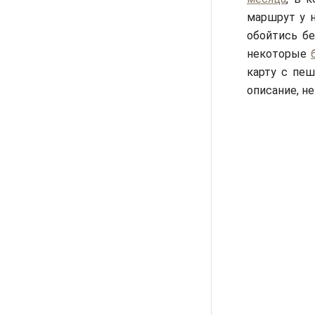
маршрут у н
обойтись бе
некоторые
карту с пе
описание, не