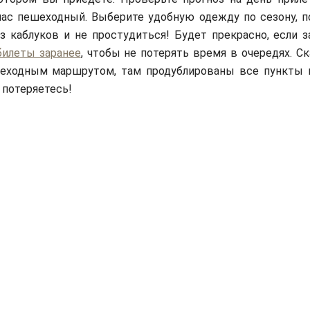
ас пешеходный. Выберите удобную одежду по сезону, п
з каблуков и не простудиться! Будет прекрасно, если з
билеты заранее
, чтобы не потерять время в очередях. С
шеходным маршрутом, там продублированы все пункты 
 потеряетесь!