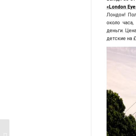
«London Eye
Лондон! Пол
около часа
деньги. Цен
детские на 
Что посмотреть в