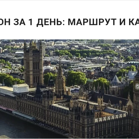
Н ЗА 1 ДЕНЬ: МАРШРУТ И К