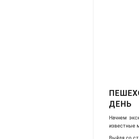
ПЕШЕХ
ДЕНЬ
Начнем экс
известные м
Выйдя со ст