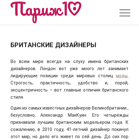
БРИТАНСКИЕ ДИЗАЙНЕРЫ
Во всем мире всегда на слуху имена британских
дизайнеров. Лондон вот уже много лет занимает
лидирующие позиции среди мировых столиц
моды.
Строгость, практичность, удобство и, порой,
эксцентричность – вот главные отличия британского
стиля.
Один из самых известных дизайнеров Великобритании ,
безусловно, Александр МакКуин. Его четырежды
признавали лучшим британским модельером года. К
сожалению, в 2010 году, 41-летний дизайнер покинул
этот мир, но дело его живет по сей день. До сих пор