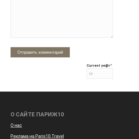
*
Current ye
@r
О САЙТЕ ПАРИЖ10
О нас
Реклама на Paris10.Travel