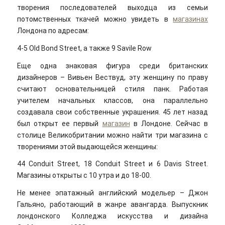
творения последователей выходца из семьи
потомственных ткачей можно увидеть в
магазинах
Лондона по адресам:
4-5 Old Bond Street, а также 9 Savile Row
Еще одна знаковая фигура среди британских
дизайнеров – Вивьен Вествуд, эту женщину по праву
считают основательницей стиля панк. Работая
учителем начальных классов, она параллельно
создавала свои собственные украшения. 45 лет назад
был открыт ее первый
магазин
в Лондоне. Сейчас в
столице Великобритании можно найти три магазина с
творениями этой выдающейся женщины:
44 Conduit Street, 18 Conduit Street и 6 Davis Street.
Магазины открыты с 10 утра и до 18-00.
Не менее эпатажный английский модельер – Джон
Гальяно, работающий в жанре авангарда. Выпускник
лондонского Колледжа искусства и дизайна