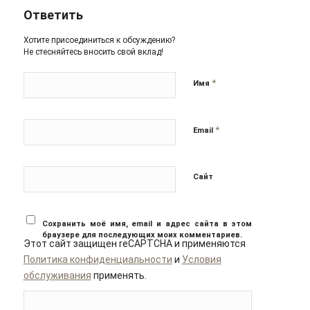
Ответить
Хотите присоединиться к обсуждению?
Не стесняйтесь вносить свой вклад!
*
Имя
*
Email
Сайт
Сохранить моё имя, email и адрес сайта в этом
браузере для последующих моих комментариев.
Этот сайт защищен reCAPTCHA и применяются
Политика конфиденциальности
и
Условия
обслуживания
применять.