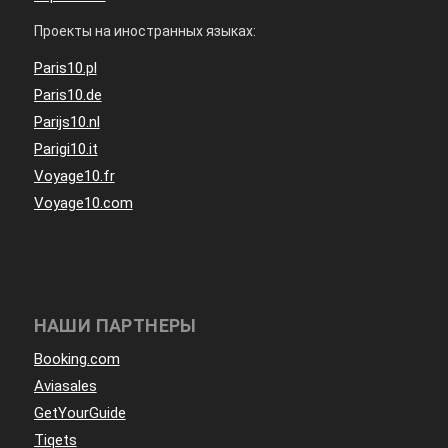
Проекты на иностранных языках:
Paris10.pl
Paris10.de
Parijs10.nl
Parigi10.it
Voyage10.fr
Voyage10.com
НАШИ ПАРТНЕРЫ
Booking.com
Aviasales
GetYourGuide
Tiqets