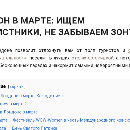
ОН В МАРТЕ: ИЩЕМ
СТНИКИ, НЕ ЗАБЫВАЕМ ЗОН
доне позволит отдохнуть вам от толп туристов и
чательности
, поселит в лучших
отелях со скидкой
, а по
 бесконечных парадах и накормит самыми невероятными
ние
скрыть
 Лондоне в марте. Как одеться?
ться в марте?
в Лондоне в марте
марта — Фестиваль WOW-Women в честь Международного женск
рта — День Святого Патрика