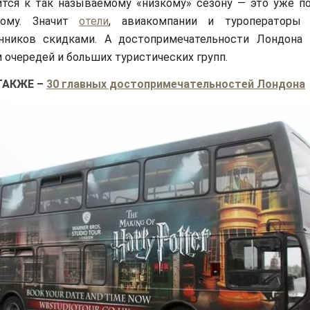
ится к так называемому «низкому» сезону — это уже п
кому. Значит
отели
, авиакомпании и туроператоры 
нников скидками. А достопримечательности Лондона
 очередей и больших туристических групп.
ТАКЖЕ
–
30 главных достопримечательностей Лондона