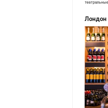
театральные
Лондон 