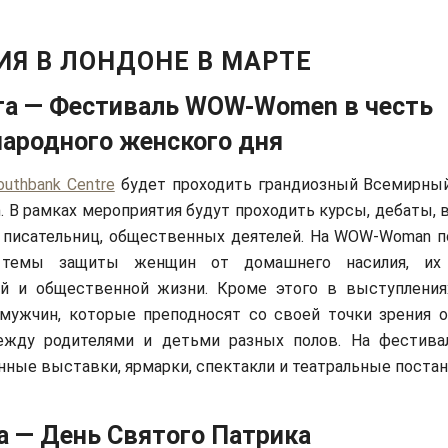
ИЯ В ЛОНДОНЕ В МАРТЕ
та — Фестиваль WOW-Women в честь
ародного женского дня
outhbank Centre
будет проходить грандиозный Всемирны
В рамках мероприятия будут проходить курсы, дебаты, 
 писательниц, общественных деятелей. На WOW-Woman 
 темы защиты женщин от домашнего насилия, их
ой и общественной жизни. Кроме этого в выступления
мужчин, которые преподносят со своей точки зрения 
ежду родителями и детьми разных полов. На фестива
ные выставки, ярмарки, спектакли и театральные постан
а — День Святого Патрика