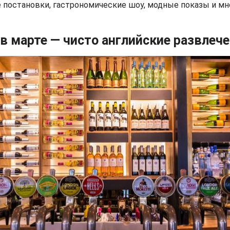
 постановки, гастрономические шоу, модные показы и мно
в марте — чисто английские развлеч