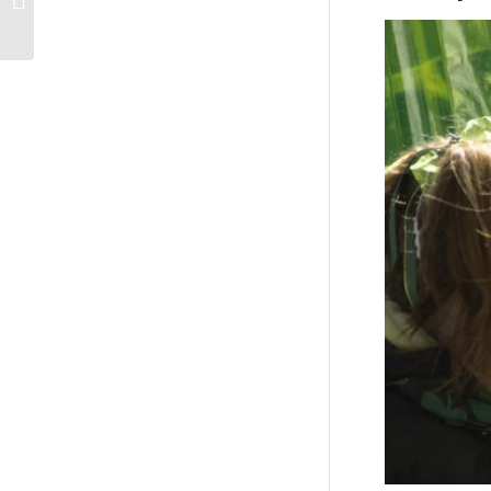
поесть в Лондоне?