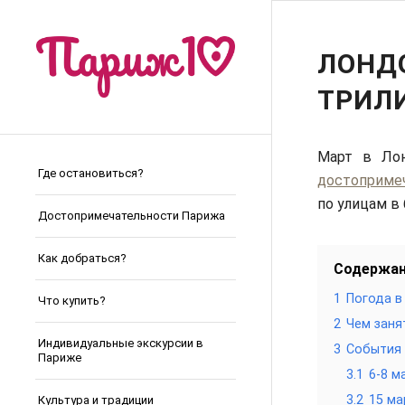
ЛОНД
ТРИЛИ
Март в Лон
Где остановиться?
достоприме
по улицам в
Достопримечательности Парижа
Как добраться?
Содержа
1
Погода в
Что купить?
2
Чем заня
Индивидуальные экскурсии в
3
События 
Париже
3.1
6-8 
3.2
15 ма
Культура и традиции