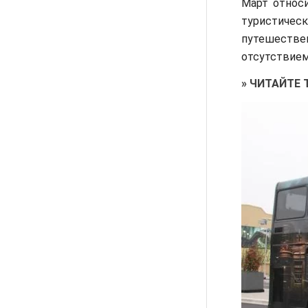
Март относ
туристичес
путешестве
отсутствием
»
ЧИТАЙТЕ 