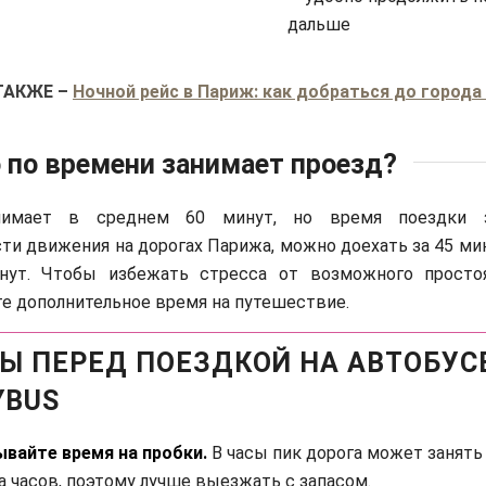
дальше
ТАКЖЕ
–
Ночной рейс в Париж: как добраться до города 
 по времени занимает проезд?
нимает в среднем 60 минут, но время поездки 
ти движения на дорогах Парижа, можно доехать за 45 ми
нут. Чтобы избежать стресса от возможного просто
е дополнительное время на путешествие.
Ы ПЕРЕД ПОЕЗДКОЙ НА АВТОБУС
YBUS
вайте время на пробки.
В часы пик дорога может занять
а часов, поэтому лучше выезжать с запасом.