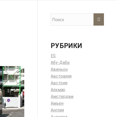
РУБРИКИ
ES
Абу-Даби
Авиньон
Австралия
Австрия
Алкмар
Амстердам
Амьен
Англия
Андорра