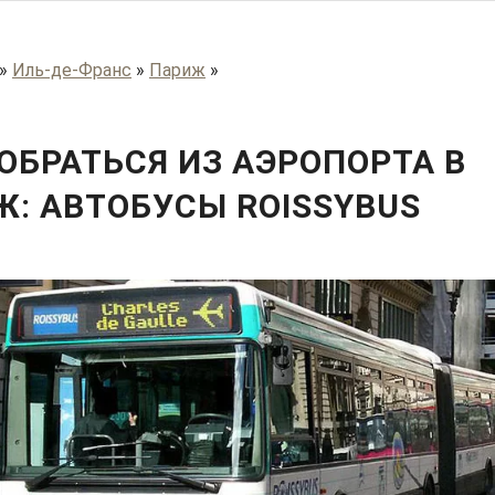
»
Иль-де-Франс
»
Париж
»
ОБРАТЬСЯ ИЗ АЭРОПОРТА В
: АВТОБУСЫ ROISSYBUS