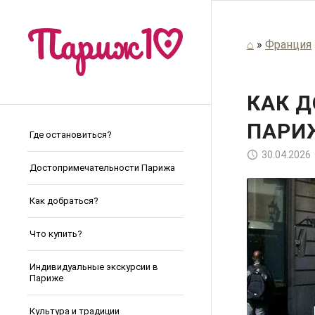
⌂
»
Франция
КАК Д
ПАРИЖ
Где остановиться?
30.04.2026
Достопримечательности Парижа
Как добраться?
Что купить?
Индивидуальные экскурсии в
Париже
Культура и традиции