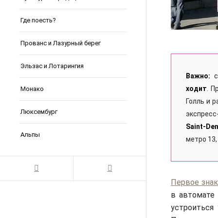
Где поесть?
Прованс и Лазурный берег
Эльзас и Лотарингия
Важно:
ходит
. 
Монако
Голль и 
Люксембург
экспресс
Saint-Den
Альпы
метро 13,
Первое зна
в автомате 
устроиться 