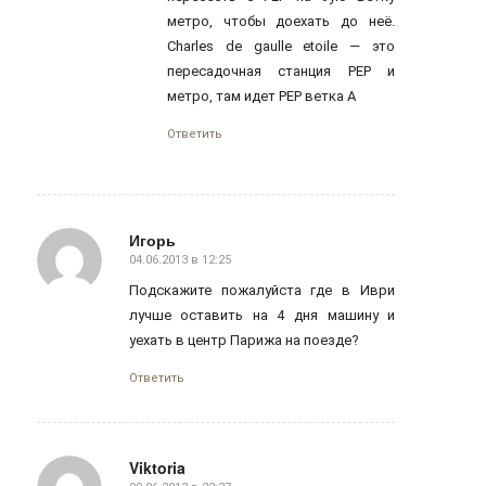
метро, чтобы доехать до неё.
Charles de gaulle etoile — это
пересадочная станция РЕР и
метро, там идет РЕР ветка А
Ответить
Игорь
04.06.2013 в 12:25
говорит:
Подскажите пожалуйста где в Иври
лучше оставить на 4 дня машину и
уехать в центр Парижа на поезде?
Ответить
Viktoria