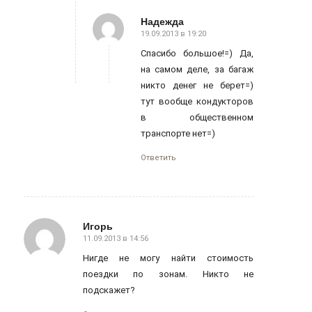
Надежда
19.09.2013 в 19:20
говорит:
Спасибо большое!=) Да,
на самом деле, за багаж
никто денег не берет=)
тут вообще кондукторов
в общественном
транспорте нет=)
Ответить
Игорь
11.09.2013 в 14:56
говорит:
Нигде не могу найти стоимость
поездки по зонам. Никто не
подскажет?