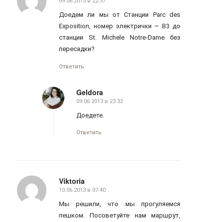
09.06.2013 в 22:37
говорит:
Доедем ли мы от Станции Parc des
Exposition, номер электрички — B3 до
станции St. Michele Notre-Dame без
пересадки?
Ответить
Geldora
09.06.2013 в 23:32
говорит:
Доедете.
Ответить
Viktoria
10.06.2013 в 07:40
говорит:
Мы решили, что мы прогуляемся
пешком. Посоветуйте нам маршрут,