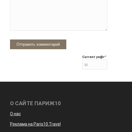
*
Current ye
@r
О САЙТЕ ПАРИЖ10
О нас
Реклама на Paris10.Travel