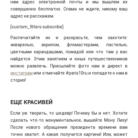
нам адрес электронной почты и мы вышлем их
совершенно бесплатно. Спама не ждите, никому ваш
адрес не расскажем.
[custom_filters:subscribe]
Распечатайте их и раскрасьте, чем захотите:
акварелью, акрилом, фломастерами, пастелью,
цветными карандашами, помадой или что там у вас
найдется. Этим занятием и юных путешественников
можно развлечь. Присылайте фото нам в директ в
инстаграм
или отмечайте #paris10ru и попадете к нам в
сториз!
ЕЩЕ КРАСИВЕЙ
Если уж творить, то шедевр! Почему бы и нет. Хотите
сделать что-то монументальное, вышейте Мону Лизу!
После нового обращения президента времени вам
точно хватит. А какая получится картина! Или, может