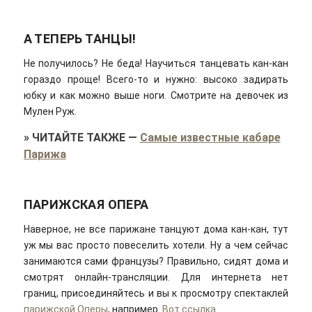
А ТЕПЕРЬ ТАНЦЫ!
Не получилось? Не беда! Научиться танцевать кан-кан
гораздо проще! Всего-то и нужно: высоко задирать
юбку и как можно выше ноги. Смотрите на девочек из
Мулен Руж.
»
ЧИТАЙТЕ ТАКЖЕ
—
Самые известные кабаре
Парижа
ПАРИЖСКАЯ ОПЕРА
Наверное, не все парижане танцуют дома кан-кан, тут
уж мы вас просто повеселить хотели. Ну а чем сейчас
занимаются сами французы? Правильно, сидят дома и
смотрят онлайн-трансляции. Для интернета нет
границ, присоединяйтесь и вы к просмотру спектаклей
парижской Оперы
, например.
Вот ссылка
.