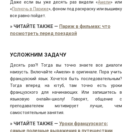
Даже если вы уже десять раз видели «
Амели
» или
«
Полночь в Париже
», фоном под раскраску или вышивку
все равно пойдет.
»
ЧИТАЙТЕ ТАКЖЕ
—
Париж в фильмах: что
посмотреть перед поездкой
УСЛОЖНИМ ЗАДАЧУ
Десять раз?! Тогда вы точно знаете все диалоги
наизусть. Включайте «Амели» в оригинале. Пора учить
французский язык. Хочется быть последовательным?
Тогда вперед на ютуб, там точно есть уроки
французского для начинающих. Или запишитесь в
языковую онлайн-школу! Говорят, общение с
преподавателем мотивирует лучше, чем
самостоятельные занятия.
»
ЧИТАЙТЕ ТАКЖЕ
—
Уроки французского:
самые полезные выражения в путешествии