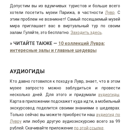
Допустим вы из вдумчивых туристов и больше всего
хотели посетить музеи Парижа, в частности
Лувр
. С
этим проблем не возникнет! Самый посещаемый музей
мира приглашает вас в виртуальный тур по своим
залам. Гуляйте, это бесплатно.
Заходить здесь
.
»
ЧИТАЙТЕ ТАКЖЕ
—
10 коллекций Лувра:
интересные залы и главные шедевры
АУДИОГИДЫ
Кто давно готовился к походу в Лувр, знает, что в этом
музее запросто можно заблудиться и провести
несколько дней. Для этого и придумали
аудиогиды
.
Карта в приложении подскажет куда идти, а мобильный
экскурсовод поделится своими знаниями о шедеврах.
Только сейчас вы можете приобрести наш
аудиогид по
Лувру
или любую другую аудиоэкскурсию всего за 99
рублей. Скачивайте приложение
по этой ссылке
.