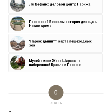
Ля Дефанс: деловой центр Парижа
Парижский Версаль: история дворца в
Новое время
"Париж дышит": карта пешеходных
зон
Музей имени Жака Ширака на
набережной Бранли в Париже
0
ОТВЕТЫ