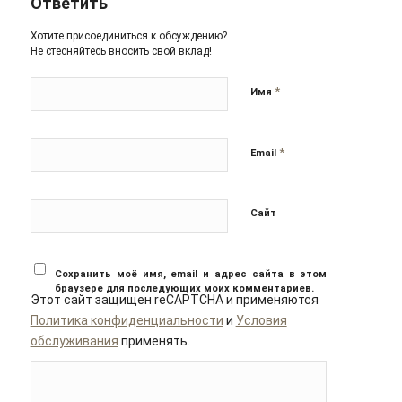
Ответить
Хотите присоединиться к обсуждению?
Не стесняйтесь вносить свой вклад!
*
Имя
*
Email
Сайт
Сохранить моё имя, email и адрес сайта в этом
браузере для последующих моих комментариев.
Этот сайт защищен reCAPTCHA и применяются
Политика конфиденциальности
и
Условия
обслуживания
применять.