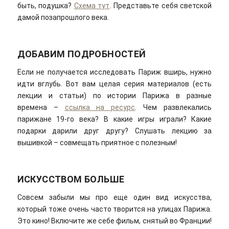
быть, подушка?
Схема тут
. Представьте себя светской
дамой позапрошлого века.
ДОБАВИМ ПОДРОБНОСТЕЙ
Если не получается исследовать Париж вширь, нужно
идти вглубь. Вот вам целая серия материалов (есть
лекции и статьи) по истории Парижа в разные
времена –
ссылка на ресурс
. Чем развлекались
парижане 19-го века? В какие игры играли? Какие
подарки дарили друг другу? Слушать лекцию за
вышивкой – совмещать приятное с полезным!
ИСКУССТВОМ БОЛЬШЕ
Совсем забыли мы про еще один вид искусства,
который тоже очень часто творится на улицах Парижа.
Это кино! Включите же себе фильм, снятый во Франции!