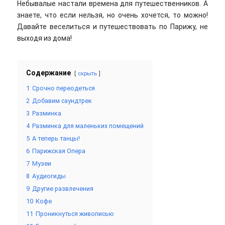
Небывалые настали времена для путешественников. А
знаете, что если нельзя, но очень хочется, то можно!
Давайте веселиться и путешествовать по Парижу, не
выходя из дома!
Содержание
скрыть
1
Срочно переодеться
2
Добавим саундтрек
3
Разминка
4
Разминка для маленьких помещений
5
А теперь танцы!
6
Парижская Опера
7
Музеи
8
Аудиогиды
9
Другие развлечения
10
Кофе
11
Проникнуться живописью