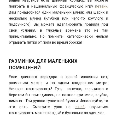
вашей квартире есть длинный коридор, вы можете
поиграть в национальную французскую игру
петанк
.
Вам понадобится один маленький мячик или шарик и
несколько мячей (клубков или чего-то круглого и
подручного). Вы можете адаптировать правила под
свои условия, в тяжелые времена это не так
принципиально. Но помните: категорически нельзя
отрывать пятки от пола во время броска!
РАЗМИНКА ДЛЯ МАЛЕНЬКИХ
ПОМЕЩЕНИЙ
Если длинного коридора в вашей изоляции нет,
размяться можно и на одном квадратном метре.
Начните жонглировать! Тут, конечно, тельняшка с
беретом бы пригодились, но важнее три мяча, клубка,
лимона… Три рулона туалетной бумаги! Используйте, то
что есть. Смотрите урок на
ютюб
, научиться
жонглировать может каждый и буквально за один час.