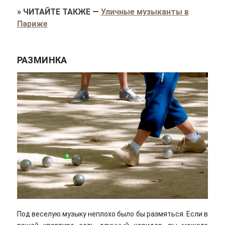
»
ЧИТАЙТЕ ТАКЖЕ
—
Уличные музыканты в
Париже
РАЗМИНКА
Под веселую музыку неплохо было бы размяться. Если в