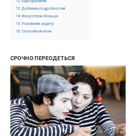
12
Еще красивей
13
Добавим подробностей
14
Искусством больше
15
Усложним задачу
16
Спокойной ночи
СРОЧНО ПЕРЕОДЕТЬСЯ