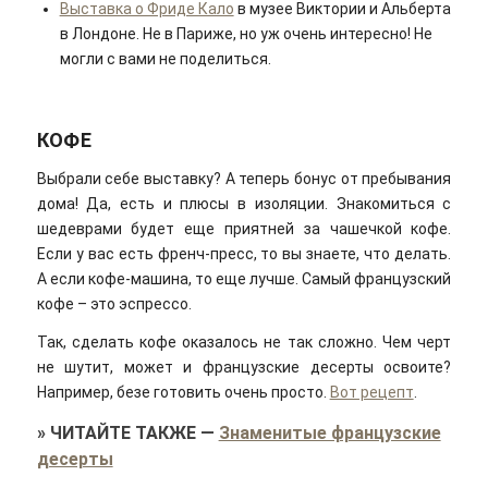
Выставка о Фриде Кало
в музее Виктории и Альберта
в Лондоне. Не в Париже, но уж очень интересно! Не
могли с вами не поделиться.
КОФЕ
Выбрали себе выставку? А теперь бонус от пребывания
дома! Да, есть и плюсы в изоляции. Знакомиться с
шедеврами будет еще приятней за чашечкой кофе.
Если у вас есть френч-пресс, то вы знаете, что делать.
А если кофе-машина, то еще лучше. Самый французский
кофе – это эспрессо.
Так, сделать кофе оказалось не так сложно. Чем черт
не шутит, может и французские десерты освоите?
Например, безе готовить очень просто.
Вот рецепт
.
»
ЧИТАЙТЕ ТАКЖЕ
—
Знаменитые французские
десерты