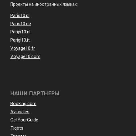
Проекты на иностранных языках:
Paris10.pl
Paris10.de
Parijs10.nl
Parigi10.it
Voyage10.fr
Voyage10.com
НАШИ ПАРТНЕРЫ
Booking.com
Aviasales
GetYourGuide
Tiqets