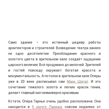
Само здание – это истинный шедевр работы
архитекторов и строителей. Возведение театра заняло
не одно десятилетие. Преобладание красного и
золотого цвета в зрительном зале создаёт ощущение
царского величия. Всё продумано до мелочей. Зрителей
и гостей повсюду окружает богатая красота и
монументальность. А потолок в зрительном зале Оперы
уже в 20 веке расписывал сам
Марк Шагал
. И это
сочетание тяжелого золота и легких красок гения,
делает главный зал неимоверно красивым.
Кстати, Опера Гарнье очень удобно расположена. Она
находится в
9 округе Парижа
, совсем недалеко от