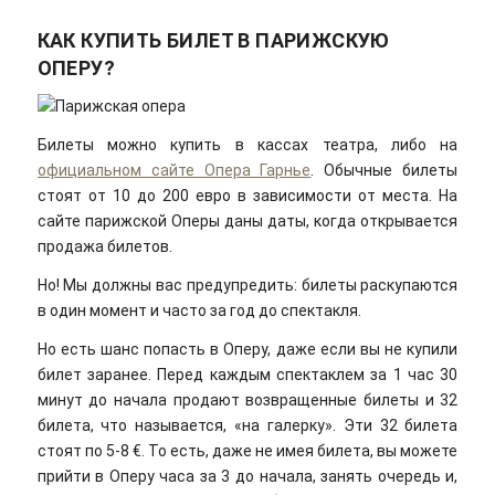
КАК КУПИТЬ БИЛЕТ В ПАРИЖСКУЮ
ОПЕРУ?
Билеты можно купить в кассах театра, либо на
официальном сайте Опера Гарнье
. Обычные билеты
стоят от 10 до 200 евро в зависимости от места. На
сайте парижской Оперы даны даты, когда открывается
продажа билетов.
Но! Мы должны вас предупредить: билеты раскупаются
в один момент и часто за год до спектакля.
Но есть шанс попасть в Оперу, даже если вы не купили
билет заранее. Перед каждым спектаклем за 1 час 30
минут до начала продают возвращенные билеты и 32
билета, что называется, «на галерку». Эти 32 билета
стоят по 5-8 €. То есть, даже не имея билета, вы можете
прийти в Оперу часа за 3 до начала, занять очередь и,