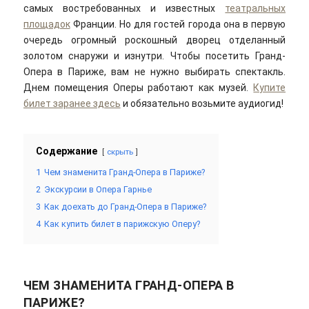
самых востребованных и известных
театральных
площадок
Франции. Но для гостей города она в первую
очередь огромный роскошный дворец отделанный
золотом снаружи и изнутри. Чтобы посетить Гранд-
Опера в Париже, вам не нужно выбирать спектакль.
Днем помещения Оперы работают как музей.
Купите
билет заранее здесь
и обязательно возьмите аудиогид!
Содержание
скрыть
1
Чем знаменита Гранд-Опера в Париже?
2
Экскурсии в Опера Гарнье
3
Как доехать до Гранд-Опера в Париже?
4
Как купить билет в парижскую Оперу?
ЧЕМ ЗНАМЕНИТА ГРАНД-ОПЕРА В
ПАРИЖЕ?