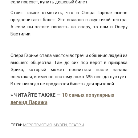
если повезет, купить дешевый билет.
Стоит также отметить, что в Опера Гарнье нынче
предпочитают балет. Это связано с акустикой театра.
А если вы хотите попасть на оперу, то вам в Оперу
Бастилии.
Опера Гарнье стала местом встреч и общения людей из
высшего общества. Там до сих пор верят в призрака
Эрика, который может появиться после начала
спектакля, и именно поэтому ложа №5 всегда пустует.
В неё никогда не продаются билеты для зрителей.
»
ЧИТАЙТЕ ТАКЖЕ
—
10 самых популярных
легенд Парижа
ТЕГИ:
МЕРОПРИЯТИЯ
,
МУЗЕИ
,
ТЕАТРЫ