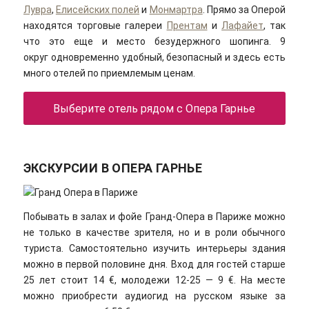
Лувра
,
Елисейских полей
и
Монмартра
. Прямо за Оперой
находятся торговые галереи
Прентам
и
Лафайет
, так
что это еще и место безудержного шопинга. 9
округ одновременно удобный, безопасный и здесь есть
много отелей по приемлемым ценам.
Выберите отель рядом с Опера Гарнье
ЭКСКУРСИИ В ОПЕРА ГАРНЬЕ
Побывать в залах и фойе Гранд-Опера в Париже можно
не только в качестве зрителя, но и в роли обычного
туриста. Самостоятельно изучить интерьеры здания
можно в первой половине дня. Вход для гостей старше
25 лет стоит 14 €, молодежи 12-25 — 9 €. На месте
можно приобрести аудиогид на русском языке за