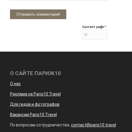
*
Current ye
@r
О САЙТЕ ПАРИЖ10
О нас
Реклама на Paris10.Travel
Для гидов и фотографов
Вакансии Paris10.Travel
По вопросам сотрудничества:
contact@paris10.travel