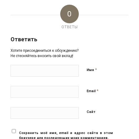
0
ОТВЕТЫ
Ответить
Хотите присоединиться к обсуждению?
Не стесняйтесь вносить свой вклад!
*
Имя
*
Email
Сайт
Сохранить моё имя, email и адрес сайта в этом
браузере для последующих моих комментариев.