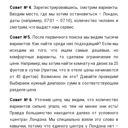
Совет №4.
Зарегистрировавшись, смотрим варианты.
Вводим место, где мы хотим остановиться – Лондон,
даты (например, 07.01 – 07.10), количество человек и
смотрим, что выдаст нам сервис.
Совет №5.
После первичного поиска мы видим тысячи
вариантов. Как найти среди них подходящий? Если мы
исходим из того, что ищем самые дешевые, но
комфортные варианты, то сделаем ограничение по
цене. Например, мы хотим найти комнату на двоих за 25
фунтов в сутки (притом, что в отеле цены начинаются
от 45 фунтов). Возможно ли это? Давайте проверим!
Выбираем нужный диапазон сумм в соответствующем
разделе цена.
Совет №6.
Уточнив цену, мы видим, что количество
вариантов сильно упало, но тем не менее они есть!
Правда большинство находится далеко от условного
«центра» Лондона. Мы специально взяли это слово в
кавычки, потому что единого центра у Лондона нет –