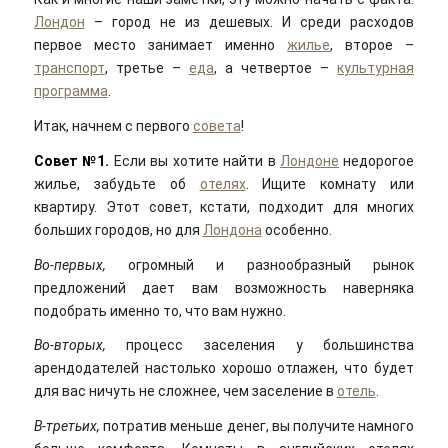
Лондон
– город не из дешевых. И среди расходов
первое место занимает именно
жилье
, второе –
транспорт
, третье –
еда
, а четвертое –
культурная
программа
.
Итак, начнем с первого
совета
!
Совет №1.
Если вы хотите найти в
Лондоне
недорогое
жилье, забудьте об
отелях
. Ищите комнату или
квартиру. Этот совет, кстати, подходит для многих
больших городов, но для
Лондона
особенно.
Во-первых,
огромный и разнообразный рынок
предложений дает вам возможность наверняка
подобрать именно то, что вам нужно.
Во-вторых,
процесс заселения у большинства
арендодателей настолько хорошо отлажен, что будет
для вас ничуть не сложнее, чем заселение в
отель
.
В-третьих,
потратив меньше денег, вы получите намного