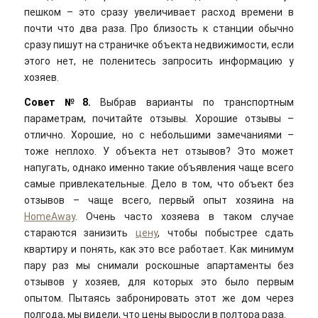
пешком – это сразу увеличивает расход времени в
почти что два раза. Про близость к станции обычно
сразу пишут на страничке объекта недвижимости, если
этого нет, не поленитесь запросить информацию у
хозяев.
Совет №8.
Выбрав варианты по транспортным
параметрам, почитайте отзывы. Хорошие отзывы –
отлично. Хорошие, но с небольшими замечаниями –
тоже неплохо. У объекта нет отзывов? Это может
напугать, однако именно такие объявления чаще всего
самые привлекательные. Дело в том, что объект без
отзывов – чаще всего, первый опыт хозяина на
HomeAway
. Очень часто хозяева в таком случае
стараются занизить
цену
, чтобы побыстрее сдать
квартиру и понять, как это все работает. Как минимум
пару раз мы снимали роскошные апартаменты без
отзывов у хозяев, для которых это было первым
опытом. Пытаясь забронировать этот же дом через
полгода, мы видели, что цены выросли в полтора раза.