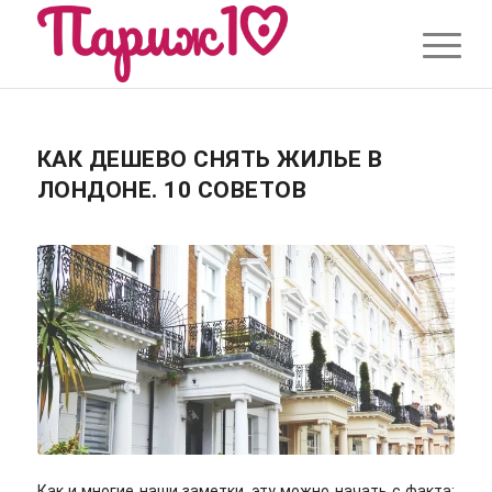
КАК ДЕШЕВО СНЯТЬ ЖИЛЬЕ В
ЛОНДОНЕ. 10 СОВЕТОВ
Как и многие наши заметки, эту можно начать с факта: