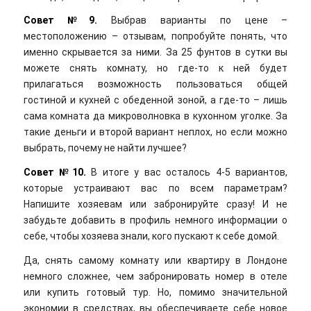
Совет №9.
Выбрав варианты по цене –
местоположению – отзывам, попробуйте понять, что
именно скрывается за ними. За 25 фунтов в сутки вы
можете снять комнату, но где-то к ней будет
прилагаться возможность пользоваться общей
гостиной и кухней с обеденной зоной, а где-то – лишь
сама комната да микроволновка в кухонном уголке. За
такие деньги и второй вариант неплох, но если можно
выбрать, почему не найти лучшее?
Совет №10.
В итоге у вас осталось 4-5 вариантов,
которые устраивают вас по всем параметрам?
Напишите хозяевам или забронируйте сразу! И не
забудьте добавить в профиль немного информации о
себе, чтобы хозяева знали, кого пускают к себе домой.
Да, снять самому комнату или квартиру в Лондоне
немного сложнее, чем забронировать номер в отеле
или купить готовый тур. Но, помимо значительной
экономии в средствах, вы обеспечиваете себе новое