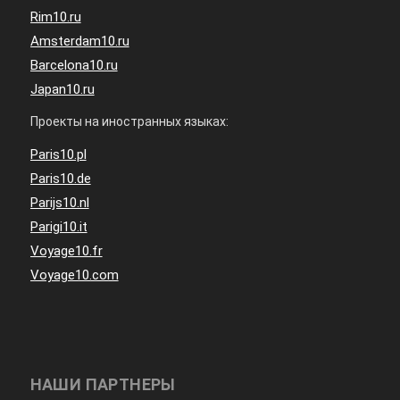
Rim10.ru
Amsterdam10.ru
Barcelona10.ru
Japan10.ru
Проекты на иностранных языках:
Paris10.pl
Paris10.de
Parijs10.nl
Parigi10.it
Voyage10.fr
Voyage10.com
НАШИ ПАРТНЕРЫ