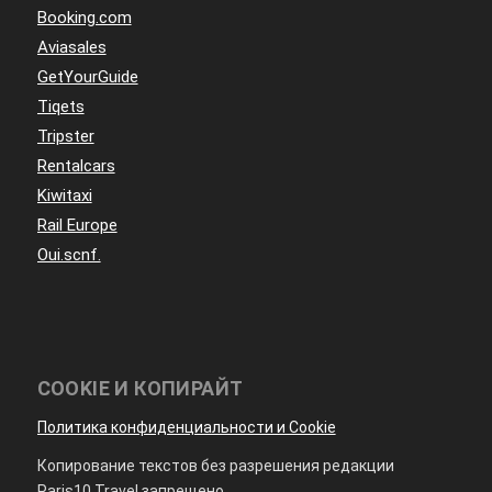
Booking.com
Aviasales
GetYourGuide
Tiqets
Tripster
Rentalcars
Kiwitaxi
Rail Europe
Oui.scnf.
COOKIE И КОПИРАЙТ
Политика конфиденциальности и Cookie
Копирование текстов без разрешения редакции
Paris10.Travel запрещено.