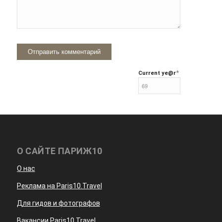
*
Current ye
@r
О САЙТЕ ПАРИЖ10
О нас
Реклама на Paris10.Travel
Для гидов и фотографов
Вакансии Paris10.Travel