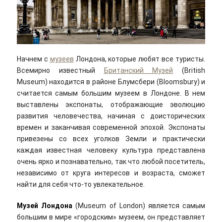
Начнем с
музеев
Лондона, которые любят все туристы.
Всемирно известный
Британский Музей
(British
Museum) находится в районе Блумсбери (Bloomsbury) и
считается самым большим музеем в Лондоне. В нем
выставлены экспонаты, отображающие эволюцию
развития человечества, начиная с доисторических
времен и заканчивая современной эпохой. Экспонаты
привезены со всех уголков Земли и практически
каждая известная человеку культура представлена
очень ярко и познавательно, так что любой посетитель,
независимо от круга интересов и возраста, сможет
найти для себя что-то увлекательное.
Музей Лондона
(Museum of London) является самым
большим в мире «городским» музеем, он представляет