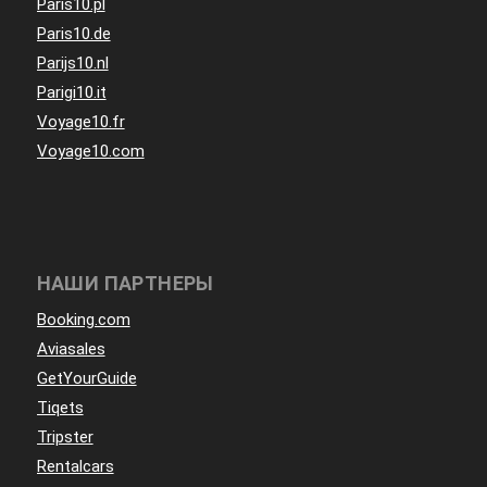
Paris10.pl
Paris10.de
Parijs10.nl
Parigi10.it
Voyage10.fr
Voyage10.com
НАШИ ПАРТНЕРЫ
Booking.com
Aviasales
GetYourGuide
Tiqets
Tripster
Rentalcars