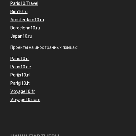
Paris10.Travel
Rim10.ru
Amsterdam10.ru
Barcelona10.ru
Japan10.ru
Проекты на иностранных языках:
Paris10.pl
Paris10.de
Parijs10.nl
Parigi10.it
Voyage10.fr
Voyage10.com