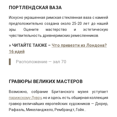
ПОРТЛЕНДСКАЯ ВАЗА
Искусно украшенная римская стеклянная ваза с камеей
предположительно создана около 25-20 лет до нашей
эры. Оцените мастерство и эстетическую
чувствительность древнеримских ремесленников.
»
ЧИТАЙТЕ ТАКЖЕ
–
Что привезти из Лондона?
16 идей
Расположение — зал 70
ГРАВЮРЫ ВЕЛИКИХ МАСТЕРОВ
Возможно, собрание Британского музея уступает
парижскому Лувру
, но и здесь есть обширная коллекция
гравюр величайших европейских художников — Дюрер,
Рафаэль, Микеланджело, Рембрандт, Гойя…