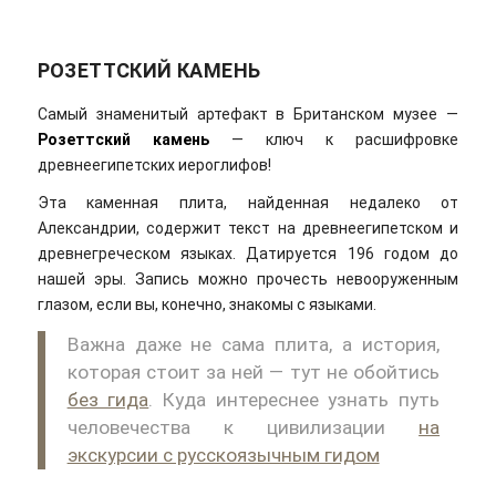
РОЗЕТТСКИЙ КАМЕНЬ
Самый знаменитый артефакт в Британском музее —
Розеттский камень
— ключ к расшифровке
древнеегипетских иероглифов!
Эта каменная плита, найденная недалеко от
Александрии, содержит текст на древнеегипетском и
древнегреческом языках. Датируется 196 годом до
нашей эры. Запись можно прочесть невооруженным
глазом, если вы, конечно, знакомы с языками.
Важна даже не сама плита, а история,
которая стоит за ней — тут не обойтись
без гида
. Куда интереснее узнать путь
человечества к цивилизации
на
экскурсии с русскоязычным гидом