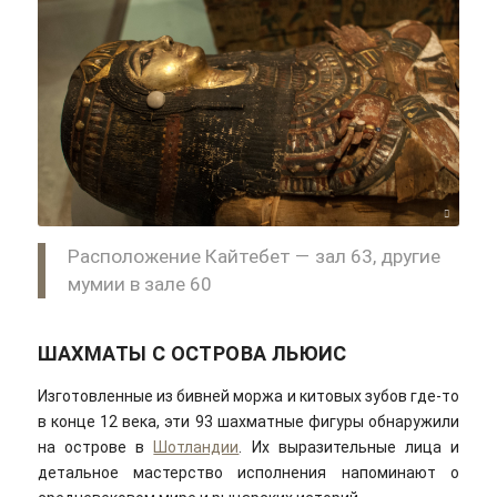
Shriram Rajagopalan/flickr/Cc-by 2.0
Расположение Кайтебет — зал 63, другие
мумии в зале 60
ШАХМАТЫ С ОСТРОВА ЛЬЮИС
Изготовленные из бивней моржа и китовых зубов где-то
в конце 12 века, эти 93 шахматные фигуры обнаружили
на острове в
Шотландии
. Их выразительные лица и
детальное мастерство исполнения напоминают о