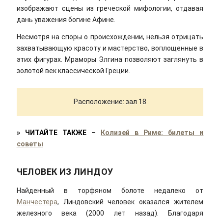
изображают сцены из греческой мифологии, отдавая
дань уважения богине Афине.
Несмотря на споры о происхождении, нельзя отрицать
захватывающую красоту и мастерство, воплощенные в
этих фигурах. Мраморы Элгина позволяют заглянуть в
золотой век классической Греции.
Расположение: зал 18
»
ЧИТАЙТЕ
ТАКЖЕ –
Колизей в Риме: билеты и
советы
ЧЕЛОВЕК ИЗ ЛИНДОУ
Найденный в торфяном болоте недалеко от
Манчестера
, Линдовский человек оказался жителем
железного века (2000 лет назад). Благодаря