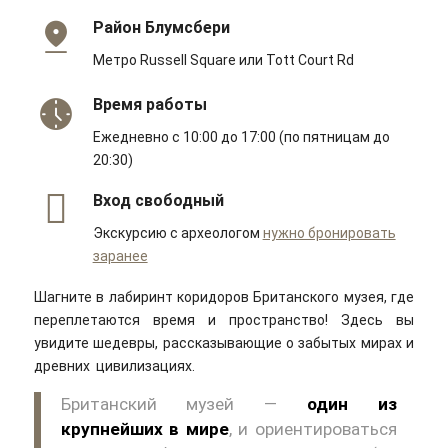
Район Блумсбери
Метро Russell Square или Tott Court Rd
Время работы
Ежедневно с 10:00 до 17:00 (по пятницам до
20:30)
Вход свободный
Экскурсию с археологом
нужно бронировать
заранее
Шагните в лабиринт коридоров Британского музея, где
переплетаются время и пространство! Здесь вы
увидите шедевры, рассказывающие о забытых мирах и
древних цивилизациях.
Британский музей —
один из
крупнейших в мире
, и ориентироваться