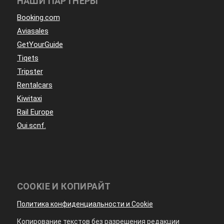
НАШИ ПАРТНЕРЫ
Booking.com
Aviasales
GetYourGuide
Tiqets
Tripster
Rentalcars
Kiwitaxi
Rail Europe
Oui.scnf.
COOKIE И КОПИРАЙТ
Политика конфиденциальности и Cookie
Копирование текстов без разрешения редакции