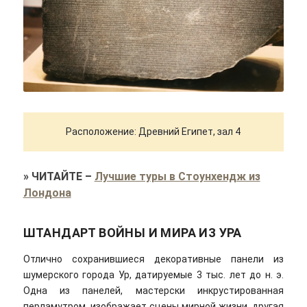
Расположение: Древний Египет, зал 4
»
ЧИТАЙТЕ
–
Лучшие туры в Стоунхендж из
Лондона
ШТАНДАРТ ВОЙНЫ И МИРА ИЗ УРА
Отлично сохранившиеся декоративные панели из
шумерского города Ур, датируемые 3 тыс. лет до н. э.
Одна из панелей, мастерски инкрустированная
перламутром, изображает сцены мирной жизни, другая