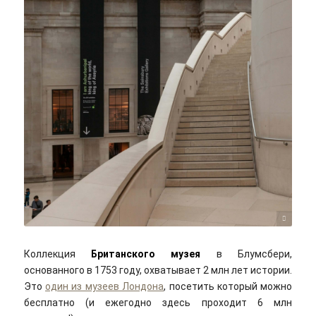
Yaopey Yong/unsplash
Коллекция
Британского музея
в Блумсбери,
основанного в 1753 году, охватывает 2 млн лет истории.
Это
один из музеев Лондона
, посетить который можно
бесплатно (и ежегодно здесь проходит 6 млн