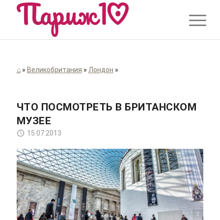
⌂
»
Великобритания
»
Лондон
»
ЧТО ПОСМОТРЕТЬ В БРИТАНСКОМ
МУЗЕЕ
15.07.2013
Nicolas Lysandrou/unsplash