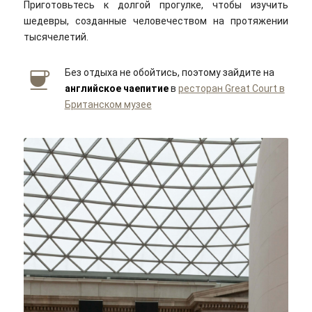
Приготовьтесь к долгой прогулке, чтобы изучить
шедевры, созданные человечеством на протяжении
тысячелетий.
Без отдыха не обойтись, поэтому зайдите на
английское чаепитие
в
ресторан Great Court в
Британском музее