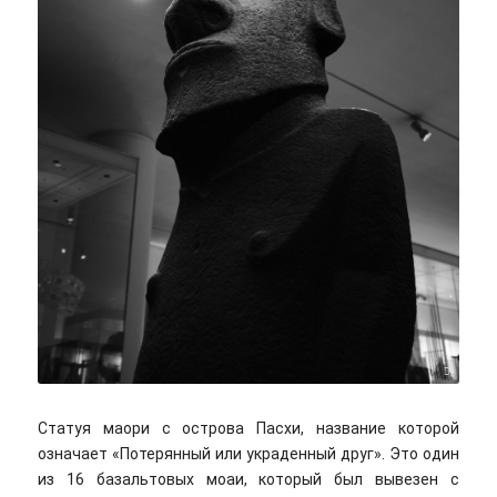
Ryan Ancill/unsplash
Статуя маори с острова Пасхи, название которой
означает «Потерянный или украденный друг». Это один
из 16 базальтовых моаи, который был вывезен с