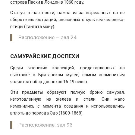
острова Пасхи в Лондон в 1868 году.
Статуя, в частности, важна из-за вырезанных на ее
обороте иллюстраций, связанных с культом человека-
птицы (тангата ману).
Расположение — зал 24
САМУРАЙСКИЕ ДОСПЕХИ
Среди японских коллекций, представленных на
выставке в Британском музее, самым знаменитым
является набор доспехов 16-19 веков.
Эти предметы образуют полную броню самурая,
изготовленную из железа и стали. Они мало
изменились с момента создания и использовались
вплоть до периода Эдо (1600-1868).
Расположение: зал 93