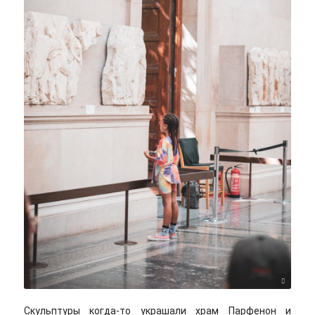
Mieke Campbell/unsplash
Скульптуры когда-то украшали храм Парфенон и