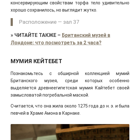
консервирующим свойствам торфа тело удивительно
хорошо сохранилось, но выглядит жутко.
Расположение — зал 37
»
ЧИТАЙТЕ ТАКЖЕ
–
Британский музей в
Лондоне: что посмотреть за 2 часа?
МУМИЯ КЕЙТЕБЕТ
Познакомьтесь с обширной коллекцией мумий
Британского музея, среди которых особенно
выделяется древнеегипетская мумия Кайтебет своей
замысловатой погребальной маской.
Считается, что она жила около 1275 года до н. э. и была
певчей в Храме Амона в Карнаке.