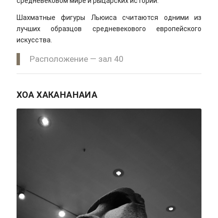
средневековом мире и рыцарских историй.
Шахматные фигуры Льюиса считаются одними из
лучших образцов средневекового европейского
искусства.
Расположение — зал 40
ХОА ХАКАНАНАИА