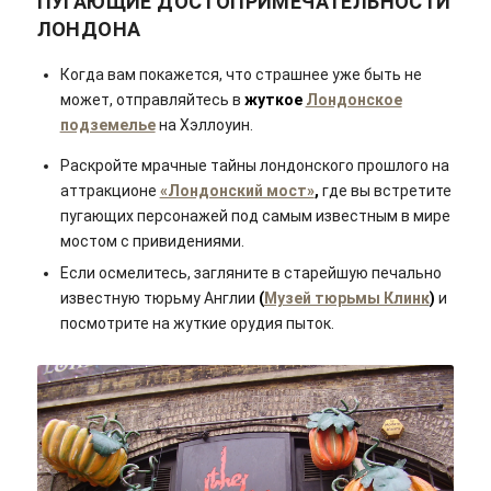
ПУГАЮЩИЕ ДОСТОПРИМЕЧАТЕЛЬНОСТИ
ЛОНДОНА
Когда вам покажется, что страшнее уже быть не
может, отправляйтесь в
жуткое
Лондонское
подземелье
на Хэллоуин.
Раскройте мрачные тайны лондонского прошлого на
аттракционе
«Лондонский мост»
,
где вы встретите
пугающих персонажей под самым известным в мире
мостом с привидениями.
Если осмелитесь, загляните в старейшую печально
известную тюрьму Англии
(
Музей тюрьмы Клинк
)
и
посмотрите на жуткие орудия пыток.