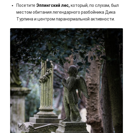
Посетите
Эппингский лес,
который, по слухам, был
местом обитания легендарного разбойника Дика
Турпина и центром паранормальной активности.