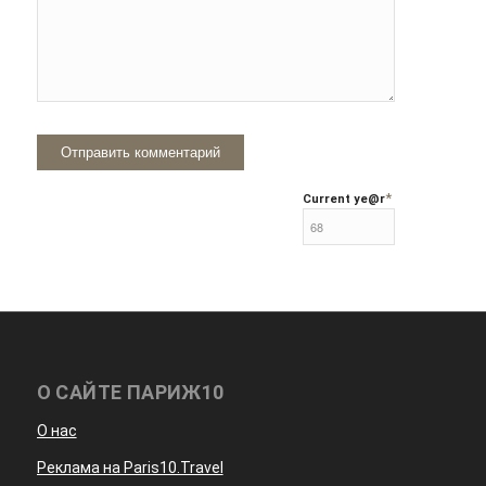
*
Current ye
@r
О САЙТЕ ПАРИЖ10
О нас
Реклама на Paris10.Travel