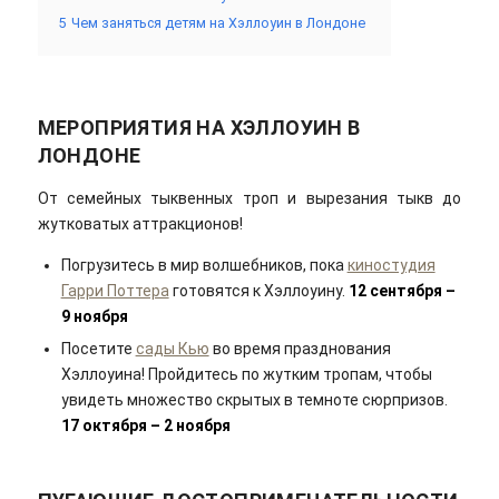
5
Чем заняться детям на Хэллоуин в Лондоне
МЕРОПРИЯТИЯ НА ХЭЛЛОУИН В
ЛОНДОНЕ
От семейных тыквенных троп и вырезания тыкв до
жутковатых аттракционов!
Погрузитесь в мир волшебников, пока
киностудия
Гарри Поттера
готовятся к Хэллоуину.
12 сентября –
9 ноября
Посетите
сады Кью
во время празднования
Хэллоуина! Пройдитесь по жутким тропам, чтобы
увидеть множество скрытых в темноте сюрпризов.
17 октября – 2 ноября