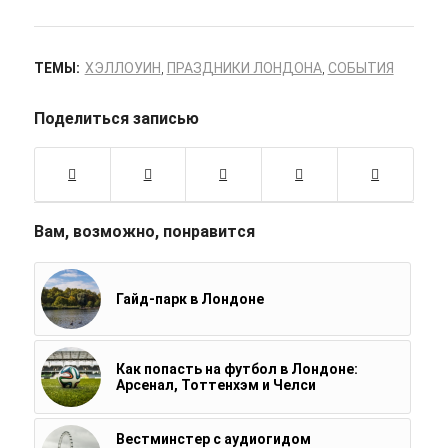
ТЕМЫ:
ХЭЛЛОУИН
,
ПРАЗДНИКИ ЛОНДОНА
,
СОБЫТИЯ
Поделиться записью
Вам, возможно, понравится
Гайд-парк в Лондоне
Как попасть на футбол в Лондоне:
Арсенал, Тоттенхэм и Челси
Вестминстер с аудиогидом