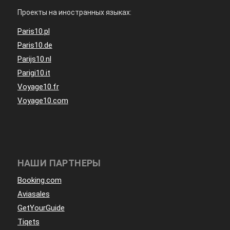
Проекты на иностранных языках:
Paris10.pl
Paris10.de
Parijs10.nl
Parigi10.it
Voyage10.fr
Voyage10.com
НАШИ ПАРТНЕРЫ
Booking.com
Aviasales
GetYourGuide
Tiqets