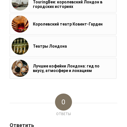
TouringBee: королевский Лондон в
городских историях
Королевский театр Ковент-Гарден
Театры Лондона
Лучшие кофейни Лондона: гид по
вкусу, атмосфере и локациям
0
ОТВЕТЫ
Ответить