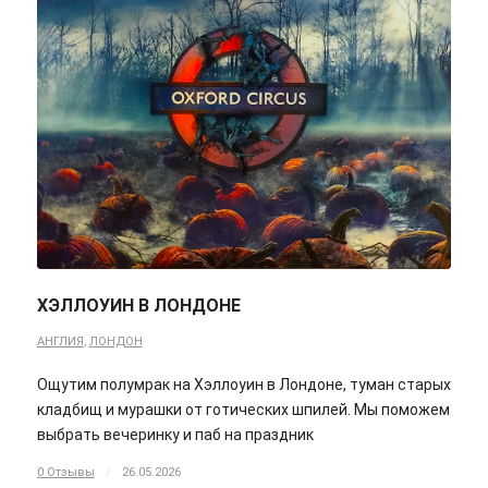
ХЭЛЛОУИН В ЛОНДОНЕ
АНГЛИЯ
,
ЛОНДОН
Ощутим полумрак на Хэллоуин в Лондоне, туман старых
кладбищ и мурашки от готических шпилей. Мы поможем
выбрать вечеринку и паб на праздник
0 Отзывы
/
26.05.2026