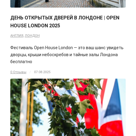
ДЕНЬ ОТКРЫТЫХ ДВЕРЕЙ В ЛОНДОНЕ | OPEN
HOUSE LONDON 2025
АНГЛИЯ
,
ЛОНДОН
Фестиваль Open House London — это ваш шанс увидеть
дворцы, крыши небоскребов и тайные залы Лондона
бесплатно
0 Отзывы
/
07.08.2025