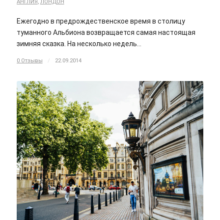
АНГЛИЯ
,
ЛОНДОН
Ежегодно в предрождественское время в столицу
туманного Альбиона возвращается самая настоящая
зимняя сказка. На несколько недель…
0 Отзывы
/
22.09.2014