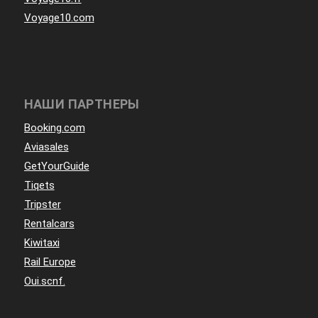
Voyage10.com
НАШИ ПАРТНЕРЫ
Booking.com
Aviasales
GetYourGuide
Tiqets
Tripster
Rentalcars
Kiwitaxi
Rail Europe
Oui.scnf.