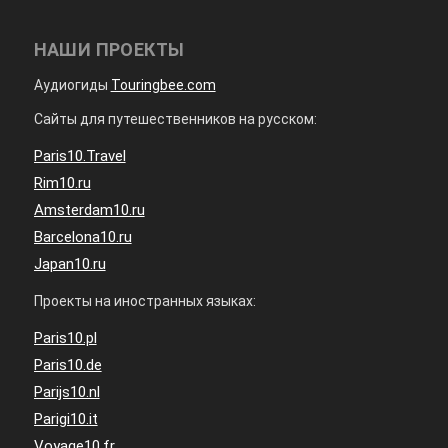
НАШИ ПРОЕКТЫ
Аудиогиды
Touringbee.com
Сайты для путешественников на русском:
Paris10.Travel
Rim10.ru
Amsterdam10.ru
Barcelona10.ru
Japan10.ru
Проекты на иностранных языках:
Paris10.pl
Paris10.de
Parijs10.nl
Parigi10.it
Voyage10.fr