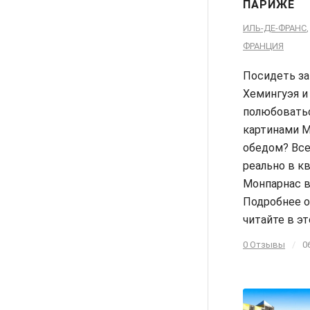
ПАРИЖЕ
ИЛЬ-ДЕ-ФРАНС
ФРАНЦИЯ
Посидеть за
Хемингуэя и
полюбовать
картинами М
обедом? Все
реально в к
Монпарнас в
Подробнее о
читайте в эт
0 Отзывы
/
0