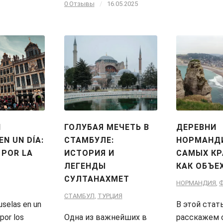
0 Отзывы
/
16.05.2025
N
ГОЛУБАЯ МЕЧЕТЬ В
ДЕРЕВНИ
EN UN DÍA:
СТАМБУЛЕ:
НОРМАНДИ
 POR LA
ИСТОРИЯ И
САМЫХ КР
ЛЕГЕНДЫ
КАК ОБЪЕ
СУЛТАНАХМЕТ
НОРМАНДИЯ
,
СТАМБУЛ
,
ТУРЦИЯ
uselas en un
В этой стат
 por los
Одна из важнейших в
расскажем 