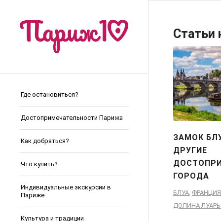
Статьи 
Где остановиться?
Достопримечательности Парижа
ЗАМОК БЛ
Как добраться?
ДРУГИЕ
ДОСТОПР
Что купить?
ГОРОДА
Индивидуальные экскурсии в
БЛУА
,
ФРАНЦИЯ
Париже
ДОЛИНА ЛУАР
Культура и традиции