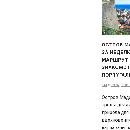
ОСТРОВ М
ЗА НЕДЕЛ
МАРШРУТ
ЗНАКОМСТ
ПОРТУГАЛ
МАДЕЙРА
,
ПОР
Остров Маде
тропы для а
природа для
вдохновения
карнавалы, 