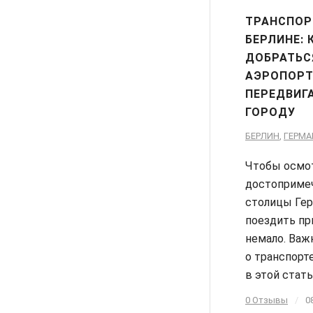
ТРАНСПОР
БЕРЛИНЕ: 
ДОБРАТЬС
АЭРОПОРТ
ПЕРЕДВИГ
ГОРОДУ
БЕРЛИН
,
ГЕРМА
Чтобы осмо
достоприме
столицы Гер
поездить пр
немало. Ва
о транспорт
в этой стать
0 Отзывы
/
0