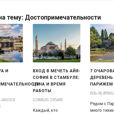
на тему:
Достопримечательности
УА И
ВХОД В МЕЧЕТЬ АЙЯ-
7 ОЧАРОВ
СОФИЯ В СТАМБУЛЕ:
ДЕРЕВЕНЬ
ИМЕЧАТЕЛЬНОСТИ
ЦЕНА И ВРЕМЯ
ПАРИЖЕМ
РАБОТЫ
ИЛЬ-ДЕ-ФРАНС
,
ЦЕНТР И
СТАМБУЛ
,
ТУРЦИЯ
Рядом с Па
Ы
Каждый, кто
много тихих