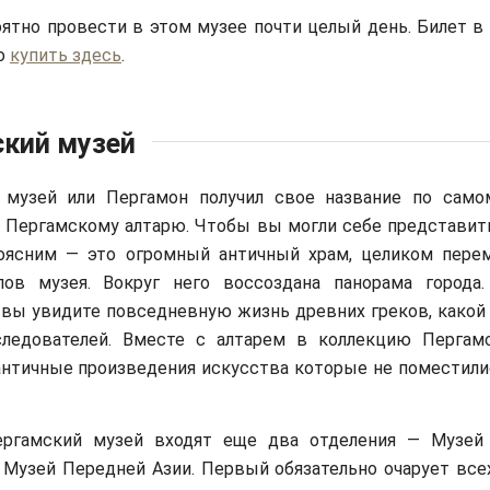
ятно провести в этом музее почти целый день. Билет в
о
купить здесь
.
кий музей
 музей или Пергамон получил свое название по сам
 Пергамскому алтарю. Чтобы вы могли себе представить,
поясним — это огромный античный храм, целиком пер
лов музея. Вокруг него воссоздана панорама города
 вы увидите повседневную жизнь древних греков, какой 
ледователей. Вместе с алтарем в коллекцию Пергам
античные произведения искусства которые не поместили
ргамский музей входят еще два отделения — Музей 
 Музей Передней Азии. Первый обязательно очарует все