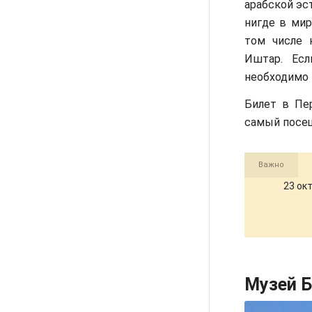
арабской эс
нигде в мир
том числе 
Иштар. Есл
необходимо 
Билет в Пе
самый посещ
Важно
23 ок
Музей 