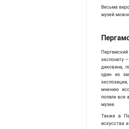
Весьма веро
музей можн
Пергамс
Пергамский
экспонату —
диковина, 
один из за
экспозиции,
мнению исс
попали все 
музее.
Также в Пе
искусства и