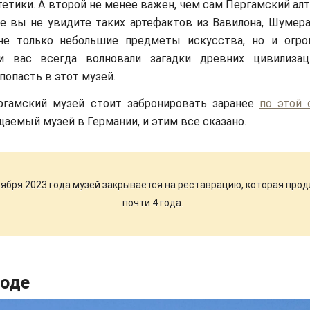
тетики. А второй не менее важен, чем сам Пергамский ал
е вы не увидите таких артефактов из Вавилона, Шумера,
не только небольшие предметы искусства, но и огр
и вас всегда волновали загадки древних цивилизац
попасть в этот музей.
ргамский музей стоит забронировать заранее
по этой 
аемый музей в Германии, и этим все сказано.
тября 2023 года музей закрывается на реставрацию, которая про
почти 4 года.
Боде