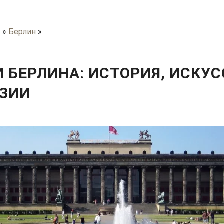
я
»
Берлин
»
 БЕРЛИНА: ИСТОРИЯ, ИСКУС
ЗИИ