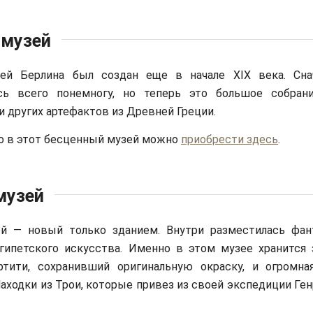
 музей
ей Берлина был создан еще в начале XIX века. Сна
сь всего понемногу, но теперь это большое собран
и других артефактов из Древней Греции.
о в этот бесценный музей можно
приобрести здесь
.
музей
й — новый только зданием. Внутри разместилась фан
египетского искусства. Именно в этом музее хранится
тити, сохранивший оригинальную окраску, и огромна
Находки из Трои, которые привез из своей экспедиции Ге