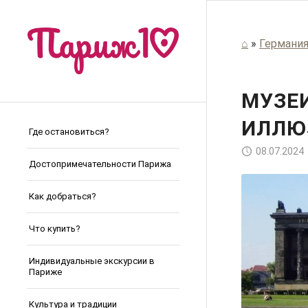
⌂
»
Германи
МУЗЕИ
ИЛЛЮ
Где остановиться?
08.07.2024
Достопримечательности Парижа
Как добраться?
Что купить?
Индивидуальные экскурсии в
Париже
Культура и традиции