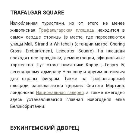
TRAFALGAR SQUARE
Излюбленная туристами, но от этого не менее
живописная
Трафальгарская площадь
находится в
самом сердце столицы (в месте, где пересекаются
улицы Mall, Strand и Whitehall) (станции метро: Charing
Cross, Embankment, Leicester Square). На площади
проходят все праздники, демонстрации, официальные
торжества. Тут стоят памятники Карлу I, Георгу IV,
легендарному адмиралу Нельсону и другим значимым
для страны фигурам. Также на Трафальгарской
площади располагаются церковь Святого Мартина,
лондонская
Национальная галерея
, а также ежегодно
здесь устанавливается главная новогодняя елка
Великобритании.
БУКИНГЕМСКИЙ ДВОРЕЦ