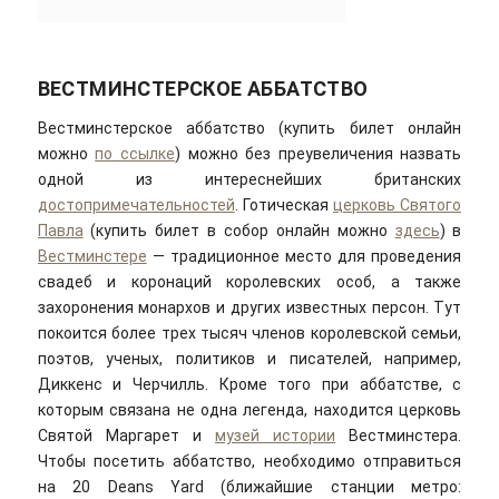
ВЕСТМИНСТЕРСКОЕ АББАТСТВО
Вестминстерское аббатство (купить билет онлайн
можно
по ссылке
) можно без преувеличения назвать
одной из интереснейших британских
достопримечательностей
. Готическая
церковь Святого
Павла
(купить билет в собор онлайн можно
здесь
) в
Вестминстере
— традиционное место для проведения
свадеб и коронаций королевских особ, а также
захоронения монархов и других известных персон. Тут
покоится более трех тысяч членов королевской семьи,
поэтов, ученых, политиков и писателей, например,
Диккенс и Черчилль. Кроме того при аббатстве, с
которым связана не одна легенда, находится церковь
Святой Маргарет и
музей истории
Вестминстера.
Чтобы посетить аббатство, необходимо отправиться
на 20 Deans Yard (ближайшие станции метро: