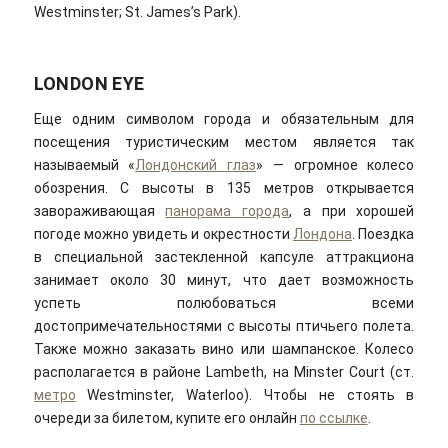
Westminster; St. James’s Park).
LONDON EYE
Еще одним символом города и обязательным для
посещения туристическим местом является так
называемый «
Лондонский глаз
» — огромное колесо
обозрения. С высоты в 135 метров открывается
завораживающая
панорама города
, а при хорошей
погоде можно увидеть и окрестности
Лондона
. Поездка
в специальной застекленной капсуле аттракциона
занимает около 30 минут, что дает возможность
успеть полюбоваться всеми
достопримечательностями с высоты птичьего полета.
Также можно заказать вино или шампанское. Колесо
располагается в районе Lambeth, на Minster Court (ст.
метро
Westminster, Waterloo). Чтобы не стоять в
очереди за билетом, купите его онлайн
по ссылке
.