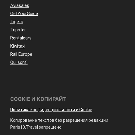
Aviasales
GetYourGuide
Tiqets
Tripster
Rentalcars
Kiwitaxi
Rail Europe
Oui.scnf.
COOKIE И КОПИРАЙТ
Политика конфиденциальности и Cookie
Копирование текстов без разрешения редакции
Paris10.Travel запрещено.