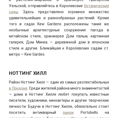
Уэльской, отправляйтесь в Королевские
ботанические
сады
. Здесь представлено огромное множество
удивительнейших и разнообразных растений. Кроме
того в садах Kew Gardens расположены такие же
необычные архитектурные сооружения: пагода в
китайском стиле, оранжерея Дом пальм, картинная
галерея, Дом Минка — деревянной дом в японском
стиле и другие. Ближайшая к Королевских садам ст.
метро — Kew Gardes.
НОТТИНГ ХИЛЛ
Район Ноттинг Хилл — один из самых респектабельных
в Лондоне
. Среди жителей района много знаменитостей
— дома в Ноттинг Хилле любят покупать известные
писатели, художники, киноактеры и другие творческие
личности. Будучи в Ноттинг Хилле, обязательно стоит
посетить антикварный
рынок
Portobello на