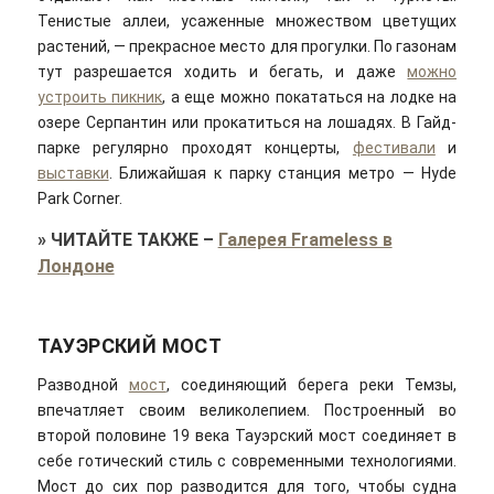
Тенистые аллеи, усаженные множеством цветущих
растений, — прекрасное место для прогулки. По газонам
тут разрешается ходить и бегать, и даже
можно
устроить пикник
, а еще можно покататься на лодке на
озере Серпантин или прокатиться на лошадях. В Гайд-
парке регулярно проходят концерты,
фестивали
и
выставки
. Ближайшая к парку станция метро — Hyde
Park Corner.
»
ЧИТАЙТЕ ТАКЖЕ
–
Галерея Frameless в
Лондоне
ТАУЭРСКИЙ МОСТ
Разводной
мост
, соединяющий берега реки Темзы,
впечатляет своим великолепием. Построенный во
второй половине 19 века Тауэрский мост соединяет в
себе готический стиль с современными технологиями.
Мост до сих пор разводится для того, чтобы судна