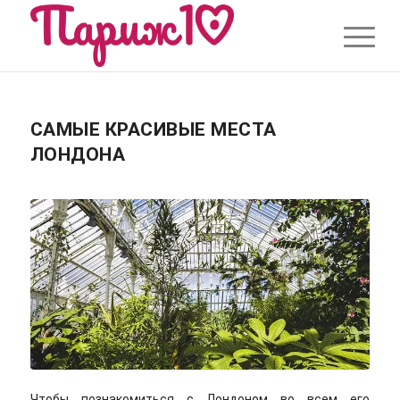
САМЫЕ КРАСИВЫЕ МЕСТА
ЛОНДОНА
Чтобы познакомиться с Лондоном во всем его