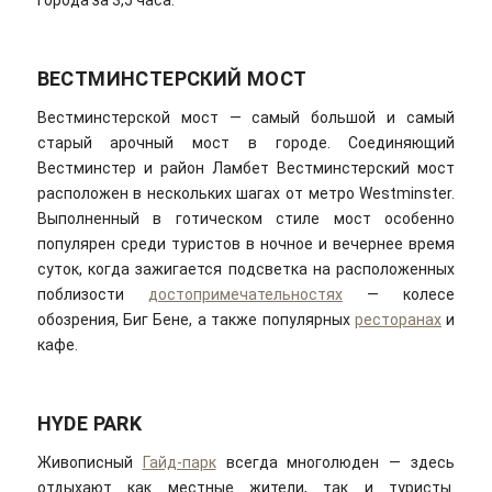
города за 3,5 часа.
ВЕСТМИНСТЕРСКИЙ МОСТ
Вестминстерской мост — самый большой и самый
старый арочный мост в городе. Соединяющий
Вестминстер и район Ламбет Вестминстерский мост
расположен в нескольких шагах от метро Westminster.
Выполненный в готическом стиле мост особенно
популярен среди туристов в ночное и вечернее время
суток, когда зажигается подсветка на расположенных
поблизости
достопримечательностях
— колесе
обозрения, Биг Бене, а также популярных
ресторанах
и
кафе.
HYDE PARK
Живописный
Гайд-парк
всегда многолюден — здесь
отдыхают как местные жители, так и туристы.