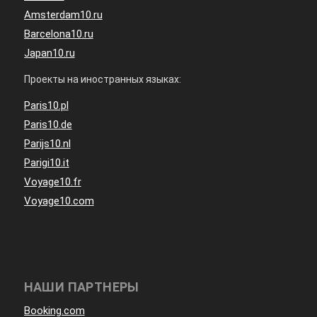
Amsterdam10.ru
Barcelona10.ru
Japan10.ru
Проекты на иностранных языках:
Paris10.pl
Paris10.de
Parijs10.nl
Parigi10.it
Voyage10.fr
Voyage10.com
НАШИ ПАРТНЕРЫ
Booking.com