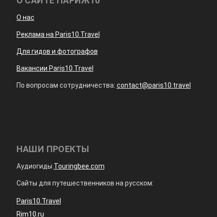
О САЙТЕ ПАРИЖ10
О нас
Реклама на Paris10.Travel
Для гидов и фотографов
Вакансии Paris10.Travel
По вопросам сотрудничества:
contact@paris10.travel
НАШИ ПРОЕКТЫ
Аудиогиды
Touringbee.com
Сайты для путешественников на русском:
Paris10.Travel
Rim10.ru