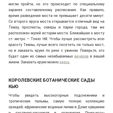
могли пройти, но это происходит по специальному
заранее составленному расписанию. Как правило,
время разведения моста не превышает десяти минут.
Со второго яруса моста открывается отличный вид на
Темзу, проспекты, скверы и парки города, там же
расположен музей истории моста. Ближайшая к мосту
ст. метро — Tower Hill. Чтобы лучше рассмотреть всю
красоту Темзы, лучше всего посетить на только мост,
но и заказать круиз по реке с ужином. Поверьте, это
будет один из самых незабываемых
вечеров
в вашей
жизни. Заказать круиз можно
здесь
.
КОРОЛЕВСКИЕ БОТАНИЧЕСКИЕ САДЫ
КЬЮ
Чтобы увидеть высокогорные подснежники и
тропические пальмы, самую полную коллекцию
орхидей, африканские водяные лилии в Доме кувшинки
и растения-хищников в оранжерее Принцессы