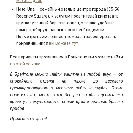
можно здесь
.
Hotel Una
—
семейный отель в центре города (55-56
Regency Square). К услугам посетителей кинотеатр,
круглосуточный бар, спа-салон, а также удобные
номера, оборудованные всем необходимым.
Посмотреть имеющиеся номера и забронировать
понравившийся
вы
можете тут
.
Все варианты проживания в Брайтоне вы можете найти
по этой ссылке
.
В Брайтоне можно найти занятие на любой вкус — от
спокойного отдыха на пляже до веселого
времяпровождения в местных пабах и клубах. Стоит
посетить это место хотя бы раз, чтобы оценить его
красоту и почувствовать теплый бриз и соленые брызги
прибоя.
Приятного отдыха!