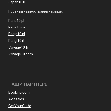
Japan10.ru
Проекты на иностранных языках:
Paris10.pl
Paris10.de
Parijs10.nl
Parigi10.it
Voyage10.fr
Voyage10.com
НАШИ ПАРТНЕРЫ
Booking.com
Aviasales
GetYourGuide