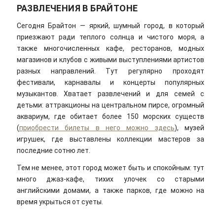
РАЗВЛЕЧЕНИЯ В БРАЙТОНЕ
Сегодня Брайтон — яркий, шумный город, в который
приезжают ради теплого солнца и чистого моря, а
также многочисленных кафе, ресторанов, модных
магазинов и клубов с живыми выступлениями артистов
разных направлений. Тут регулярно проходят
фестивали, карнавалы и концерты популярных
музыкантов. Хватает развлечений и для семей с
детьми: аттракционы на центральном пирсе, огромный
аквариум, где обитает более 150 морских существ
(
приобрести билеты в него можно здесь
), музей
игрушек, где выставлены коллекции мастеров за
последние сотню лет.
Тем не менее, этот город может быть и спокойным: тут
много джаз-кафе, тихих улочек со старыми
английскими домами, а также парков, где можно на
время укрыться от суеты.