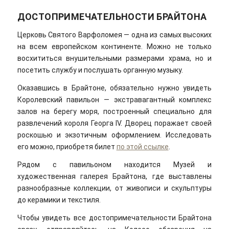
ДОСТОПРИМЕЧАТЕЛЬНОСТИ БРАЙТОНА
Церковь Святого Варфоломея — одна из самых высоких
на всем европейском континенте. Можно не только
восхититься внушительными размерами храма, но и
посетить службу и послушать органную музыку.
Оказавшись в Брайтоне, обязательно нужно увидеть
Королевский павильон — экстравагантный комплекс
залов на берегу моря, построенный специально для
развлечений короля Георга IV. Дворец поражает своей
роскошью и экзотичным оформлением. Исследовать
его можно, приобретя билет
по этой ссылке
.
Рядом с павильоном находится Музей и
художественная галерея Брайтона, где выставлены
разнообразные коллекции, от живописи и скульптуры
до керамики и текстиля.
Чтобы увидеть все достопримечательности Брайтона