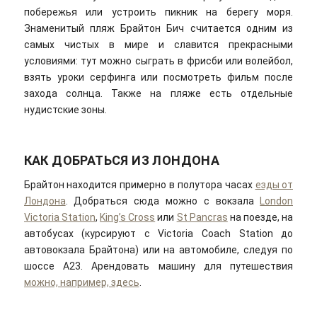
побережья или устроить пикник на берегу моря.
Знаменитый пляж Брайтон Бич считается одним из
самых чистых в мире и славится прекрасными
условиями: тут можно сыграть в фрисби или волейбол,
взять уроки серфинга или посмотреть фильм после
захода солнца. Также на пляже есть отдельные
нудистские зоны.
КАК ДОБРАТЬСЯ ИЗ ЛОНДОНА
Брайтон находится примерно в полутора часах
езды от
Лондона
. Добраться сюда можно с вокзала
London
Victoria Station
,
King’s Cross
или
St Pancras
на поезде, на
автобусах (курсируют с Victoria Coach Station до
автовокзала Брайтона) или на автомобиле, следуя по
шоссе А23. Арендовать машину для путешествия
можно, например, здесь
.