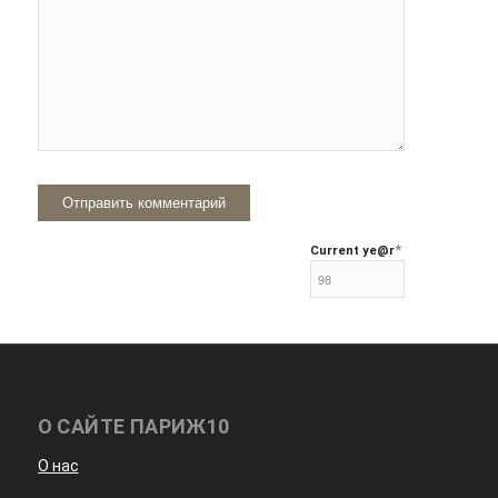
*
Current ye
@r
О САЙТЕ ПАРИЖ10
О нас