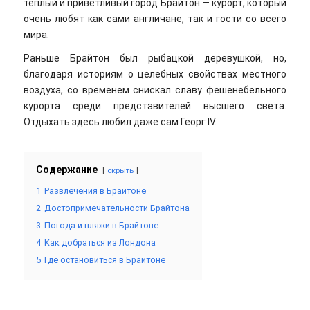
теплый и приветливый город Брайтон — курорт, который
очень любят как сами англичане, так и гости со всего
мира.
Раньше Брайтон был рыбацкой деревушкой, но,
благодаря историям о целебных свойствах местного
воздуха, со временем снискал славу фешенебельного
курорта среди представителей высшего света.
Отдыхать здесь любил даже сам Георг IV.
Содержание
скрыть
1
Развлечения в Брайтоне
2
Достопримечательности Брайтона
3
Погода и пляжи в Брайтоне
4
Как добраться из Лондона
5
Где остановиться в Брайтоне