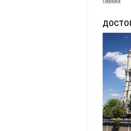
Парижа
ДОСТО