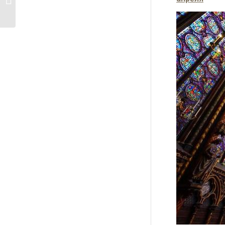
на велосипеде