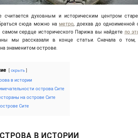
е считается духовным и историческим центром стар
браться сюда можно на
метро
, доехав до одноименной 
 в самом сердце исторического Парижа вы найдете
по эт
аны мы рассказали в конце статьи. Сначала о том,
на знаменитом острове.
ние
скрыть
рова в истории
мечательности острова Сите
естораны на острове Сите
 острове Сите
СТРОВА В ИСТОРИИ