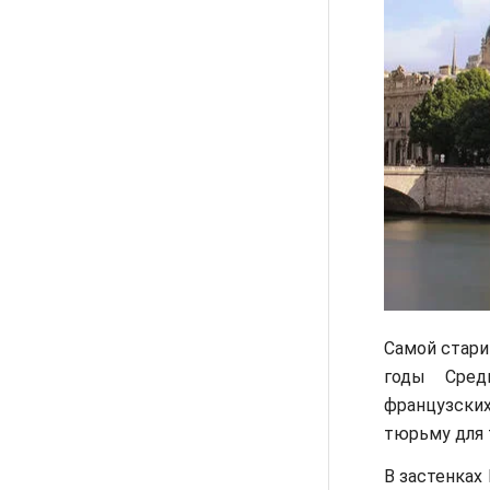
Самой стари
годы Сред
французских
тюрьму для 
В застенках