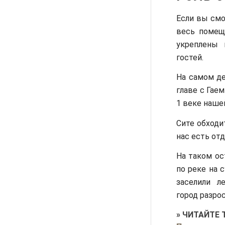
Если вы смо
весь помещ
укреплены 
гостей.
На самом де
главе с Гае
1 веке наше
Сите обходит
нас есть от
На таком ос
по реке на с
заселили л
город разрос
»
ЧИТАЙТЕ 