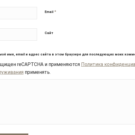
*
Email
Сайт
моё имя, email и адрес сайта в этом браузере для последующих моих комм
защищен reCAPTCHA и применяются
Политика конфиденци
луживания
применять.