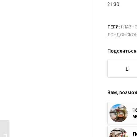
21:30.
ТЕГИ:
ГЛАВН
ЛОНДОНСКОЕ
Поделиться
Вам, возмо
1
м
Лондон в феврале и
Л
китайский Новый год