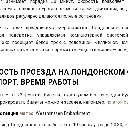
г занимает порядка 30 минут, скорость позволяет 
капсулы с нижнего уровня прямо во время движения, но 
алидов регулярно делаются полные остановки.
 в ходе праздничных мероприятий, Лондонское ок
ная подсветка, управляемая компьютерной системой
 око посещает более трех с половиной миллионов чел
авших на колесе за все время его существования — поряд
ОСТЬ ПРОЕЗДА НА ЛОНДОНСКОМ 
ПОРТ, ВРЕМЯ РАБОТЫ
х – от 22 фунтов (билеты с доступом без очередей бу
бронировать билеты можно и заранее, например,
по этой с
 станции
метро
: Westminster/Embankment
иод Лондонское око работает с 10 часов утра до 20:30, в