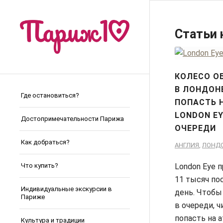
Статьи 
КОЛЕСО О
В ЛОНДОНЕ
Где остановиться?
ПОПАСТЬ 
LONDON EY
Достопримечательности Парижа
ОЧЕРЕДИ
Как добраться?
АНГЛИЯ
,
ЛОНД
London Eye 
Что купить?
11 тысяч по
Индивидуальные экскурсии в
день. Чтобы
Париже
в очереди, ч
попасть на 
Культура и традиции