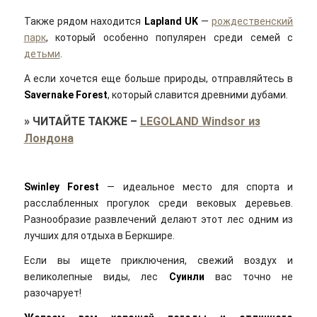
Также рядом находится
Lapland UK
—
рождественский
парк
, который особенно популярен среди семей с
детьми
.
А если хочется еще больше природы, отправляйтесь в
Savernake Forest
, который славится древними дубами.
»
ЧИТАЙТЕ ТАКЖЕ
–
LEGOLAND Windsor из
Лондона
Swinley Forest
— идеальное место для спорта и
расслабленных прогулок среди вековых деревьев.
Разнообразие развлечений делают этот лес одним из
лучших для отдыха в Беркшире.
Если вы ищете приключения, свежий воздух и
великолепные виды, лес
Суинли
вас точно не
разочарует!