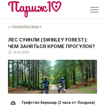
⌂
»
Великобритания
»
ЛЕС СУИНЛИ (SWINLEY FOREST):
ЧЕМ ЗАНЯТЬСЯ КРОМЕ ПРОГУЛОК?
26.05.2026
Victor Ochieng/flickr/Cc-by-sa 2.0
Графство Беркшир (2 часа от Лондона)