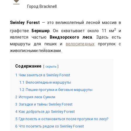
Город Bracknell
Swinley Forest
— это великолепный лесной массив в
2
графстве
Беркшир
. Он охватывает около 11 км
и
является частью
Виндзорского леса
. Здесь есть
маршруты для пеших и
велосипедных
прогулок с
живописными пейзажами.
Содержание
скрыть
1
Чем заняться в Swinley Forest
1.1
Велосипедные маршруты
1.2
Пешие прогулки и беговые маршруты
2
История леса Суинли
3
Загадки и тайны Swinley Forest
4
Как добраться до Swinley Forest
5
Где поесть и остановиться после прогулки по лесу?
6
Что посетить рядом со Swinley Forest