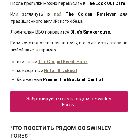
После прогулки можно перекусить в
The Look Out Café
.
Или заглянуть в
паб
The Golden Retriever
для
традиционного английского обеда.
Любителям BBQ понравится
Blue’s Smokehouse
.
Если хочется остаться на ночь, в округе есть
отели
на
любой вкус, например:
стильный
The Coppid Beech Hotel
комфортный
Hilton Bracknell
бюджетный
Premier Inn Bracknell Central
Забронируйте отель рядом с Swinley
Forest
ЧТО ПОСЕТИТЬ РЯДОМ СО SWINLEY
FOREST