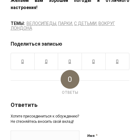
Желаем вам хорошей погоды и отличного
настроения!
ТЕМЫ:
ВЕЛОСИПЕДЫ
,
ПАРКИ
,
С ДЕТЬМИ
,
ВОКРУГ
ЛОНДОНА
Поделиться записью
0
ОТВЕТЫ
Ответить
Хотите присоединиться к обсуждению?
Не стесняйтесь вносить свой вклад!
*
Имя