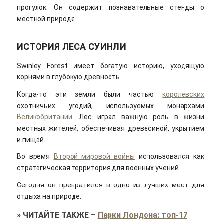
прогулок. Он содержит познавательные стенды о
местной природе.
ИСТОРИЯ ЛЕСА СУИНЛИ
Swinley Forest имеет богатую историю, уходящую
корнями в глубокую древность.
Когда-то эти земли были частью
королевских
охотничьих угодий, используемых монархами
Великобритании
. Лес играл важную роль в жизни
местных жителей, обеспечивая древесиной, укрытием
и пищей.
Во время
Второй мировой войны
использовался как
стратегическая территория для военных учений.
Сегодня он превратился в одно из лучших мест для
отдыха на природе.
»
ЧИТАЙТЕ ТАКЖЕ
–
Парки Лондона: топ-17