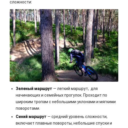
сложности:
Milan G/flickr/Cc-by-sa 2.0
Зеленый маршрут
— легкий маршрут, для
начинающих и семейных прогулок. Проходит по
широким тропам с небольшими уклонами и мягкими
поворотами.
Синий маршрут
— средний уровень сложности,
включает плавные повороты, небольшие спуски и