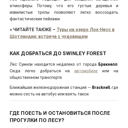
атмосферы. Потому, что его густые деревья и
извилистые тропы позволяют легко воссоздать
фантастические пейзажи.
»
ЧИТАЙТЕ ТАКЖЕ
–
Туры на озеро Лох-Несс в
Шотландии: встреча с чудовищем
КАК ДОБРАТЬСЯ ДО SWINLEY FOREST
Лес Суинли находится недалеко от города
Бракнелл
.
Сюда легко добраться на
автомобиле
или на
общественном транспорте.
Ближайшая железнодорожная станция —
Bracknell
, где
можно сесть на автобус или взять такси.
ГДЕ ПОЕСТЬ И ОСТАНОВИТЬСЯ ПОСЛЕ
ПРОГУЛКИ ПО ЛЕСУ?