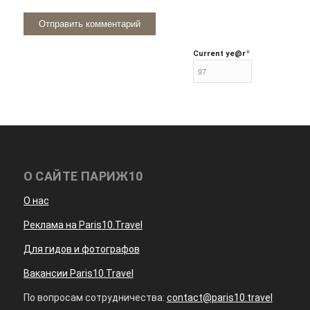
*
Current ye
@r
О САЙТЕ ПАРИЖ10
О нас
Реклама на Paris10.Travel
Для гидов и фотографов
Вакансии Paris10.Travel
По вопросам сотрудничества:
contact@paris10.travel