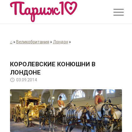
⌂
»
Великобритания
»
Лондон
»
КОРОЛЕВСКИЕ КОНЮШНИ В
ЛОНДОНЕ
03.09.2014
dancingnomad3/flickr/Cc-by-nd 2.0