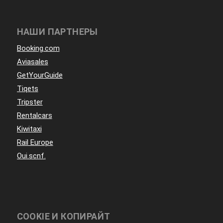
НАШИ ПАРТНЕРЫ
Booking.com
Aviasales
GetYourGuide
Tiqets
Tripster
Rentalcars
Kiwitaxi
Rail Europe
Oui.scnf.
COOKIE И КОПИРАЙТ