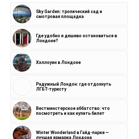
Sky Garden: тропический сад и
смотровая площадка
Где удобно и дешево остановиться в
Лондоне?
Хэллоуин в Лондоне
Радужный Лондон: где отдохнуть
ЛГБТ-туристу
Вестминстерское аббатство: что
посмотреть и как купить билет
Winter Wonderland в Гайд-парке —
лучшая ярмарка Лондона