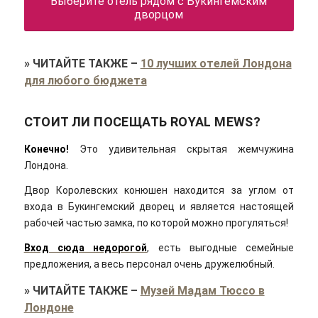
Выберите отель рядом с Букингемским
дворцом
»
ЧИТАЙТЕ ТАКЖЕ
–
10 лучших отелей Лондона
для любого бюджета
СТОИТ ЛИ ПОСЕЩАТЬ ROYAL MEWS?
Конечно!
Это удивительная скрытая жемчужина
Лондона.
Двор Королевских конюшен находится за углом от
входа в Букингемский дворец и является настоящей
рабочей частью замка, по которой можно прогуляться!
Вход сюда недорогой
, есть выгодные семейные
предложения, а весь персонал очень дружелюбный.
»
ЧИТАЙТЕ ТАКЖЕ
–
Музей Мадам Тюссо в
Лондоне