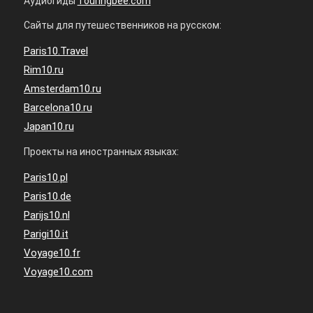
Аудиогиды
Touringbee.com
Сайты для путешественников на русском:
Paris10.Travel
Rim10.ru
Amsterdam10.ru
Barcelona10.ru
Japan10.ru
Проекты на иностранных языках:
Paris10.pl
Paris10.de
Parijs10.nl
Parigi10.it
Voyage10.fr
Voyage10.com