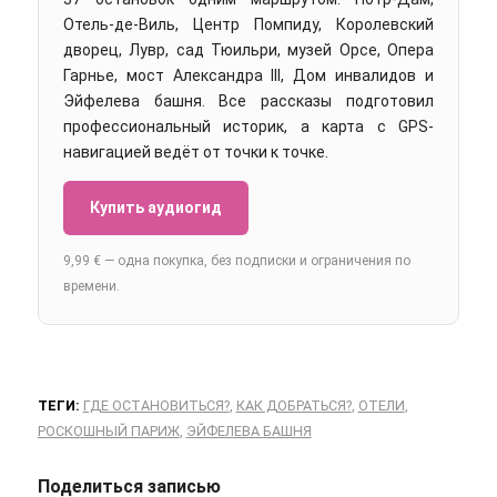
Отель-де-Виль, Центр Помпиду, Королевский
дворец, Лувр, сад Тюильри, музей Орсе, Опера
Гарнье, мост Александра III, Дом инвалидов и
Эйфелева башня. Все рассказы подготовил
профессиональный историк, а карта с GPS-
навигацией ведёт от точки к точке.
Купить аудиогид
9,99 € — одна покупка, без подписки и ограничения по
времени.
ТЕГИ:
ГДЕ ОСТАНОВИТЬСЯ?
,
КАК ДОБРАТЬСЯ?
,
ОТЕЛИ
,
РОСКОШНЫЙ ПАРИЖ
,
ЭЙФЕЛЕВА БАШНЯ
Поделиться записью