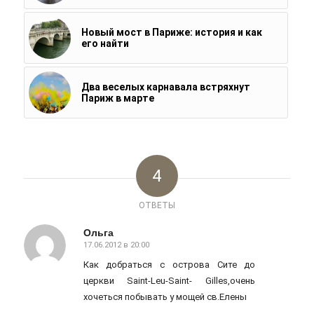
Новый мост в Париже: история и как
его найти
Два веселых карнавала встряхнут
Париж в марте
4
ОТВЕТЫ
Ольга
17.06.2012 в 20:00
говорит:
Как добраться с острова Сите до
церкви Saint-Leu-Saint- Gilles,очень
хочеться побывать у мощей св.Елены