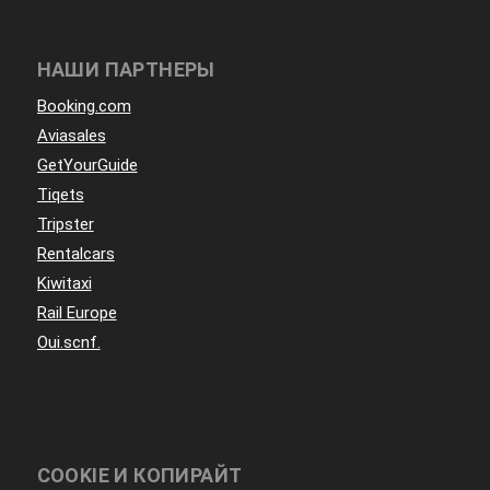
НАШИ ПАРТНЕРЫ
Booking.com
Aviasales
GetYourGuide
Tiqets
Tripster
Rentalcars
Kiwitaxi
Rail Europe
Oui.scnf.
COOKIE И КОПИРАЙТ