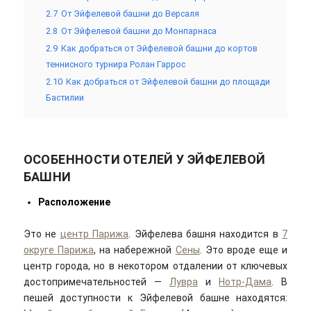
2.7
От Эйфелевой башни до Версаля
2.8
От Эйфелевой башни до Монпарнаса
2.9
Как добраться от Эйфелевой башни до кортов
теннисного турнира Ролан Гаррос
2.10
Как добраться от Эйфелевой башни до площади
Бастилии
ОСОБЕННОСТИ ОТЕЛЕЙ У ЭЙФЕЛЕВОЙ
БАШНИ
Расположение
Это не
центр Парижа
. Эйфелева башня находится в
7
округе Парижа
, на набережной
Сены
. Это вроде еще и
центр города, но в некотором отдалении от ключевых
достопримечательностей —
Лувра
и
Нотр-Дама
. В
пешей доступности к Эйфелевой башне находятся: