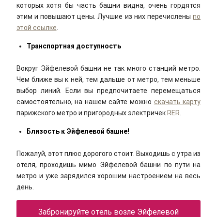
которых хотя бы часть башни видна, очень гордятся
этим и повышают цены. Лучшие из них перечислены
по
этой ссылке
.
Транспортная доступность
Вокруг Эйфелевой башни не так много станций метро.
Чем ближе вы к ней, тем дальше от метро, тем меньше
выбор линий. Если вы предпочитаете перемещаться
самостоятельно, на нашем сайте можно
скачать карту
парижского метро и пригородных электричек
RER
.
Близость к Эйфелевой башне!
Пожалуй, этот плюс дорогого стоит. Выходишь с утра из
отеля, проходишь мимо Эйфелевой башни по пути на
метро и уже зарядился хорошим настроением на весь
день.
Забронируйте отель возле Эйфелевой