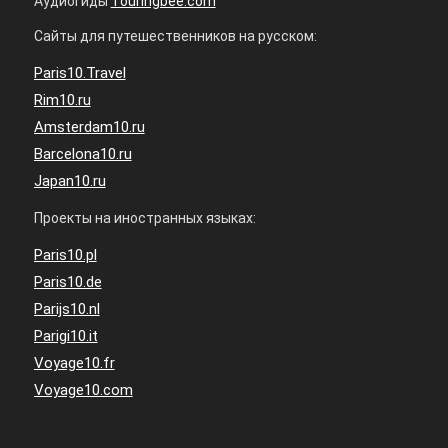
Аудиогиды
Touringbee.com
Сайты для путешественников на русском:
Paris10.Travel
Rim10.ru
Amsterdam10.ru
Barcelona10.ru
Japan10.ru
Проекты на иностранных языках:
Paris10.pl
Paris10.de
Parijs10.nl
Parigi10.it
Voyage10.fr
Voyage10.com