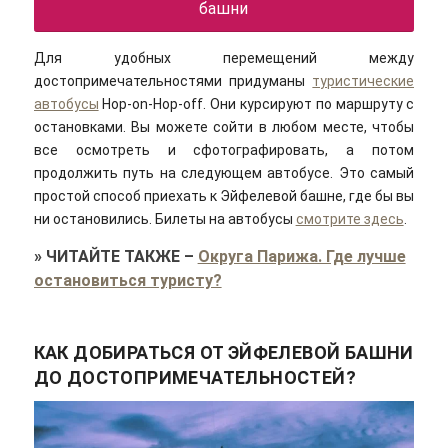
башни
Для удобных перемещений между
достопримечательностями придуманы
туристические
автобусы
Hop-on-Hop-off. Они курсируют по маршруту с
остановками. Вы можете сойти в любом месте, чтобы
все осмотреть и сфотографировать, а потом
продолжить путь на следующем автобусе. Это самый
простой способ приехать к Эйфелевой башне, где бы вы
ни остановились. Билеты на автобусы
смотрите здесь
.
»
ЧИТАЙТЕ ТАКЖЕ
–
Округа Парижа. Где лучше
остановиться туристу?
КАК ДОБИРАТЬСЯ ОТ ЭЙФЕЛЕВОЙ БАШНИ
ДО ДОСТОПРИМЕЧАТЕЛЬНОСТЕЙ?