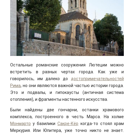
Остальные романские сооружения Лютеции можно
встретить в разных чертах города. Как уже и
говорилось, им далеко до
достопримечательностей
Рима
, но они являются важной частью истории города.
Это и подвалы, и гипокаусты (античная система
отопления), и фрагменты настенного искусства.
Были найдены две гончарни, останки храмового
комплекса, построенного в честь Марса. На холме
Монмартр
у базилики
Сакре-Кёр
когда-то стоял храм
Меркурия. Или Юпитера, уже точно никто не знает.