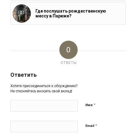
Где послушать рождественскую
мессу в Париже?
0
ОТВЕТЫ
Ответить
Хотите присоединиться к обсуждению?
Не стесняйтесь вносить свой вклад!
*
Имя
*
Email