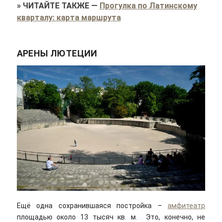
»
ЧИТАЙТЕ ТАКЖЕ
—
Прогулка по Латинскому
кварталу: карта маршрута
АРЕНЫ ЛЮТЕЦИИ
Ещё одна сохранившаяся постройка –
амфитеатр
площадью около 13 тысяч кв. м. Это, конечно, не