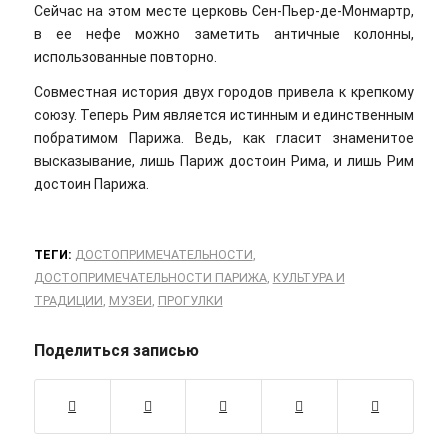
Сейчас на этом месте церковь Сен-Пьер-де-Монмартр,
в ее нефе можно заметить античные колонны,
использованные повторно.
Совместная история двух городов привела к крепкому
союзу. Теперь Рим является истинным и единственным
побратимом Парижа. Ведь, как гласит знаменитое
высказывание, лишь Париж достоин Рима, и лишь Рим
достоин Парижа.
ТЕГИ:
ДОСТОПРИМЕЧАТЕЛЬНОСТИ
,
ДОСТОПРИМЕЧАТЕЛЬНОСТИ ПАРИЖА
,
КУЛЬТУРА И
ТРАДИЦИИ
,
МУЗЕИ
,
ПРОГУЛКИ
Поделиться записью