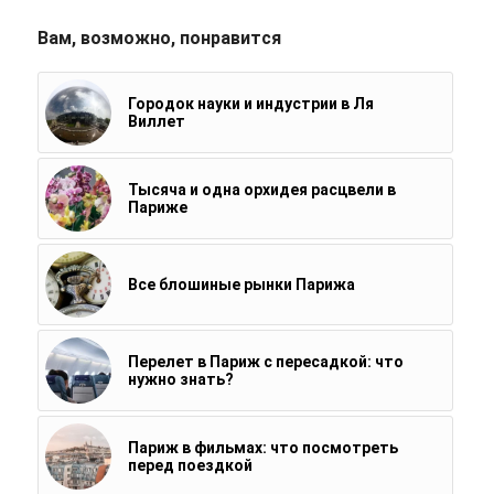
Вам, возможно, понравится
Городок науки и индустрии в Ля
Виллет
Тысяча и одна орхидея расцвели в
Париже
Все блошиные рынки Парижа
Перелет в Париж с пересадкой: что
нужно знать?
Париж в фильмах: что посмотреть
перед поездкой