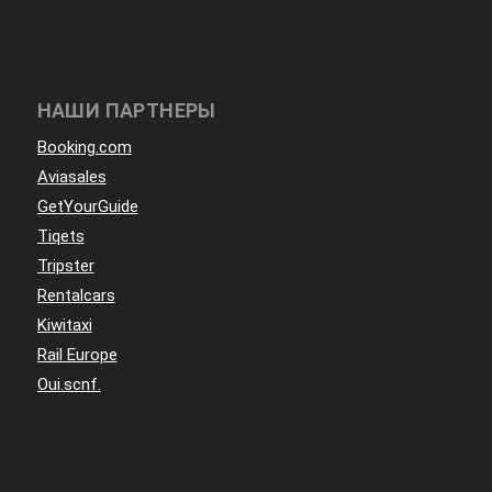
НАШИ ПАРТНЕРЫ
Booking.com
Aviasales
GetYourGuide
Tiqets
Tripster
Rentalcars
Kiwitaxi
Rail Europe
Oui.scnf.