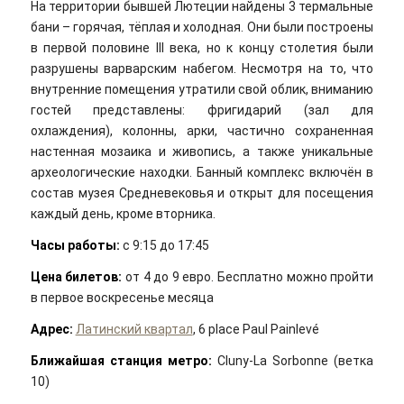
На территории бывшей Лютеции найдены 3 термальные
бани – горячая, тёплая и холодная. Они были построены
в первой половине III века, но к концу столетия были
разрушены варварским набегом. Несмотря на то, что
внутренние помещения утратили свой облик, вниманию
гостей представлены: фригидарий (зал для
охлаждения), колонны, арки, частично сохраненная
настенная мозаика и живопись, а также уникальные
археологические находки. Банный комплекс включён в
состав музея Средневековья и открыт для посещения
каждый день, кроме вторника.
Часы работы:
с 9:15 до 17:45
Цена билетов:
от 4 до 9 евро. Бесплатно можно пройти
в первое воскресенье месяца
Адрес:
Латинский квартал
, 6 place Paul Painlevé
Ближайшая станция метро:
Cluny-La Sorbonne (ветка
10)