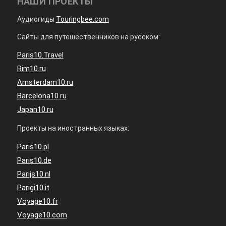
НАШИ ПРОЕКТЫ
Аудиогиды
Touringbee.com
Сайты для путешественников на русском:
Paris10.Travel
Rim10.ru
Amsterdam10.ru
Barcelona10.ru
Japan10.ru
Проекты на иностранных языках:
Paris10.pl
Paris10.de
Parijs10.nl
Parigi10.it
Voyage10.fr
Voyage10.com