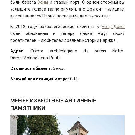
были берега
Сены
и старый порт. С одной стороны вы
услышите голоса галло-римлян, а с другой – увидите,
как развивался Париж последние две тысячи лет.
В 2012 году археологические скрипты у
Нотр-Дама
были обновлены и теперь снова ждут своих
посетителей – любителей древней истории Парижа.
Адрес:
Crypte archéologique du parvis Notre-
Dame, 7 place Jean-Paul II
Стоимость билета:
5 евро
Ближайшая станция метро:
Cité
МЕНЕЕ ИЗВЕСТНЫЕ АНТИЧНЫЕ
ПАМЯТНИКИ