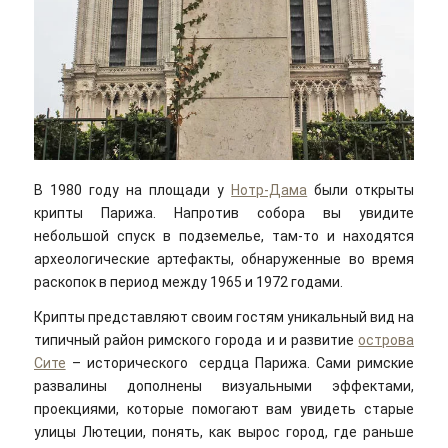
В 1980 году на площади у
Нотр-Дама
были открыты
крипты Парижа. Напротив собора вы увидите
небольшой спуск в подземелье, там-то и находятся
археологические артефакты, обнаруженные во время
раскопок в период между 1965 и 1972 годами.
Крипты представляют своим гостям уникальный вид на
типичный район римского города и и развитие
острова
Сите
– исторического сердца Парижа. Сами римские
развалины дополнены визуальными эффектами,
проекциями, которые помогают вам увидеть старые
улицы Лютеции, понять, как вырос город, где раньше