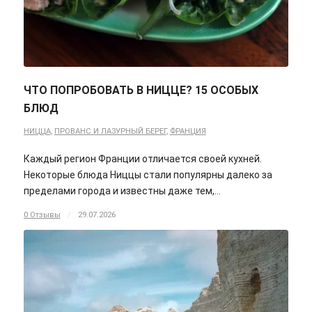
ЧТО ПОПРОБОВАТЬ В НИЦЦЕ? 15 ОСОБЫХ
БЛЮД
НИЦЦА
,
ПРОВАНС И ЛАЗУРНЫЙ БЕРЕГ
,
ФРАНЦИЯ
Каждый регион Франции отличается своей кухней.
Некоторые блюда Ниццы стали популярны далеко за
пределами города и известны даже тем,…
0 Отзывы
/
29.07.2026