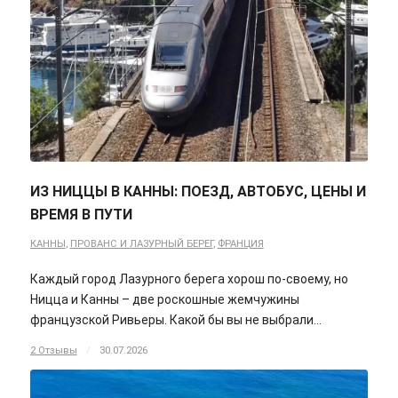
ИЗ НИЦЦЫ В КАННЫ: ПОЕЗД, АВТОБУС, ЦЕНЫ И
ВРЕМЯ В ПУТИ
КАННЫ
,
ПРОВАНС И ЛАЗУРНЫЙ БЕРЕГ
,
ФРАНЦИЯ
Каждый город Лазурного берега хорош по-своему, но
Ницца и Канны – две роскошные жемчужины
французской Ривьеры. Какой бы вы не выбрали…
2 Отзывы
/
30.07.2026