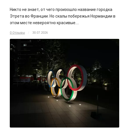
Никто не знает, от чего произошло название городка
Этрета во Франции. Но скалы побережья Нормандии в
этом месте невероятно красивые.…
0 Отзывы
/
30.07.2026