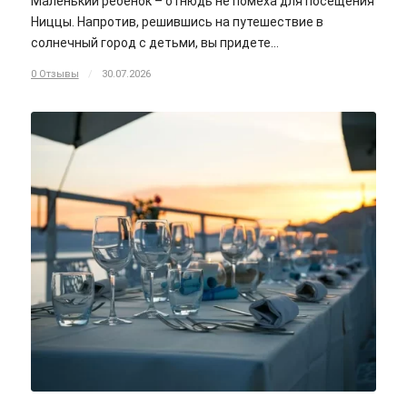
Маленький ребенок – отнюдь не помеха для посещения
Ниццы. Напротив, решившись на путешествие в
солнечный город с детьми, вы придете…
0 Отзывы
/
30.07.2026