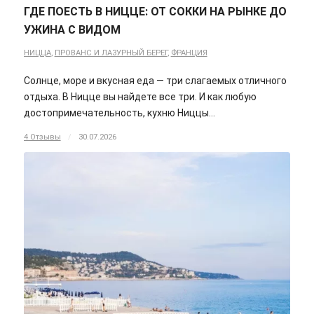
ГДЕ ПОЕСТЬ В НИЦЦЕ: ОТ СОККИ НА РЫНКЕ ДО
УЖИНА С ВИДОМ
НИЦЦА
,
ПРОВАНС И ЛАЗУРНЫЙ БЕРЕГ
,
ФРАНЦИЯ
Солнце, море и вкусная еда — три слагаемых отличного
отдыха. В Ницце вы найдете все три. И как любую
достопримечательность, кухню Ниццы…
4 Отзывы
/
30.07.2026