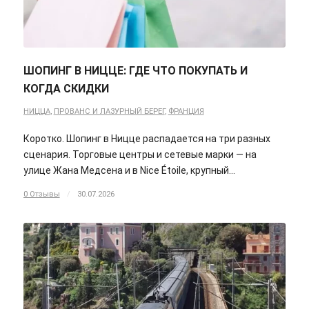
ШОПИНГ В НИЦЦЕ: ГДЕ ЧТО ПОКУПАТЬ И
КОГДА СКИДКИ
НИЦЦА
,
ПРОВАНС И ЛАЗУРНЫЙ БЕРЕГ
,
ФРАНЦИЯ
Коротко. Шопинг в Ницце распадается на три разных
сценария. Торговые центры и сетевые марки — на
улице Жана Медсена и в Nice Étoile, крупный…
0 Отзывы
/
30.07.2026