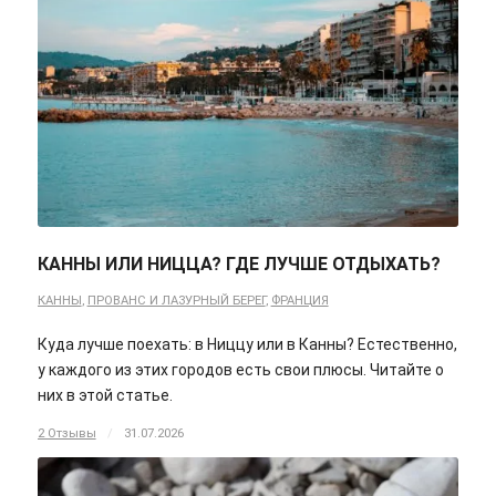
КАННЫ ИЛИ НИЦЦА? ГДЕ ЛУЧШЕ ОТДЫХАТЬ?
КАННЫ
,
ПРОВАНС И ЛАЗУРНЫЙ БЕРЕГ
,
ФРАНЦИЯ
Куда лучше поехать: в Ниццу или в Канны? Естественно,
у каждого из этих городов есть свои плюсы. Читайте о
них в этой статье.
2 Отзывы
/
31.07.2026