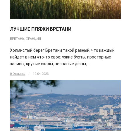
ЛУЧШИЕ ПЛЯЖИ БРЕТАНИ
БРЕТАНЬ
,
ФРАНЦИЯ
Холмистый берег Бретани такой разный, что каждый
найдет в нем что-то свое: узкие бухты, просторные
заливы, крутые скалы, песчаные дюны,…
0 Отзывы
/
19.04.2023