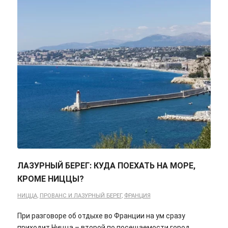
ЛАЗУРНЫЙ БЕРЕГ: КУДА ПОЕХАТЬ НА МОРЕ,
КРОМЕ НИЦЦЫ?
НИЦЦА
,
ПРОВАНС И ЛАЗУРНЫЙ БЕРЕГ
,
ФРАНЦИЯ
При разговоре об отдыхе во Франции на ум сразу
приходит Ницца – второй по посещаемости город