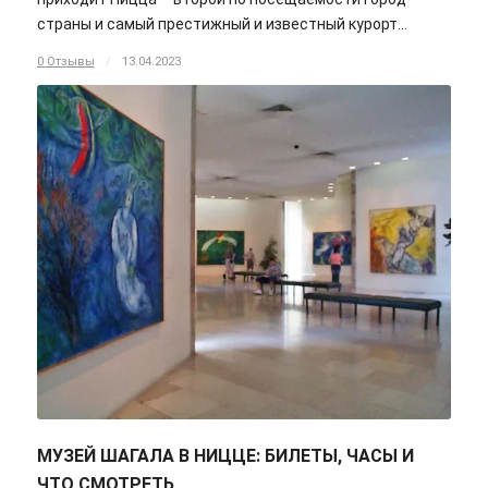
страны и самый престижный и известный курорт…
0 Отзывы
/
13.04.2023
МУЗЕЙ ШАГАЛА В НИЦЦЕ: БИЛЕТЫ, ЧАСЫ И
ЧТО СМОТРЕТЬ