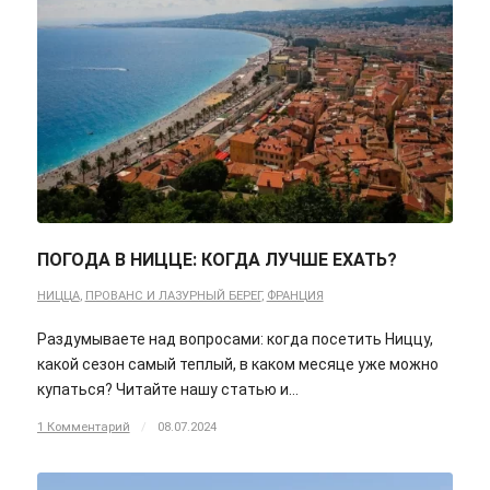
ПОГОДА В НИЦЦЕ: КОГДА ЛУЧШЕ ЕХАТЬ?
НИЦЦА
,
ПРОВАНС И ЛАЗУРНЫЙ БЕРЕГ
,
ФРАНЦИЯ
Раздумываете над вопросами: когда посетить Ниццу,
какой сезон самый теплый, в каком месяце уже можно
купаться? Читайте нашу статью и…
1 Комментарий
/
08.07.2024