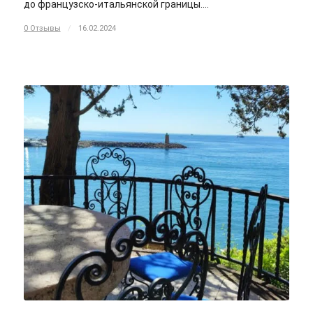
до французско-итальянской границы.…
0 Отзывы
/
16.02.2024