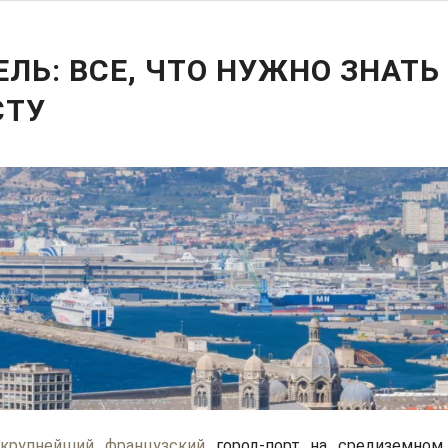
ЛЬ: ВСЕ, ЧТО НУЖНО ЗНАТЬ
СТУ
–
крупнейший французский
город-порт на средиземном 