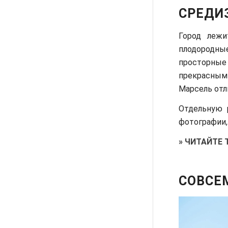
СРЕДИ
Город лежи
плодородн
просторны
прекрасным
Марсель отл
Отдельную 
фотографии,
»
ЧИТАЙТЕ 
СОВСЕ