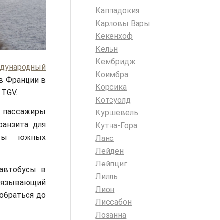
Каппадокия
Карловы Вары
Кекенхоф
Кёльн
Кембридж
дународный
Коимбра
ов Франции в
Корсика
 TGV.
Котсуолд
я пассажиры
Куршевель
ранзита для
Кутна-Гора
рты южных
Ланс
Лейден
Лейпциг
 автобусы в
Лилль
связывающий
Лион
Добраться до
Лиссабон
Лозанна