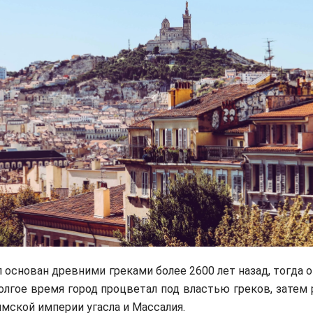
 основан древними греками более 2600 лет назад, тогда 
олгое время город процветал под властью греков, затем 
мской империи угасла и Массалия.