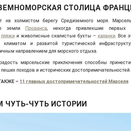
ЗЕМНОМОРСКАЯ СТОЛИЦА ФРАНЦ
т на холмистом берегу Средиземного моря. Марсел
ые земли
Прованса
, некогда привлекшие первых п
е
пляжи
и живописные скалистые бухты –
каланки
. Все 
 климатом и развитой туристической инфраструкту
ичным направлением для морского отдыха.
радость марсельские приключения способны принест
 пеших походов и исторических достопримечательностей.
ТАКЖЕ
–
11 главных достопримечательностей Марселя
М ЧУТЬ-ЧУТЬ ИСТОРИИ