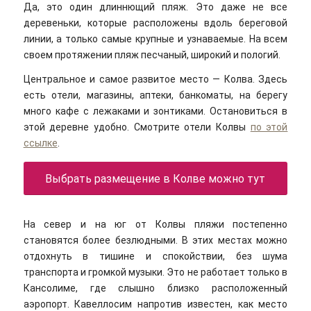
Да, это один длиннющий пляж. Это даже не все
деревеньки, которые расположены вдоль береговой
линии, а только самые крупные и узнаваемые. На всем
своем протяжении пляж песчаный, широкий и пологий.
Центральное и самое развитое место — Колва. Здесь
есть отели, магазины, аптеки, банкоматы, на берегу
много кафе с лежаками и зонтиками. Остановиться в
этой деревне удобно. Смотрите отели Колвы
по этой
ссылке
.
Выбрать размещение в Колве можно тут
На север и на юг от Колвы пляжи постепенно
становятся более безлюдными. В этих местах можно
отдохнуть в тишине и спокойствии, без шума
транспорта и громкой музыки. Это не работает только в
Кансолиме, где слышно близко расположенный
аэропорт. Кавеллосим напротив известен, как место