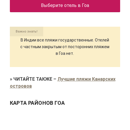
Выберите отель в Гоа
Важно знать!
В Индии все пляжи государственные. Отелей
с частным закрытым от посторонних пляжем
в Гоа нет.
»
ЧИТАЙТЕ ТАКЖЕ
–
Лучшие пляжи Канарских
островов
КАРТА РАЙОНОВ ГОА