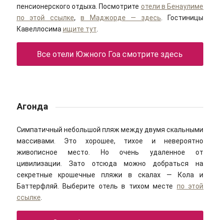
пенсионерского отдыха. Посмотрите
отели в Бенаулиме
по этой ссылке
,
в Маджорде — здесь
. Гостиницы
Кавеллосима
ищите тут
.
Все отели Южного Гоа смотрите здесь
Агонда
Симпатичный небольшой пляж между двумя скальными
массивами. Это хорошее, тихое и невероятно
живописное место. Но очень удаленное от
цивилизации. Зато отсюда можно добраться на
секретные крошечные пляжи в скалах — Кола и
Баттерфляй. Выберите отель в тихом месте
по этой
ссылке
.