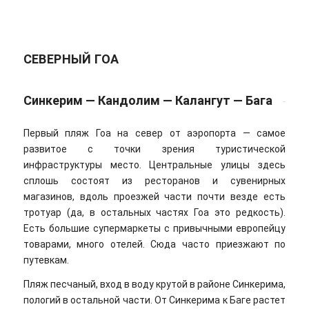
СЕВЕРНЫЙ ГОА
Синкерим — Кандолим — Калангут — Бага
Первый пляж Гоа на север от аэропорта — самое
развитое с точки зрения туристической
инфраструктуры место. Центральные улицы здесь
сплошь состоят из ресторанов и сувенирных
магазинов, вдоль проезжей части почти везде есть
тротуар (да, в остальных частях Гоа это редкость).
Есть большие супермаркеты с привычными европейцу
товарами, много отелей. Сюда часто приезжают по
путевкам.
Пляж песчаный, вход в воду крутой в районе Синкерима,
пологий в остальной части. От Синкерима к Баге растет