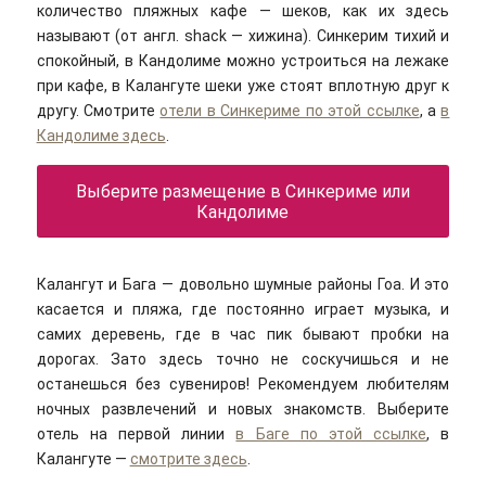
количество пляжных кафе — шеков, как их здесь
называют (от англ. shaсk — хижина). Синкерим тихий и
спокойный, в Кандолиме можно устроиться на лежаке
при кафе, в Калангуте шеки уже стоят вплотную друг к
другу. Смотрите
отели в Синкериме по этой ссылке
, а
в
Кандолиме здесь
.
Выберите размещение в Синкериме или
Кандолиме
Калангут и Бага — довольно шумные районы Гоа. И это
касается и пляжа, где постоянно играет музыка, и
самих деревень, где в час пик бывают пробки на
дорогах. Зато здесь точно не соскучишься и не
останешься без сувениров! Рекомендуем любителям
ночных развлечений и новых знакомств. Выберите
отель на первой линии
в Баге по этой ссылке
, в
Калангуте —
смотрите здесь
.