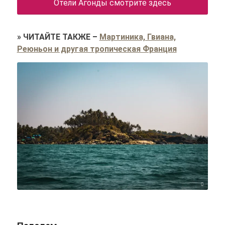
Отели Агонды смотрите здесь
»
ЧИТАЙТЕ ТАКЖЕ
–
Мартиника, Гвиана,
Реюньон и другая тропическая Франция
Shravan Yelburgi/unsplash