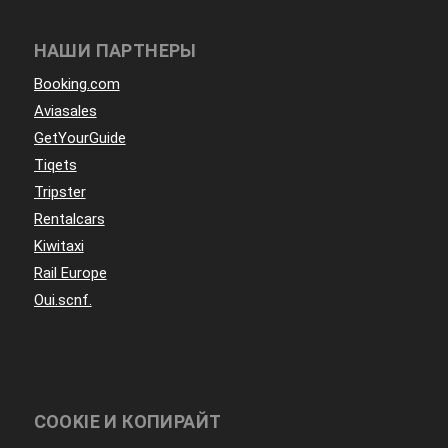
НАШИ ПАРТНЕРЫ
Booking.com
Aviasales
GetYourGuide
Tiqets
Tripster
Rentalcars
Kiwitaxi
Rail Europe
Oui.scnf.
COOKIE И КОПИРАЙТ