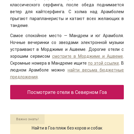
классического серфинга, после обеда поднимается
ветер для кайтсерфинга. С холма над Арамболем
прыгают парапланеристы и катают всех желающих в
тандеме.
Самое спокойное место — Мандрем и юг Арамболя.
Ночные вечеринки со звездами электронной музыки
устраивают в Морджиме и Ашвеме. Дорогие отели с
хорошим сервисом
смотрите в Морджиме и Ашвеме
.
Скромные номера в Мандреме ищите
по этой ссылке
. В
людном Арамболе можно
найти весьма бюджетные
предложения
.
Посмотрите отели в Северном Гоа
Важно знать!
Найти в Гоа пляж без коров и собак