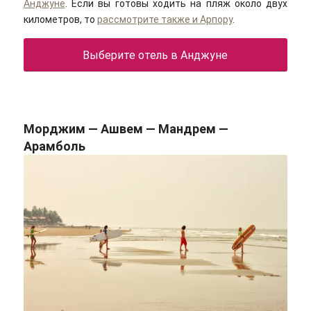
Анджуне
. Если вы готовы ходить на пляж около двух
километров, то
рассмотрите также и Арпору
.
Выберите отель в Анджуне
Морджим — Ашвем — Мандрем —
Арамболь