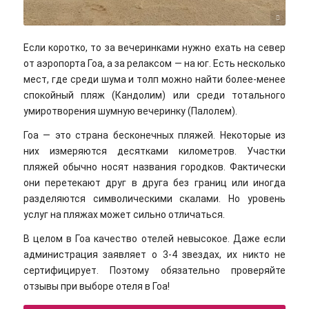
Dipti Goyal/unsplash
Если коротко, то за вечеринками нужно ехать на север
от аэропорта Гоа, а за релаксом — на юг. Есть несколько
мест, где среди шума и толп можно найти более-менее
спокойный пляж (Кандолим) или среди тотального
умиротворения шумную вечеринку (Палолем).
Гоа — это страна бесконечных пляжей. Некоторые из
них измеряются десятками километров. Участки
пляжей обычно носят названия городков. Фактически
они перетекают друг в друга без границ или иногда
разделяются символическими скалами. Но уровень
услуг на пляжах может сильно отличаться.
В целом в Гоа качество отелей невысокое. Даже если
администрация заявляет о 3-4 звездах, их никто не
сертифицирует. Поэтому обязательно проверяйте
отзывы при выборе отеля в Гоа!