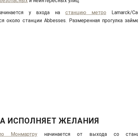
безопасных
и неинтересных улиц.
ачинается у входа на
станцию метро
Lamarck/Cau
ся около станции Abbesses. Размеренная прогулка займе
А ИСПОЛНЯЕТ ЖЕЛАНИЯ
по Монмартру
начинается от выхода со стан