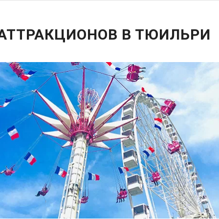
 АТТРАКЦИОНОВ В ТЮИЛЬРИ