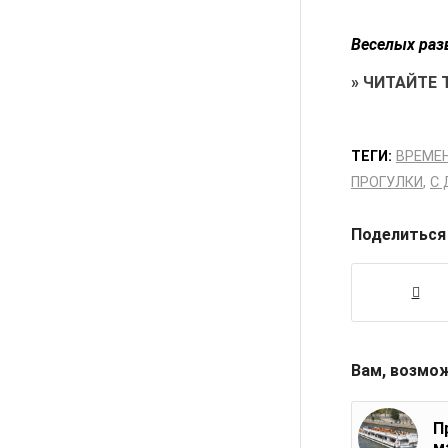
Веселых раз
»
ЧИТАЙТЕ 
ТЕГИ:
ВРЕМЕ
ПРОГУЛКИ
,
С
Поделиться
Вам, возмо
П
м