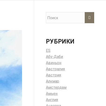
РУБРИКИ
ES
Абу-Даби
Авиньон
Австралия
Австрия
Алкмар
Амстердам
Амьен
Англия
Андорра